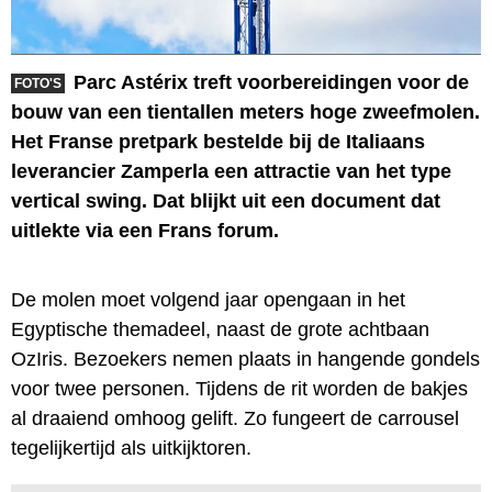
Parc Astérix treft voorbereidingen voor de
FOTO'S
bouw van een tientallen meters hoge zweefmolen.
Het Franse pretpark bestelde bij de Italiaans
leverancier Zamperla een attractie van het type
vertical swing. Dat blijkt uit een document dat
uitlekte via een Frans forum.
De molen moet volgend jaar opengaan in het
Egyptische themadeel, naast de grote achtbaan
OzIris. Bezoekers nemen plaats in hangende gondels
voor twee personen. Tijdens de rit worden de bakjes
al draaiend omhoog gelift. Zo fungeert de carrousel
tegelijkertijd als uitkijktoren.