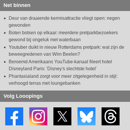
Net binnen
Deur van draaiende kermisattractie vliegt open: negen
gewonden
Boten botsen op elkaar: meerdere pretparkbezoekers
gewond bij ongeluk met waterbaan
Youtuber duikt in nieuw Rotterdams pretpark: wat zijn de
beweegredenen van Wim Beelen?
Beroemd Amerikaans YouTube-kanaal fileert hotel
Disneyland Paris: 'Disney's slechtste hotel'
Phantasialand zorgt voor meer zitgelegenheid in stijl:
verhoogd terras met loungebanken
Volg Looopings