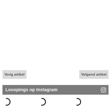
Vorig artikel
Volgend artikel
Looopings op Instagram