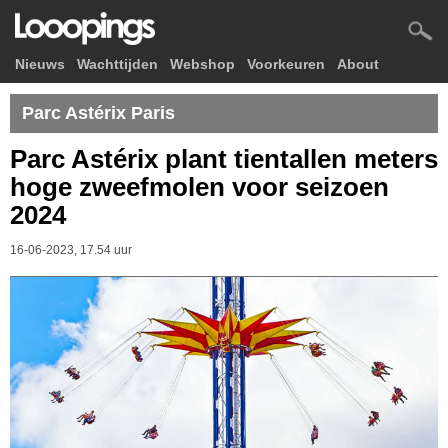
Nieuws
Wachttijden
Webshop
Voorkeuren
About
Parc Astérix Paris
Parc Astérix plant tientallen meters
hoge zweefmolen voor seizoen
2024
16-06-2023, 17.54 uur