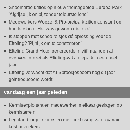
Snoeiharde kritiek op nieuw themagebied Europa-Park:
'Afgrijselijk en bijzonder teleurstellend'
Medewerkers Woezel & Pip-pretpark zitten constant op
hun telefoon: 'Het was gewoon niet oké'
Is stoppen met schoolreisjes dé oplossing voor de
Efteling? 'Pijnlijk om te constateren'
Efteling Grand Hotel genereerde in vijf maanden al
evenveel omzet als Efteling-vakantiepark in een heel
jaar
Efteling verwacht dat AI-Sprookjesboom nog dit jaar
geïntroduceerd wordt
Vandaag een jaar geleden
Kermisexploitant en medewerker in elkaar geslagen op
kermisterrein
Legoland loopt inkomsten mis: beslissing van Ryanair
kost bezoekers