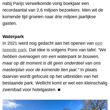
nabij Parijs verwelkomde vorig boekjaar een
recordaantal van 2,6 miljoen bezoekers. Men wil de
komende tijd groeien naar drie miljoen jaarlijkse
gasten.
Waterpark
In 2021 werd nog gedacht aan het openen van
een
tweede park
. Dat idee is volgens Pons van tafel.
"We
hebben overwogen om een waterpark te bouwen,
maar op dit moment is dit geen onderdeel van ons
masterplan voor de komende tien jaar."
In plaats
daarvan wordt gefocust op het uitbreiden van het
bestaande park. Wellicht komt er wel een kleinschalig
zwembad voor hotelgasten.
■