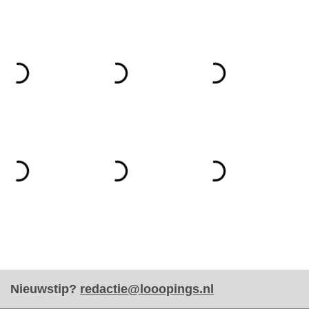
Nieuwstip?
redactie@looopings.nl