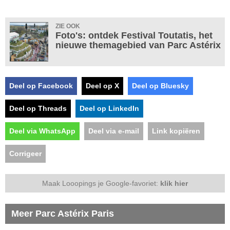
ZIE OOK
Foto's: ontdek Festival Toutatis, het
nieuwe themagebied van Parc Astérix
Deel op Facebook
Deel op X
Deel op Bluesky
Deel op Threads
Deel op LinkedIn
Deel via WhatsApp
Deel via e-mail
Link kopiëren
Corrigeer
Maak Looopings je Google-favoriet:
klik hier
Meer Parc Astérix Paris