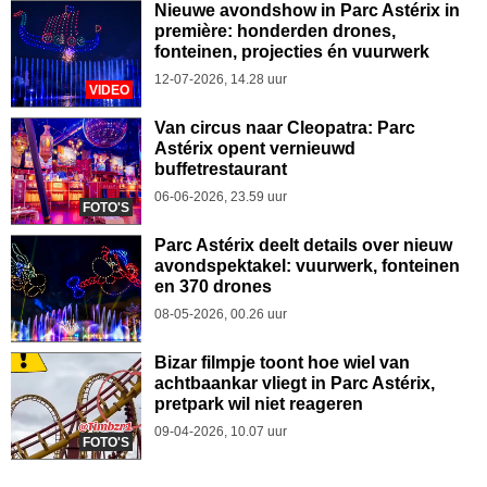
Nieuwe avondshow in Parc Astérix in
première: honderden drones,
fonteinen, projecties én vuurwerk
12-07-2026, 14.28 uur
VIDEO
Van circus naar Cleopatra: Parc
Astérix opent vernieuwd
buffetrestaurant
06-06-2026, 23.59 uur
FOTO'S
Parc Astérix deelt details over nieuw
avondspektakel: vuurwerk, fonteinen
en 370 drones
08-05-2026, 00.26 uur
Bizar filmpje toont hoe wiel van
achtbaankar vliegt in Parc Astérix,
pretpark wil niet reageren
09-04-2026, 10.07 uur
FOTO'S