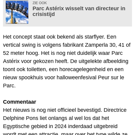
ZIE OOK
Parc Astérix wisselt van directeur in
crisistijd
Het concept staat ook bekend als starflyer. Een
vertical swing is volgens fabrikant Zamperla 30, 41 of
52 meter hoog. Het is nog niet duidelijk waar Parc
Astérix voor gekozen heeft. De uitgelekte afbeelding
toont ook toiletten, een horecagelegenheid en een
nieuw spookhuis voor halloweenfesival Peur sur le
Parc.
Commentaar
Het nieuws is nog niet officieel bevestigd. Directrice
Delphine Pons liet onlangs al wel los dat het
Egyptische gebied in 2024 inderdaad uitgebreid
wordt met een attractie, maar over het type wilde ze