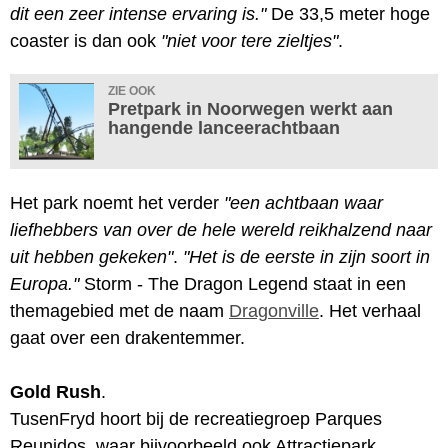
dit een zeer intense ervaring is."
De 33,5 meter hoge
coaster is dan ook
"niet voor tere zieltjes"
.
ZIE OOK
Pretpark in Noorwegen werkt aan
hangende lanceerachtbaan
Het park noemt het verder
"een achtbaan waar
liefhebbers van over de hele wereld reikhalzend naar
uit hebben gekeken"
.
"Het is de eerste in zijn soort in
Europa."
Storm - The Dragon Legend staat in een
themagebied met de naam
Dragonville
. Het verhaal
gaat over een drakentemmer.
Gold Rush
.
TusenFryd hoort bij de recreatiegroep Parques
Reunidos, waar bijvoorbeeld ook Attractiepark