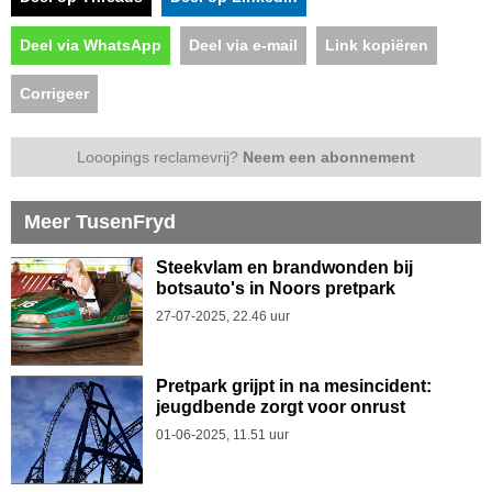
Deel via WhatsApp
Deel via e-mail
Link kopiëren
Corrigeer
Looopings reclamevrij?
Neem een abonnement
Meer TusenFryd
Steekvlam en brandwonden bij
botsauto's in Noors pretpark
27-07-2025, 22.46 uur
Pretpark grijpt in na mesincident:
jeugdbende zorgt voor onrust
01-06-2025, 11.51 uur