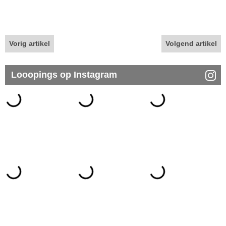
Vorig artikel
Volgend artikel
Looopings op Instagram