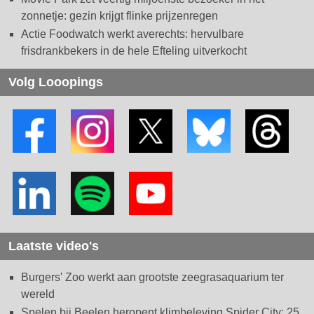
zonnetje: gezin krijgt flinke prijzenregen
Actie Foodwatch werkt averechts: hervulbare
frisdrankbekers in de hele Efteling uitverkocht
Volg Looopings
Laatste video's
Burgers' Zoo werkt aan grootste zeegrasaquarium ter
wereld
Spelen bij Beelen heropent klimbeleving Spider City: 25