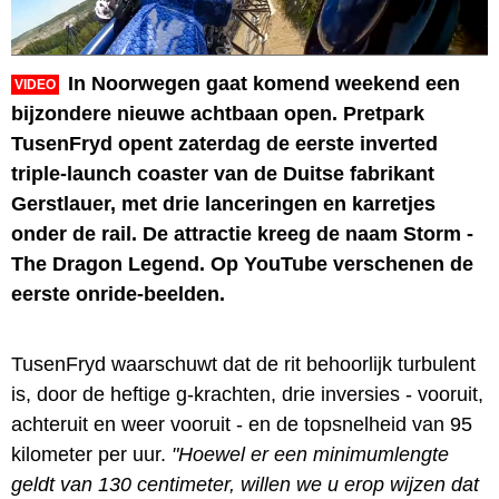
In Noorwegen gaat komend weekend een
VIDEO
bijzondere nieuwe achtbaan open. Pretpark
TusenFryd opent zaterdag de eerste inverted
triple-launch coaster van de Duitse fabrikant
Gerstlauer, met drie lanceringen en karretjes
onder de rail. De attractie kreeg de naam Storm -
The Dragon Legend. Op YouTube verschenen de
eerste onride-beelden.
TusenFryd waarschuwt dat de rit behoorlijk turbulent
is, door de heftige g-krachten, drie inversies - vooruit,
achteruit en weer vooruit - en de topsnelheid van 95
kilometer per uur.
"Hoewel er een minimumlengte
geldt van 130 centimeter, willen we u erop wijzen dat