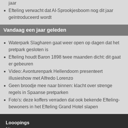
jaar
Efteling verwacht dat AI-Sprookjesboom nog dit jaar
geïntroduceerd wordt
Vandaag een jaar geleden
Waterpark Slagharen gaat weer open op dagen dat het
pretpark gesloten is
Efteling houdt Baron 1898 twee maanden dicht: dit gaat
er gebeuren
Video: Avonturenpark Hellendoorn presenteert
illusieshow met Alfredo Lorenzo
Geen broodje mee naar binnen: klacht over strenge
regels in Spaanse pretparken
Foto's: deze koffers verraden dat ook bekende Efteling-
bewoners in het Efteling Grand Hotel slapen
Looopings