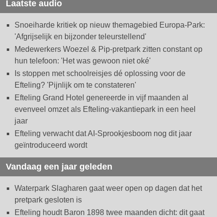
Laatste audio
Snoeiharde kritiek op nieuw themagebied Europa-Park:
'Afgrijselijk en bijzonder teleurstellend'
Medewerkers Woezel & Pip-pretpark zitten constant op
hun telefoon: 'Het was gewoon niet oké'
Is stoppen met schoolreisjes dé oplossing voor de
Efteling? 'Pijnlijk om te constateren'
Efteling Grand Hotel genereerde in vijf maanden al
evenveel omzet als Efteling-vakantiepark in een heel
jaar
Efteling verwacht dat AI-Sprookjesboom nog dit jaar
geïntroduceerd wordt
Vandaag een jaar geleden
Waterpark Slagharen gaat weer open op dagen dat het
pretpark gesloten is
Efteling houdt Baron 1898 twee maanden dicht: dit gaat