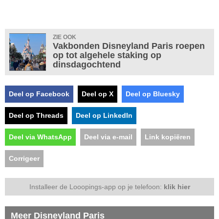
ZIE OOK
Vakbonden Disneyland Paris roepen
op tot algehele staking op
dinsdagochtend
Deel op Facebook
Deel op X
Deel op Bluesky
Deel op Threads
Deel op LinkedIn
Deel via WhatsApp
Deel via e-mail
Link kopiëren
Corrigeer
Installeer de Looopings-app op je telefoon:
klik hier
Meer Disneyland Paris