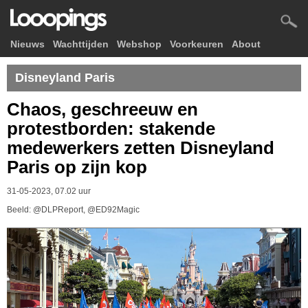
Nieuws
Wachttijden
Webshop
Voorkeuren
About
Disneyland Paris
Chaos, geschreeuw en
protestborden: stakende
medewerkers zetten Disneyland
Paris op zijn kop
31-05-2023, 07.02 uur
Beeld: @DLPReport, @ED92Magic