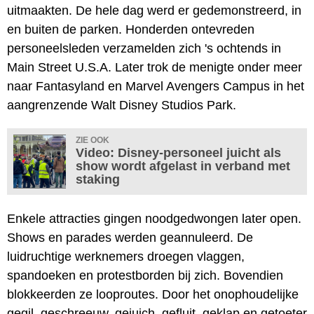
uitmaakten. De hele dag werd er gedemonstreerd, in
en buiten de parken. Honderden ontevreden
personeelsleden verzamelden zich 's ochtends in
Main Street U.S.A. Later trok de menigte onder meer
naar Fantasyland en Marvel Avengers Campus in het
aangrenzende Walt Disney Studios Park.
ZIE OOK
Video: Disney-personeel juicht als
show wordt afgelast in verband met
staking
Enkele attracties gingen noodgedwongen later open.
Shows en parades werden geannuleerd. De
luidruchtige werknemers droegen vlaggen,
spandoeken en protestborden bij zich. Bovendien
blokkeerden ze looproutes. Door het onophoudelijke
gegil, geschreeuw, gejuich, gefluit, geklap en getoeter