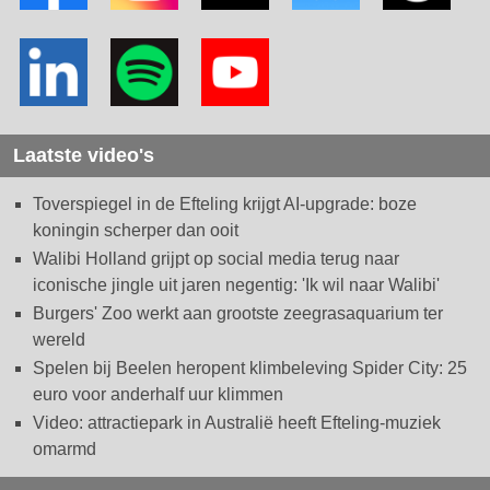
Laatste video's
Toverspiegel in de Efteling krijgt AI-upgrade: boze
koningin scherper dan ooit
Walibi Holland grijpt op social media terug naar
iconische jingle uit jaren negentig: 'Ik wil naar Walibi'
Burgers' Zoo werkt aan grootste zeegrasaquarium ter
wereld
Spelen bij Beelen heropent klimbeleving Spider City: 25
euro voor anderhalf uur klimmen
Video: attractiepark in Australië heeft Efteling-muziek
omarmd