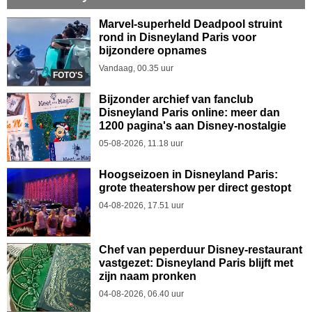
Marvel-superheld Deadpool struint
rond in Disneyland Paris voor
bijzondere opnames
Vandaag, 00.35 uur
FOTO'S
Bijzonder archief van fanclub
Disneyland Paris online: meer dan
1200 pagina's aan Disney-nostalgie
05-08-2026, 11.18 uur
Hoogseizoen in Disneyland Paris:
grote theatershow per direct gestopt
04-08-2026, 17.51 uur
Chef van peperduur Disney-restaurant
vastgezet: Disneyland Paris blijft met
zijn naam pronken
04-08-2026, 06.40 uur