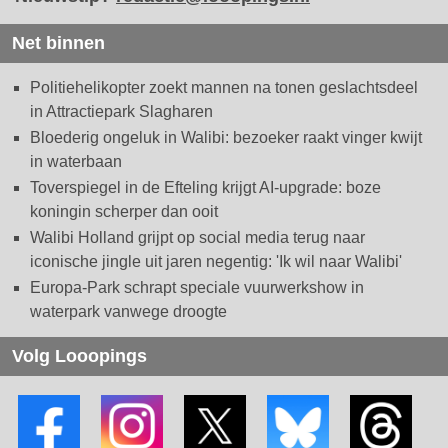
Net binnen
Politiehelikopter zoekt mannen na tonen geslachtsdeel
in Attractiepark Slagharen
Bloederig ongeluk in Walibi: bezoeker raakt vinger kwijt
in waterbaan
Toverspiegel in de Efteling krijgt AI-upgrade: boze
koningin scherper dan ooit
Walibi Holland grijpt op social media terug naar
iconische jingle uit jaren negentig: 'Ik wil naar Walibi'
Europa-Park schrapt speciale vuurwerkshow in
waterpark vanwege droogte
Volg Looopings