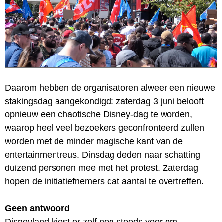
Daarom hebben de organisatoren alweer een nieuwe
stakingsdag aangekondigd: zaterdag 3 juni belooft
opnieuw een chaotische Disney-dag te worden,
waarop heel veel bezoekers geconfronteerd zullen
worden met de minder magische kant van de
entertainmentreus. Dinsdag deden naar schatting
duizend personen mee met het protest. Zaterdag
hopen de initiatiefnemers dat aantal te overtreffen.
Geen antwoord
Disneyland kiest er zelf nog steeds voor om