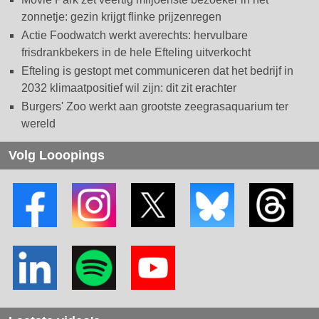
zonnetje: gezin krijgt flinke prijzenregen
Actie Foodwatch werkt averechts: hervulbare
frisdrankbekers in de hele Efteling uitverkocht
Efteling is gestopt met communiceren dat het bedrijf in
2032 klimaatpositief wil zijn: dit zit erachter
Burgers' Zoo werkt aan grootste zeegrasaquarium ter
wereld
Volg Looopings