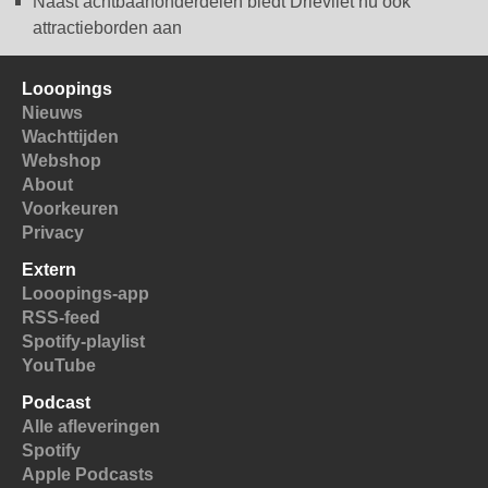
Naast achtbaanonderdelen biedt Drievliet nu ook
attractieborden aan
Looopings
Nieuws
Wachttijden
Webshop
About
Voorkeuren
Privacy
Extern
Looopings-app
RSS-feed
Spotify-playlist
YouTube
Podcast
Alle afleveringen
Spotify
Apple Podcasts