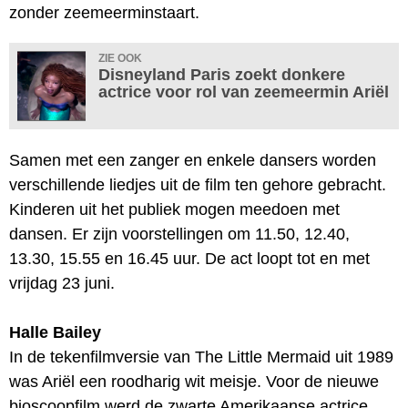
zonder zeemeerminstaart.
ZIE OOK
Disneyland Paris zoekt donkere
actrice voor rol van zeemeermin Ariël
Samen met een zanger en enkele dansers worden
verschillende liedjes uit de film ten gehore gebracht.
Kinderen uit het publiek mogen meedoen met
dansen. Er zijn voorstellingen om 11.50, 12.40,
13.30, 15.55 en 16.45 uur. De act loopt tot en met
vrijdag 23 juni.
Halle Bailey
In de tekenfilmversie van The Little Mermaid uit 1989
was Ariël een roodharig wit meisje. Voor de nieuwe
bioscoopfilm werd de zwarte Amerikaanse actrice