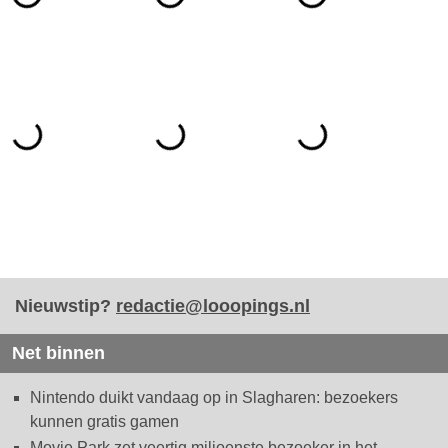
Nieuwstip?
redactie@looopings.nl
Net binnen
Nintendo duikt vandaag op in Slagharen: bezoekers
kunnen gratis gamen
Movie Park zet veertig miljoenste bezoeker in het