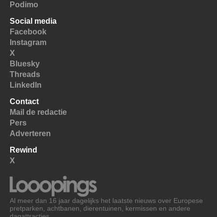
Podimo
Social media
Facebook
Instagram
X
Bluesky
Threads
LinkedIn
Contact
Mail de redactie
Pers
Adverteren
Rewind
X
Al meer dan 16 jaar dagelijks het laatste nieuws over Europese
pretparken, achtbanen, dierentuinen, kermissen en andere
dagattracties.