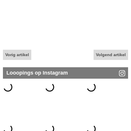
Vorig artikel
Volgend artikel
Looopings op Instagram