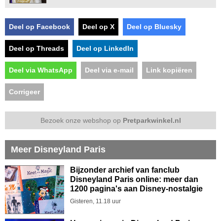
Deel op Facebook
Deel op X
Deel op Bluesky
Deel op Threads
Deel op LinkedIn
Deel via WhatsApp
Deel via e-mail
Link kopiëren
Corrigeer
Bezoek onze webshop op
Pretparkwinkel.nl
Meer Disneyland Paris
Bijzonder archief van fanclub
Disneyland Paris online: meer dan
1200 pagina's aan Disney-nostalgie
Gisteren, 11.18 uur