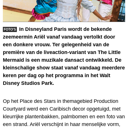
In Disneyland Paris wordt de bekende
FOTO'S
zeemeermin Ariël vanaf vandaag vertolkt door
een donkere vrouw. Ter gelegenheid van de
première van de liveaction-variant van The Little
Mermaid is een muzikale dansact ontwikkeld. De
kleinschalige show staat vanaf vandaag meerdere
keren per dag op het programma in het Walt
Disney Studios Park.
Op het Place des Stars in themagebied Production
Courtyard werd een Caribisch decor opgetuigd, met
kleurrijke plantenbakken, palmbomen en een foto van
een strand. Ariël verschijnt in haar menselijke vorm,