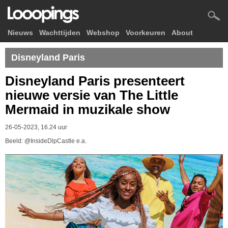
Nieuws
Wachttijden
Webshop
Voorkeuren
About
Disneyland Paris
Disneyland Paris presenteert
nieuwe versie van The Little
Mermaid in muzikale show
26-05-2023, 16.24 uur
Beeld: @InsideDlpCastle e.a.