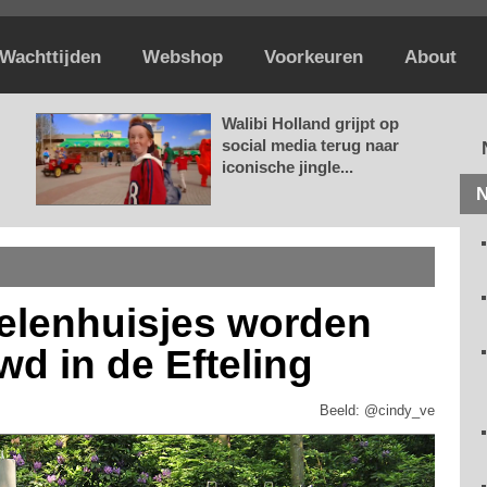
Wachttijden
Webshop
Voorkeuren
About
Walibi Holland grijpt op
social media terug naar
iconische jingle...
N
elenhuisjes worden
 in de Efteling
Beeld: @cindy_ve