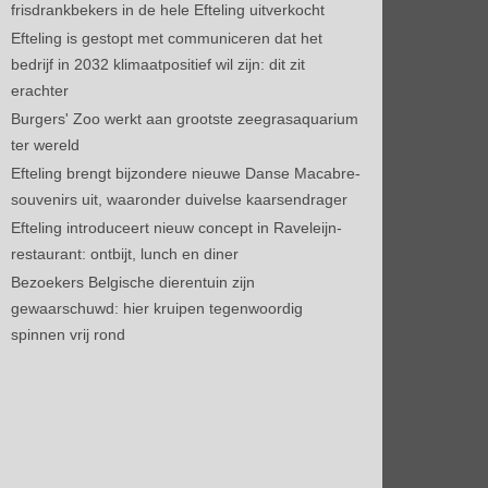
frisdrankbekers in de hele Efteling uitverkocht
Efteling is gestopt met communiceren dat het
bedrijf in 2032 klimaatpositief wil zijn: dit zit
erachter
Burgers' Zoo werkt aan grootste zeegrasaquarium
ter wereld
Efteling brengt bijzondere nieuwe Danse Macabre-
souvenirs uit, waaronder duivelse kaarsendrager
Efteling introduceert nieuw concept in Raveleijn-
restaurant: ontbijt, lunch en diner
Bezoekers Belgische dierentuin zijn
gewaarschuwd: hier kruipen tegenwoordig
spinnen vrij rond