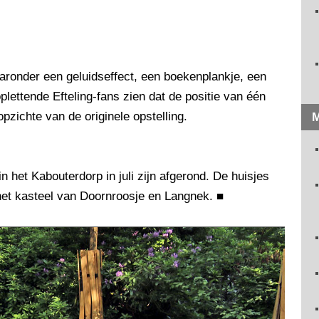
aronder een geluidseffect, een boekenplankje, een
oplettende Efteling-fans zien dat de positie van één
opzichte van de originele opstelling.
M
 het Kabouterdorp in juli zijn afgerond. De huisjes
het kasteel van Doornroosje en Langnek.
■