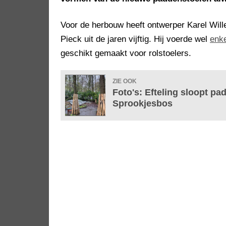
Voor de herbouw heeft ontwerper Karel Wil
Pieck uit de jaren vijftig. Hij voerde wel
enk
geschikt gemaakt voor rolstoelers.
ZIE OOK
Foto's: Efteling sloopt pa
Sprookjesbos