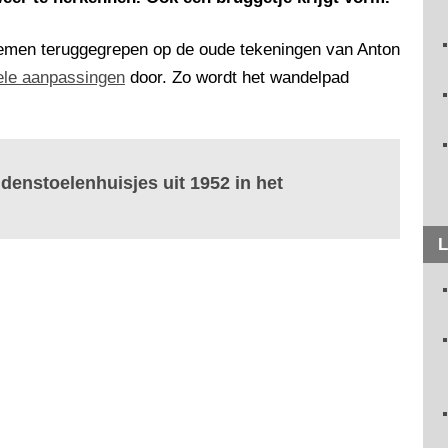
lemen teruggegrepen op de oude tekeningen van Anton
ele aanpassingen
door. Zo wordt het wandelpad
ddenstoelenhuisjes uit 1952 in het
L