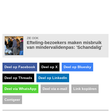
ZIE OOK
Efteling-bezoekers maken misbruik
van mindervalidenpas: 'Schandalig'
Deel op Facebook
Deel op X
Deel op Bluesky
Deel op Threads
Deel op LinkedIn
Deel via WhatsApp
Deel via e-mail
Link kopiëren
Corrigeer