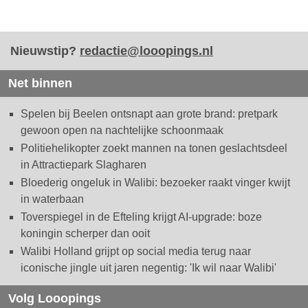
Nieuwstip?
redactie@looopings.nl
Net binnen
Spelen bij Beelen ontsnapt aan grote brand: pretpark
gewoon open na nachtelijke schoonmaak
Politiehelikopter zoekt mannen na tonen geslachtsdeel
in Attractiepark Slagharen
Bloederig ongeluk in Walibi: bezoeker raakt vinger kwijt
in waterbaan
Toverspiegel in de Efteling krijgt AI-upgrade: boze
koningin scherper dan ooit
Walibi Holland grijpt op social media terug naar
iconische jingle uit jaren negentig: 'Ik wil naar Walibi'
Volg Looopings