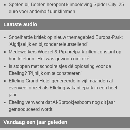
Spelen bij Beelen heropent klimbeleving Spider City: 25
euro voor anderhalf uur klimmen
Laatste audio
Snoeiharde kritiek op nieuw themagebied Europa-Park:
'Afgrijselijk en bijzonder teleurstellend'
Medewerkers Woezel & Pip-pretpark zitten constant op
hun telefoon: 'Het was gewoon niet oké'
Is stoppen met schoolreisjes dé oplossing voor de
Efteling? 'Pijnlijk om te constateren'
Efteling Grand Hotel genereerde in vijf maanden al
evenveel omzet als Efteling-vakantiepark in een heel
jaar
Efteling verwacht dat AI-Sprookjesboom nog dit jaar
geïntroduceerd wordt
Vandaag een jaar geleden