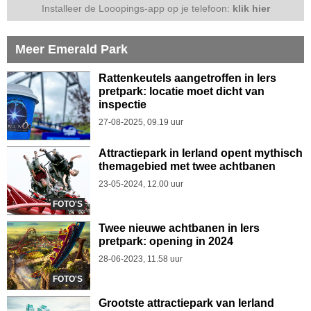
Installeer de Looopings-app op je telefoon:
klik hier
Meer Emerald Park
Rattenkeutels aangetroffen in Iers
pretpark: locatie moet dicht van
inspectie
27-08-2025, 09.19 uur
Attractiepark in Ierland opent mythisch
themagebied met twee achtbanen
23-05-2024, 12.00 uur
FOTO'S
Twee nieuwe achtbanen in Iers
pretpark: opening in 2024
28-06-2023, 11.58 uur
FOTO'S
Grootste attractiepark van Ierland