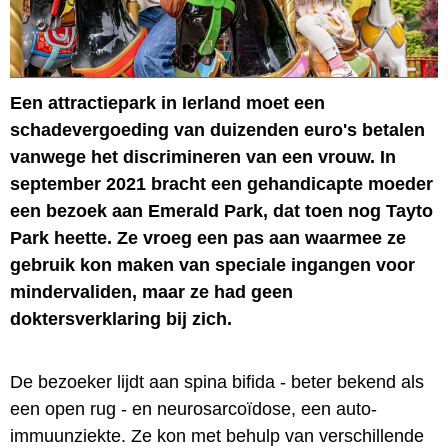
Een attractiepark in Ierland moet een
schadevergoeding van duizenden euro's betalen
vanwege het discrimineren van een vrouw. In
september 2021 bracht een gehandicapte moeder
een bezoek aan Emerald Park, dat toen nog Tayto
Park heette. Ze vroeg een pas aan waarmee ze
gebruik kon maken van speciale ingangen voor
mindervaliden, maar ze had geen
doktersverklaring bij zich.
De bezoeker lijdt aan spina bifida - beter bekend als
een open rug - en neurosarcoïdose, een auto-
immuunziekte. Ze kon met behulp van verschillende