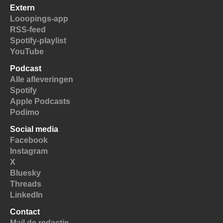
Extern
Looopings-app
RSS-feed
Spotify-playlist
YouTube
Podcast
Alle afleveringen
Spotify
Apple Podcasts
Podimo
Social media
Facebook
Instagram
X
Bluesky
Threads
LinkedIn
Contact
Mail de redactie