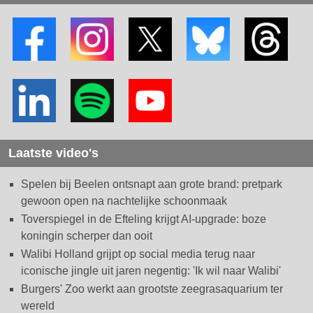
Laatste video's
Spelen bij Beelen ontsnapt aan grote brand: pretpark
gewoon open na nachtelijke schoonmaak
Toverspiegel in de Efteling krijgt AI-upgrade: boze
koningin scherper dan ooit
Walibi Holland grijpt op social media terug naar
iconische jingle uit jaren negentig: 'Ik wil naar Walibi'
Burgers' Zoo werkt aan grootste zeegrasaquarium ter
wereld