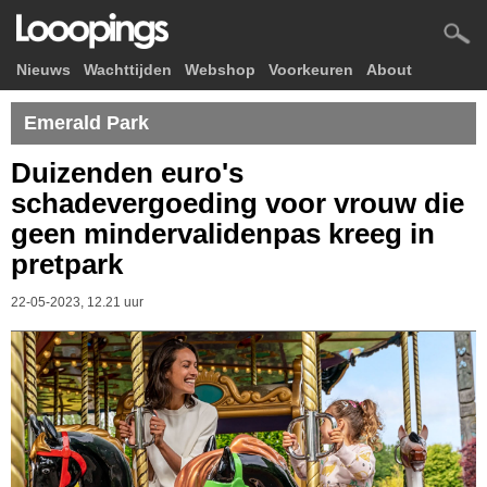
Nieuws
Wachttijden
Webshop
Voorkeuren
About
Emerald Park
Duizenden euro's
schadevergoeding voor vrouw die
geen mindervalidenpas kreeg in
pretpark
22-05-2023, 12.21 uur