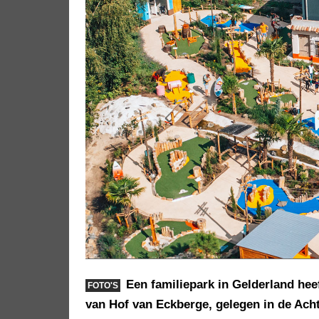
Een familiepark in Gelderland he
FOTO'S
van Hof van Eckberge, gelegen in de Acht