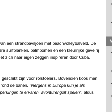
M
an een strandpaviljoen met beachvolleybalveld. De
e surfplanken, palmbomen en een kleurrijke gevelrij
iet zich naar eigen zeggen inspireren door Cuba.
s geschikt zijn voor rolstoelers. Bovendien koos men
 rond de banen.
"Nergens in Europa kun je als
perkingen te ervaren, avonturengolf spelen"
, aldus