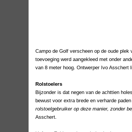
Campo de Golf verscheen op de oude plek v
toevoeging werd aangekleed met onder ander
van 8 meter hoog. Ontwerper Ivo Asschert l
Rolstoelers
Bijzonder is dat negen van de achttien hole
bewust voor extra brede en verharde paden
rolstoelgebruiker op deze manier, zonder be
Asschert.