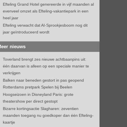
Efteling Grand Hotel genereerde in vijf maanden al
evenveel omzet als Efteling-vakantiepark in een
heel jaar
Efteling verwacht dat AI-Sprookjesboom nog dit
jaar geïntroduceerd wordt
eer nieuws
Toverland brengt zes nieuwe achtbaanpins uit:
één daarvan is alleen op een speciale manier te
verkrijgen
Balken naar beneden gestort in pas geopend
Rotterdams pretpark Spelen bij Beelen
Hoogseizoen in Disneyland Paris: grote
theatershow per direct gestopt
Bizarre kortingsactie Slagharen: zeventien
maanden toegang nu goedkoper dan één Efteling-
kaartje