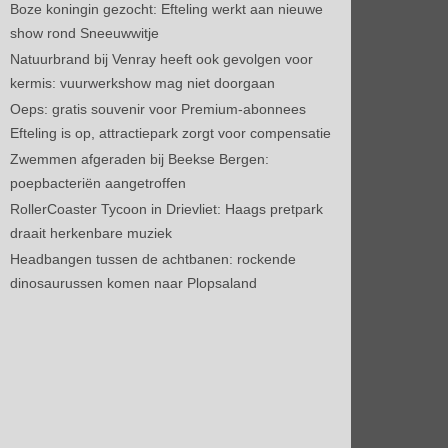
Boze koningin gezocht: Efteling werkt aan nieuwe
show rond Sneeuwwitje
Natuurbrand bij Venray heeft ook gevolgen voor
kermis: vuurwerkshow mag niet doorgaan
Oeps: gratis souvenir voor Premium-abonnees
Efteling is op, attractiepark zorgt voor compensatie
Zwemmen afgeraden bij Beekse Bergen:
poepbacteriën aangetroffen
RollerCoaster Tycoon in Drievliet: Haags pretpark
draait herkenbare muziek
Headbangen tussen de achtbanen: rockende
dinosaurussen komen naar Plopsaland