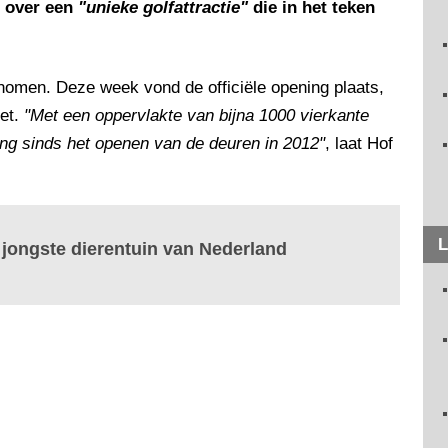
t over een
"unieke golfattractie"
die in het teken
enomen. Deze week vond de officiële opening plaats,
zet.
"Met een oppervlakte van bijna 1000 vierkante
ing sinds het openen van de deuren in 2012"
, laat Hof
L
 jongste dierentuin van Nederland