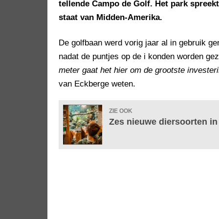
tellende Campo de Golf. Het park spreek
staat van Midden-Amerika.
De golfbaan werd vorig jaar al in gebruik g
nadat de puntjes op de i konden worden ge
meter gaat het hier om de grootste invester
van Eckberge weten.
ZIE OOK
Zes nieuwe diersoorten in