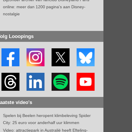
online: meer dan 1200 pagina's aan Disney-
nostalgie
olg Looopings
aatste video's
Spelen bij Beelen heropent klimbeleving Spider
City: 25 euro voor anderhalf uur klimmen
Video: attractiepark in Australië heeft Efteling-