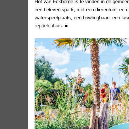
Hof van Eckberge is te vinden in de gemeen
een belevenispark, met een dierentuin, een b
waterspeelplaats, een bowlingbaan, een las
reptielenhuis
.
■