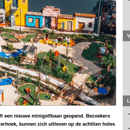
V
L
eft een nieuwe minigolfbaan geopend. Bezoekers
erhoek, kunnen zich uitleven op de achttien holes