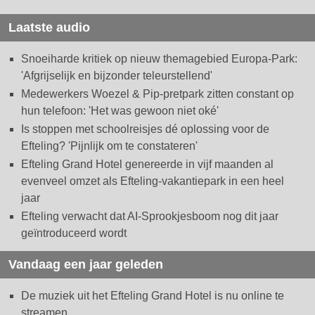
Laatste audio
Snoeiharde kritiek op nieuw themagebied Europa-Park:
'Afgrijselijk en bijzonder teleurstellend'
Medewerkers Woezel & Pip-pretpark zitten constant op
hun telefoon: 'Het was gewoon niet oké'
Is stoppen met schoolreisjes dé oplossing voor de
Efteling? 'Pijnlijk om te constateren'
Efteling Grand Hotel genereerde in vijf maanden al
evenveel omzet als Efteling-vakantiepark in een heel
jaar
Efteling verwacht dat AI-Sprookjesboom nog dit jaar
geïntroduceerd wordt
Vandaag een jaar geleden
De muziek uit het Efteling Grand Hotel is nu online te
streamen