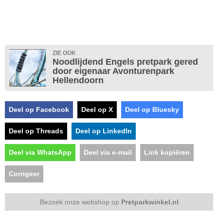
ZIE OOK
Noodlijdend Engels pretpark gered
door eigenaar Avonturenpark
Hellendoorn
Deel op Facebook
Deel op X
Deel op Bluesky
Deel op Threads
Deel op LinkedIn
Deel via WhatsApp
Deel via e-mail
Link kopiëren
Corrigeer
Bezoek onze webshop op
Pretparkwinkel.nl