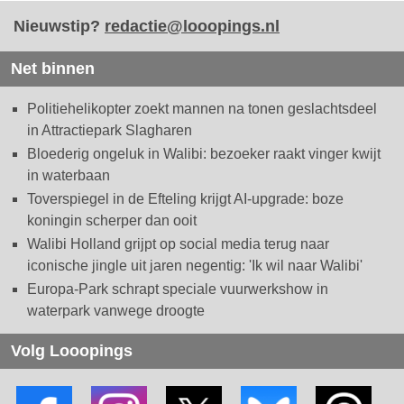
Nieuwstip?
redactie@looopings.nl
Net binnen
Politiehelikopter zoekt mannen na tonen geslachtsdeel
in Attractiepark Slagharen
Bloederig ongeluk in Walibi: bezoeker raakt vinger kwijt
in waterbaan
Toverspiegel in de Efteling krijgt AI-upgrade: boze
koningin scherper dan ooit
Walibi Holland grijpt op social media terug naar
iconische jingle uit jaren negentig: 'Ik wil naar Walibi'
Europa-Park schrapt speciale vuurwerkshow in
waterpark vanwege droogte
Volg Looopings