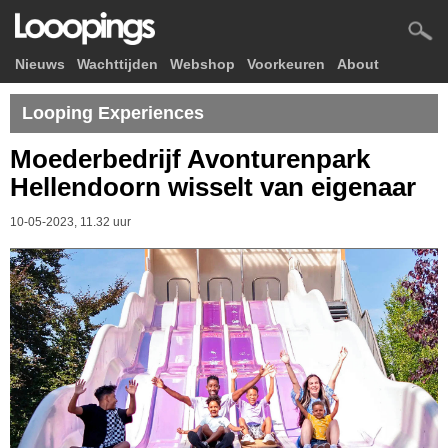
Nieuws
Wachttijden
Webshop
Voorkeuren
About
Looping Experiences
Moederbedrijf Avonturenpark
Hellendoorn wisselt van eigenaar
10-05-2023, 11.32 uur