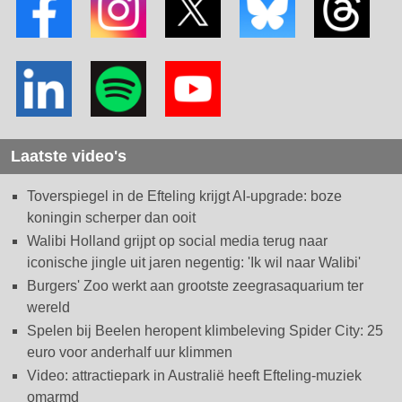
Laatste video's
Toverspiegel in de Efteling krijgt AI-upgrade: boze
koningin scherper dan ooit
Walibi Holland grijpt op social media terug naar
iconische jingle uit jaren negentig: 'Ik wil naar Walibi'
Burgers' Zoo werkt aan grootste zeegrasaquarium ter
wereld
Spelen bij Beelen heropent klimbeleving Spider City: 25
euro voor anderhalf uur klimmen
Video: attractiepark in Australië heeft Efteling-muziek
omarmd