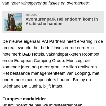
van
"zeer winstgevende fusies en overnames"
.
ZIE OOK
Avonturenpark Hellendoorn komt in
Arabische handen
De nieuwe eigenaar PAI Partners heeft ervaring in de
recreatiewereld: het bedrijf investeerde eerder in
hotelmerk B&B Hotels, vakantieparkketen Roompot
en de European Camping Group. Men zegt de
komende jaren nog meer groei te willen realiseren.
Het bestaande managementteam van Looping, met
onder meer mede-oprichters Laurent Bruloy en
Stéphane Da Cunha, blijft intact.
Europese marktleider
Bruloy noemt de nieuwe investeerder
"een