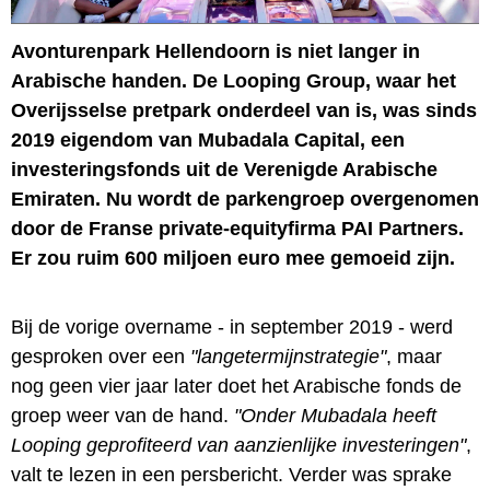
Avonturenpark Hellendoorn is niet langer in
Arabische handen. De Looping Group, waar het
Overijsselse pretpark onderdeel van is, was sinds
2019 eigendom van Mubadala Capital, een
investeringsfonds uit de Verenigde Arabische
Emiraten. Nu wordt de parkengroep overgenomen
door de Franse pri­vate-equi­ty­firma PAI Partners.
Er zou ruim 600 miljoen euro mee gemoeid zijn.
Bij de vorige overname - in september 2019 - werd
gesproken over een
"langetermijnstrategie"
, maar
nog geen vier jaar later doet het Arabische fonds de
groep weer van de hand.
"Onder Mubadala heeft
Looping geprofiteerd van aanzienlijke investeringen"
,
valt te lezen in een persbericht. Verder was sprake