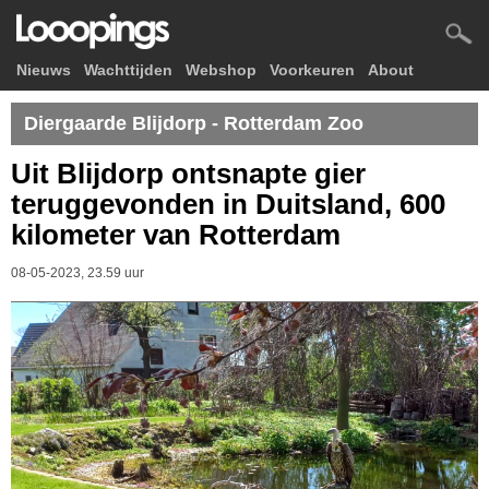
Nieuws
Wachttijden
Webshop
Voorkeuren
About
Diergaarde Blijdorp - Rotterdam Zoo
Uit Blijdorp ontsnapte gier
teruggevonden in Duitsland, 600
kilometer van Rotterdam
08-05-2023, 23.59 uur