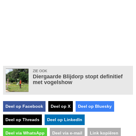
ZIE OOK
Diergaarde Blijdorp stopt definitief
met vogelshow
Deel op Facebook
Deel op X
Deel op Bluesky
Deel op Threads
Deel op LinkedIn
Deel via WhatsApp
Deel via e-mail
Link kopiëren