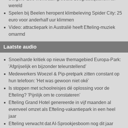
wereld
Spelen bij Beelen heropent klimbeleving Spider City: 25
euro voor anderhalf uur klimmen
Video: attractiepark in Australië heeft Efteling-muziek
omarmd
Laatste audio
Snoeiharde kritiek op nieuw themagebied Europa-Park:
'Afgrijselijk en bijzonder teleurstellend'
Medewerkers Woezel & Pip-pretpark zitten constant op
hun telefoon: 'Het was gewoon niet oké'
Is stoppen met schoolreisjes dé oplossing voor de
Efteling? 'Pijnlijk om te constateren'
Efteling Grand Hotel genereerde in vijf maanden al
evenveel omzet als Efteling-vakantiepark in een heel
jaar
Efteling verwacht dat AI-Sprookjesboom nog dit jaar