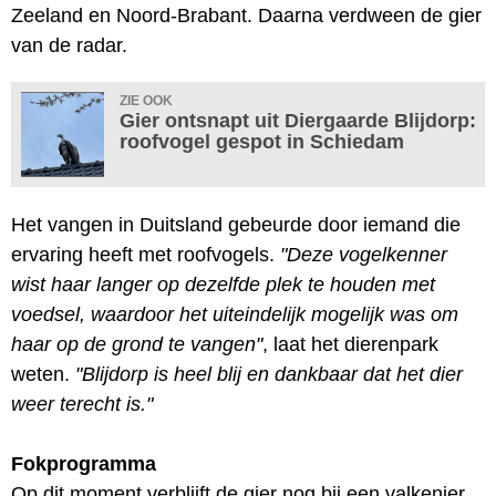
Zeeland en Noord-Brabant. Daarna verdween de gier
van de radar.
ZIE OOK
Gier ontsnapt uit Diergaarde Blijdorp:
roofvogel gespot in Schiedam
Het vangen in Duitsland gebeurde door iemand die
ervaring heeft met roofvogels.
"Deze vogelkenner
wist haar langer op dezelfde plek te houden met
voedsel, waardoor het uiteindelijk mogelijk was om
haar op de grond te vangen"
, laat het dierenpark
weten.
"Blijdorp is heel blij en dankbaar dat het dier
weer terecht is."
Fokprogramma
Op dit moment verblijft de gier nog bij een valkenier