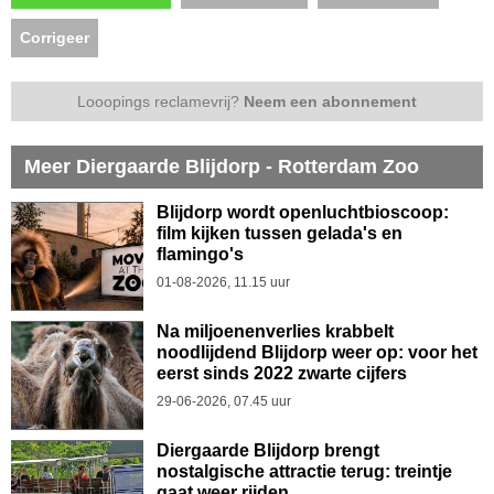
Corrigeer
Looopings reclamevrij?
Neem een abonnement
Meer Diergaarde Blijdorp - Rotterdam Zoo
Blijdorp wordt openluchtbioscoop:
film kijken tussen gelada's en
flamingo's
01-08-2026, 11.15 uur
Na miljoenenverlies krabbelt
noodlijdend Blijdorp weer op: voor het
eerst sinds 2022 zwarte cijfers
29-06-2026, 07.45 uur
Diergaarde Blijdorp brengt
nostalgische attractie terug: treintje
gaat weer rijden