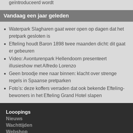
geïntroduceerd wordt
Vandaag een jaar geleden
Waterpark Slagharen gaat weer open op dagen dat het
pretpark gesloten is
Efteling houdt Baron 1898 twee maanden dicht: dit gaat
er gebeuren
Video: Avonturenpark Hellendoorn presenteert
illusieshow met Alfredo Lorenzo
Geen broodje mee naar binnen: klacht over strenge
regels in Spaanse pretparken
Foto's: deze koffers verraden dat ook bekende Efteling-
bewoners in het Efteling Grand Hotel slapen
Looopings
Nieuws
Wachttijden
Webshop