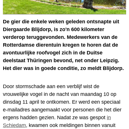
De gier die enkele weken geleden ontsnapte uit
Diergaarde Blijdorp, is zo'n 600 kilometer
verderop teruggevonden. Medewerkers van de
Rotterdamse dierentuin kregen te horen dat de
avontuurlijke roofvogel zich in de Duitse
deelstaat Thüringen bevond, net onder Leipzig.
Het dier was in goede conditie, zo meldt Blijdorp.
Door stormschade aan een verblijf wist de
vrouwelijke vogel in de nacht van maandag 10 op
dinsdag 11 april te ontkomen. Er werd een speciaal
e-mailadres aangemaakt voor personen die het dier
ergens hadden gezien. Nadat ze was gespot
in
Schiedam
, kwamen ook meldingen binnen vanuit