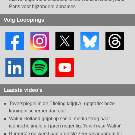
Paris voor bijzondere opnames
Volg Looopings
Laatste video's
Toverspiegel in de Efteling krijgt AI-upgrade: boze
koningin scherper dan ooit
Walibi Holland grijpt op social media terug naar
iconische jingle uit jaren negentig: 'Ik wil naar Walibi'
Burgers' Zoo werkt aan grootste zeegrasaquarium ter