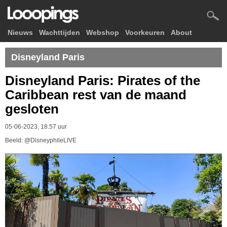
Nieuws
Wachttijden
Webshop
Voorkeuren
About
Disneyland Paris
Disneyland Paris: Pirates of the
Caribbean rest van de maand
gesloten
05-06-2023, 18.57 uur
Beeld: @DisneyphileLIVE