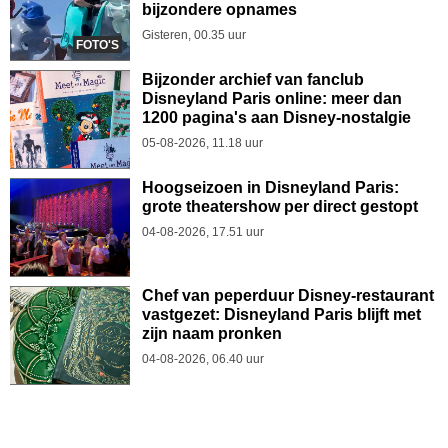
bijzondere opnames
Gisteren, 00.35 uur
FOTO'S
Bijzonder archief van fanclub
Disneyland Paris online: meer dan
1200 pagina's aan Disney-nostalgie
05-08-2026, 11.18 uur
Hoogseizoen in Disneyland Paris:
grote theatershow per direct gestopt
04-08-2026, 17.51 uur
Chef van peperduur Disney-restaurant
vastgezet: Disneyland Paris blijft met
zijn naam pronken
04-08-2026, 06.40 uur