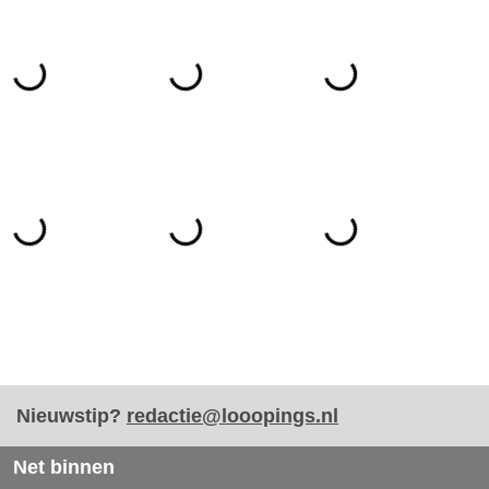
Nieuwstip?
redactie@looopings.nl
Net binnen