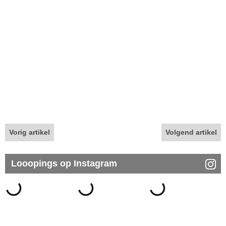
Vorig artikel
Volgend artikel
Looopings op Instagram