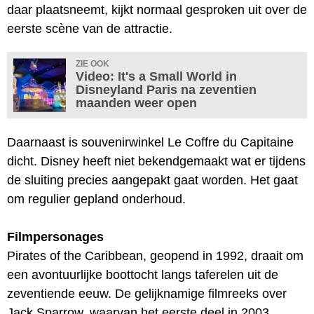
daar plaatsneemt, kijkt normaal gesproken uit over de
eerste scène van de attractie.
ZIE OOK
Video: It's a Small World in
Disneyland Paris na zeventien
maanden weer open
Daarnaast is souvenirwinkel Le Coffre du Capitaine
dicht. Disney heeft niet bekendgemaakt wat er tijdens
de sluiting precies aangepakt gaat worden. Het gaat
om regulier gepland onderhoud.
Filmpersonages
Pirates of the Caribbean, geopend in 1992, draait om
een avontuurlijke boottocht langs taferelen uit de
zeventiende eeuw. De gelijknamige filmreeks over
Jack Sparrow, waarvan het eerste deel in 2003