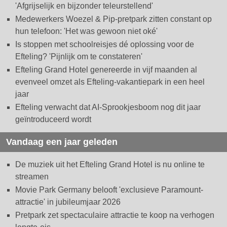
'Afgrijselijk en bijzonder teleurstellend'
Medewerkers Woezel & Pip-pretpark zitten constant op
hun telefoon: 'Het was gewoon niet oké'
Is stoppen met schoolreisjes dé oplossing voor de
Efteling? 'Pijnlijk om te constateren'
Efteling Grand Hotel genereerde in vijf maanden al
evenveel omzet als Efteling-vakantiepark in een heel
jaar
Efteling verwacht dat AI-Sprookjesboom nog dit jaar
geïntroduceerd wordt
Vandaag een jaar geleden
De muziek uit het Efteling Grand Hotel is nu online te
streamen
Movie Park Germany belooft 'exclusieve Paramount-
attractie' in jubileumjaar 2026
Pretpark zet spectaculaire attractie te koop na verhogen