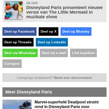
ZIE OOK
Disneyland Paris presenteert nieuwe
versie van The Little Mermaid in
muzikale show
Deel op Facebook
Deel op X
Deel op Bluesky
Deel op Threads
Deel op LinkedIn
Deel via WhatsApp
Deel via e-mail
Link kopiëren
Corrigeer
Looopings reclamevrij?
Neem een abonnement
Meer Disneyland Paris
Marvel-superheld Deadpool struint
rond in Disneyland Paris voor