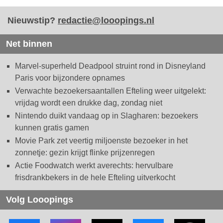
Nieuwstip?
redactie@looopings.nl
Net binnen
Marvel-superheld Deadpool struint rond in Disneyland
Paris voor bijzondere opnames
Verwachte bezoekersaantallen Efteling weer uitgelekt:
vrijdag wordt een drukke dag, zondag niet
Nintendo duikt vandaag op in Slagharen: bezoekers
kunnen gratis gamen
Movie Park zet veertig miljoenste bezoeker in het
zonnetje: gezin krijgt flinke prijzenregen
Actie Foodwatch werkt averechts: hervulbare
frisdrankbekers in de hele Efteling uitverkocht
Volg Looopings