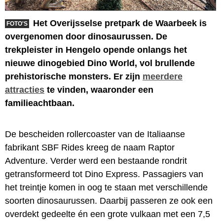
Het Overijsselse pretpark de Waarbeek is
FOTO'S
overgenomen door dinosaurussen. De
trekpleister in Hengelo opende onlangs het
nieuwe dinogebied Dino World, vol brullende
prehistorische monsters. Er zijn
meerdere
attracties
te vinden, waaronder een
familieachtbaan.
De bescheiden rollercoaster van de Italiaanse
fabrikant SBF Rides kreeg de naam Raptor
Adventure. Verder werd een bestaande rondrit
getransformeerd tot Dino Express. Passagiers van
het treintje komen in oog te staan met verschillende
soorten dinosaurussen. Daarbij passeren ze ook een
overdekt gedeelte én een grote vulkaan met een 7,5