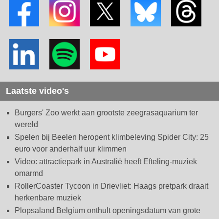
Laatste video's
Burgers' Zoo werkt aan grootste zeegrasaquarium ter
wereld
Spelen bij Beelen heropent klimbeleving Spider City: 25
euro voor anderhalf uur klimmen
Video: attractiepark in Australië heeft Efteling-muziek
omarmd
RollerCoaster Tycoon in Drievliet: Haags pretpark draait
herkenbare muziek
Plopsaland Belgium onthult openingsdatum van grote