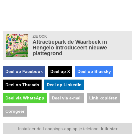
ZIE OOK
Attractiepark de Waarbeek in
Hengelo introduceert nieuwe
plattegrond
Deel op Facebook
Deel op X
Deel op Bluesky
Deel op Threads
Deel op LinkedIn
Deel via WhatsApp
Deel via e-mail
Link kopiëren
Corrigeer
Installeer de Looopings-app op je telefoon:
klik hier