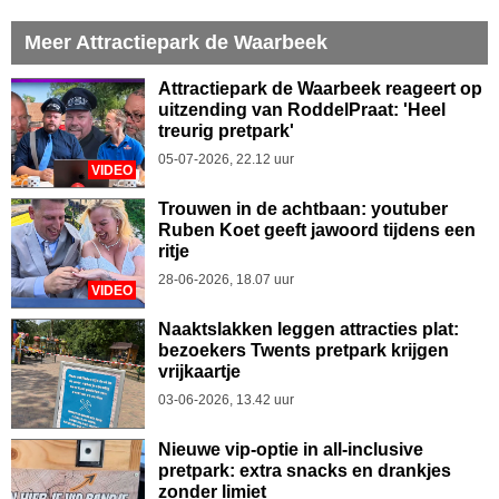
Meer Attractiepark de Waarbeek
Attractiepark de Waarbeek reageert op
uitzending van RoddelPraat: 'Heel
treurig pretpark'
05-07-2026, 22.12 uur
VIDEO
Trouwen in de achtbaan: youtuber
Ruben Koet geeft jawoord tijdens een
ritje
28-06-2026, 18.07 uur
VIDEO
Naaktslakken leggen attracties plat:
bezoekers Twents pretpark krijgen
vrijkaartje
03-06-2026, 13.42 uur
Nieuwe vip-optie in all-inclusive
pretpark: extra snacks en drankjes
zonder limiet