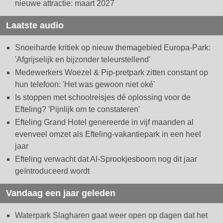
nieuwe attractie: maart 2027
Laatste audio
Snoeiharde kritiek op nieuw themagebied Europa-Park:
'Afgrijselijk en bijzonder teleurstellend'
Medewerkers Woezel & Pip-pretpark zitten constant op
hun telefoon: 'Het was gewoon niet oké'
Is stoppen met schoolreisjes dé oplossing voor de
Efteling? 'Pijnlijk om te constateren'
Efteling Grand Hotel genereerde in vijf maanden al
evenveel omzet als Efteling-vakantiepark in een heel
jaar
Efteling verwacht dat AI-Sprookjesboom nog dit jaar
geïntroduceerd wordt
Vandaag een jaar geleden
Waterpark Slagharen gaat weer open op dagen dat het