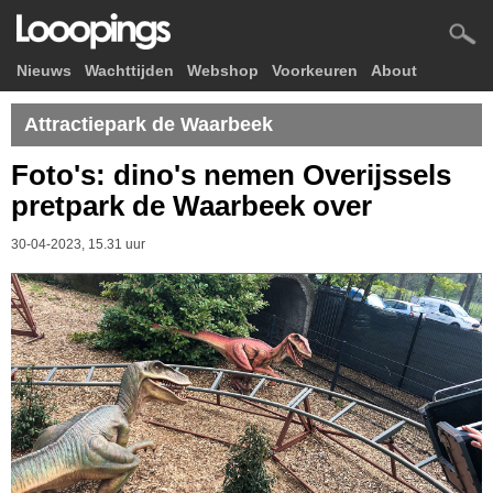
Nieuws
Wachttijden
Webshop
Voorkeuren
About
Attractiepark de Waarbeek
Foto's: dino's nemen Overijssels
pretpark de Waarbeek over
30-04-2023, 15.31 uur