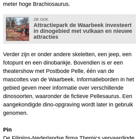
meter hoge Brachiosaurus.
ZIE OOK
Attractiepark de Waarbeek investeert
in dinogebied met vulkaan en nieuwe
attracties
Verder zijn er onder andere skeletten, een jeep, een
fotopunt en een dinobankje. Bovendien is er een
theatershow met Postbode Pelle, één van de
mascottes van de Waarbeek. Informatieborden in het
gebied geven meer informatie over verschillende
dinosoorten, waaronder de fictieve Pellesaurus. Een
aangekondigde dino-opgraving wordt later in gebruik
genomen.
Pin
De Filipijns-Nederlandse firma Themics vervaardigde