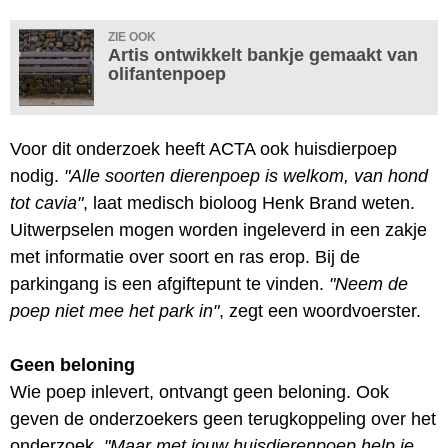
ZIE OOK
Artis ontwikkelt bankje gemaakt van
olifantenpoep
Voor dit onderzoek heeft ACTA ook huisdierpoep
nodig.
"Alle soorten dierenpoep is welkom, van hond
tot cavia"
, laat medisch bioloog Henk Brand weten.
Uitwerpselen mogen worden ingeleverd in een zakje
met informatie over soort en ras erop. Bij de
parkingang is een afgiftepunt te vinden.
"Neem de
poep niet mee het park in"
, zegt een woordvoerster.
Geen beloning
Wie poep inlevert, ontvangt geen beloning. Ook
geven de onderzoekers geen terugkoppeling over het
onderzoek.
"Maar met jouw huisdierenpoep help je