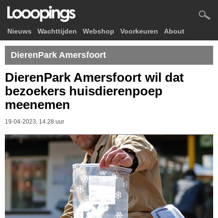
Nieuws
Wachttijden
Webshop
Voorkeuren
About
DierenPark Amersfoort
DierenPark Amersfoort wil dat
bezoekers huisdierenpoep
meenemen
19-04-2023, 14.28 uur