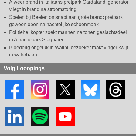
Alweer brand in Italiaans pretpark Gardaland: generator
vliegt in brand na stroomstoring
Spelen bij Beelen ontsnapt aan grote brand: pretpark
gewoon open na nachtelijke schoonmaak
Politiehelikopter zoekt mannen na tonen geslachtsdeel
in Attractiepark Slagharen
Bloederig ongeluk in Walibi: bezoeker raakt vinger kwijt
in waterbaan
Volg Looopings