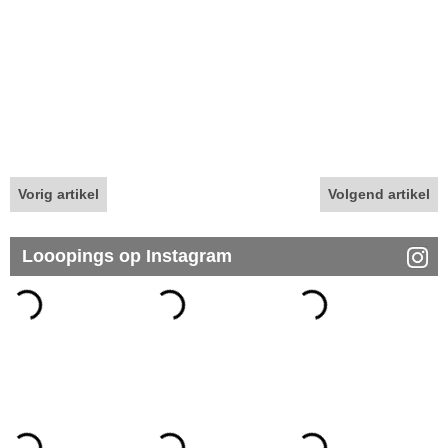
Vorig artikel
Volgend artikel
Looopings op Instagram