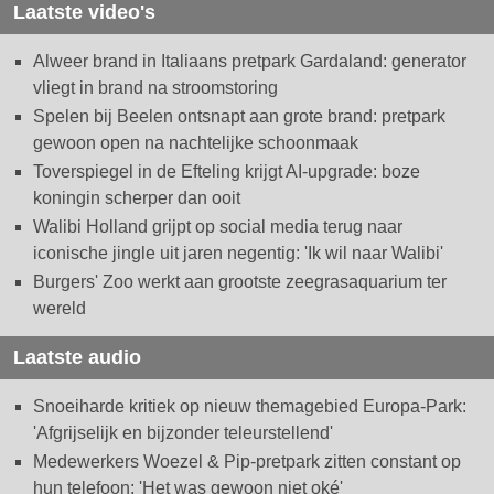
Laatste video's
Alweer brand in Italiaans pretpark Gardaland: generator
vliegt in brand na stroomstoring
Spelen bij Beelen ontsnapt aan grote brand: pretpark
gewoon open na nachtelijke schoonmaak
Toverspiegel in de Efteling krijgt AI-upgrade: boze
koningin scherper dan ooit
Walibi Holland grijpt op social media terug naar
iconische jingle uit jaren negentig: 'Ik wil naar Walibi'
Burgers' Zoo werkt aan grootste zeegrasaquarium ter
wereld
Laatste audio
Snoeiharde kritiek op nieuw themagebied Europa-Park:
'Afgrijselijk en bijzonder teleurstellend'
Medewerkers Woezel & Pip-pretpark zitten constant op
hun telefoon: 'Het was gewoon niet oké'