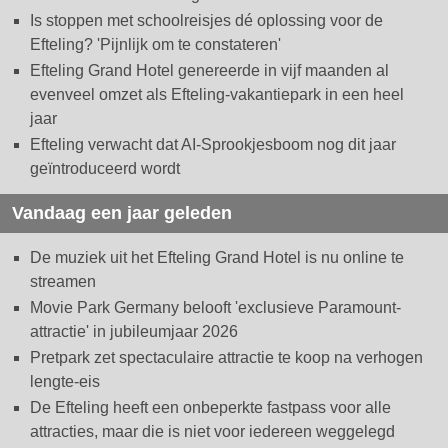
Is stoppen met schoolreisjes dé oplossing voor de
Efteling? 'Pijnlijk om te constateren'
Efteling Grand Hotel genereerde in vijf maanden al
evenveel omzet als Efteling-vakantiepark in een heel
jaar
Efteling verwacht dat AI-Sprookjesboom nog dit jaar
geïntroduceerd wordt
Vandaag een jaar geleden
De muziek uit het Efteling Grand Hotel is nu online te
streamen
Movie Park Germany belooft 'exclusieve Paramount-
attractie' in jubileumjaar 2026
Pretpark zet spectaculaire attractie te koop na verhogen
lengte-eis
De Efteling heeft een onbeperkte fastpass voor alle
attracties, maar die is niet voor iedereen weggelegd