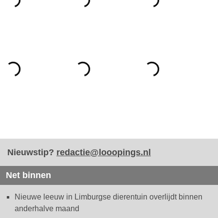
Nieuwstip?
redactie@looopings.nl
Net binnen
Nieuwe leeuw in Limburgse dierentuin overlijdt binnen
anderhalve maand