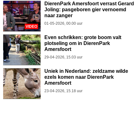
DierenPark Amersfoort verrast Gerard
Joling: pasgeboren gier vernoemd
naar zanger
01-05-2026, 00.00 uur
VIDEO
Even schrikken: grote boom valt
plotseling om in DierenPark
Amersfoort
29-04-2026, 15.03 uur
Uniek in Nederland: zeldzame wilde
ezels komen naar DierenPark
Amersfoort
23-04-2026, 15.18 uur