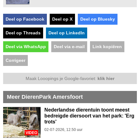
Deel op Facebook
Deel op X
Deel op Bluesky
Deel op Threads
Deel op LinkedIn
Deel via WhatsApp
Deel via e-mail
Link kopiëren
Corrigeer
Maak Looopings je Google-favoriet:
klik hier
Meer DierenPark Amersfoort
Nederlandse dierentuin toont meest
bedreigde diersoort van het park: 'Erg
trots'
02-07-2026, 12.50 uur
VIDEO