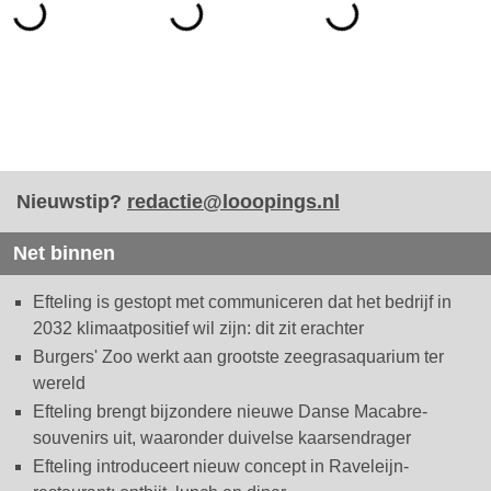
Nieuwstip?
redactie@looopings.nl
Net binnen
Efteling is gestopt met communiceren dat het bedrijf in
2032 klimaatpositief wil zijn: dit zit erachter
Burgers' Zoo werkt aan grootste zeegrasaquarium ter
wereld
Efteling brengt bijzondere nieuwe Danse Macabre-
souvenirs uit, waaronder duivelse kaarsendrager
Efteling introduceert nieuw concept in Raveleijn-