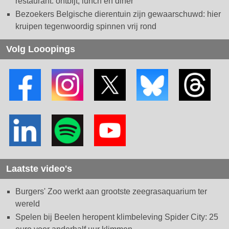
restaurant: ontbijt, lunch en diner
Bezoekers Belgische dierentuin zijn gewaarschuwd: hier
kruipen tegenwoordig spinnen vrij rond
Volg Looopings
Laatste video's
Burgers' Zoo werkt aan grootste zeegrasaquarium ter
wereld
Spelen bij Beelen heropent klimbeleving Spider City: 25