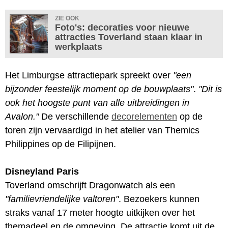
ZIE OOK
Foto's: decoraties voor nieuwe
attracties Toverland staan klaar in
werkplaats
Het Limburgse attractiepark spreekt over
"een
bijzonder feestelijk moment op de bouwplaats"
.
"Dit is
ook het hoogste punt van alle uitbreidingen in
Avalon."
De verschillende
decorelementen
op de
toren zijn vervaardigd in het atelier van Themics
Philippines op de Filipijnen.
Disneyland Paris
Toverland omschrijft Dragonwatch als een
"familievriendelijke valtoren"
. Bezoekers kunnen
straks vanaf 17 meter hoogte uitkijken over het
themadeel en de omgeving. De attractie komt uit de