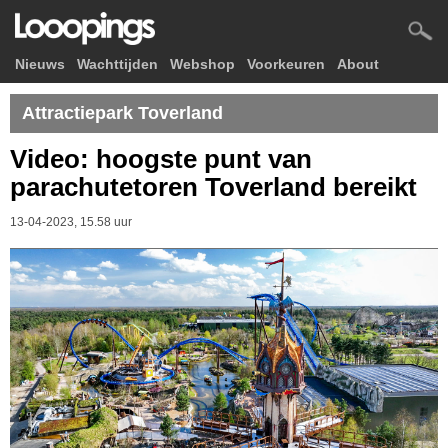
Nieuws
Wachttijden
Webshop
Voorkeuren
About
Attractiepark Toverland
Video: hoogste punt van
parachutetoren Toverland bereikt
13-04-2023, 15.58 uur