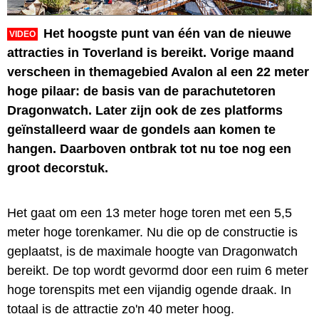
Het hoogste punt van één van de nieuwe
VIDEO
attracties in Toverland is bereikt. Vorige maand
verscheen in themagebied Avalon al een 22 meter
hoge pilaar: de basis van de parachutetoren
Dragonwatch. Later zijn ook de zes platforms
geïnstalleerd waar de gondels aan komen te
hangen. Daarboven ontbrak tot nu toe nog een
groot decorstuk.
Het gaat om een 13 meter hoge toren met een 5,5
meter hoge torenkamer. Nu die op de constructie is
geplaatst, is de maximale hoogte van Dragonwatch
bereikt. De top wordt gevormd door een ruim 6 meter
hoge torenspits met een vijandig ogende draak. In
totaal is de attractie zo'n 40 meter hoog.