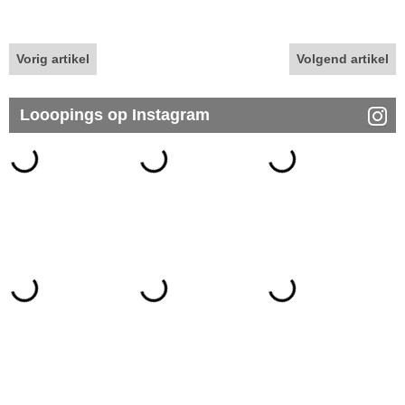
Vorig artikel
Volgend artikel
Looopings op Instagram