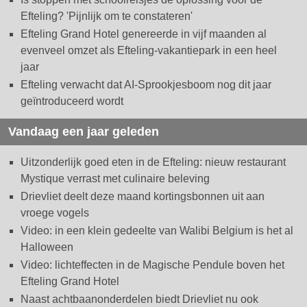
Efteling? 'Pijnlijk om te constateren'
Efteling Grand Hotel genereerde in vijf maanden al
evenveel omzet als Efteling-vakantiepark in een heel
jaar
Efteling verwacht dat AI-Sprookjesboom nog dit jaar
geïntroduceerd wordt
Vandaag een jaar geleden
Uitzonderlijk goed eten in de Efteling: nieuw restaurant
Mystique verrast met culinaire beleving
Drievliet deelt deze maand kortingsbonnen uit aan
vroege vogels
Video: in een klein gedeelte van Walibi Belgium is het al
Halloween
Video: lichteffecten in de Magische Pendule boven het
Efteling Grand Hotel
Naast achtbaanonderdelen biedt Drievliet nu ook