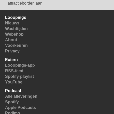
attractieborden aan
Looopings
Nieuws
Wachttijden
Webshop
About
Voorkeuren
Privacy
Extern
Looopings-app
RSS-feed
Spotify-playlist
YouTube
Podcast
Alle afleveringen
Spotify
Apple Podcasts
Podimo