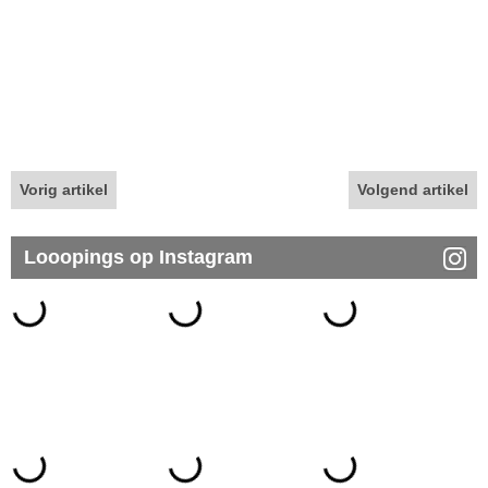
Vorig artikel
Volgend artikel
Looopings op Instagram