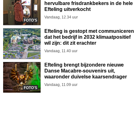
hervulbare frisdrankbekers in de hele
Efteling uitverkocht
Vandaag, 12.34 uur
FOTO'S
Efteling is gestopt met communiceren
dat het bedrijf in 2032 klimaatpositief
wil zijn: dit zit erachter
Vandaag, 11.40 uur
Efteling brengt bijzondere nieuwe
Danse Macabre-souvenirs uit,
waaronder duivelse kaarsendrager
Vandaag, 11.09 uur
FOTO'S