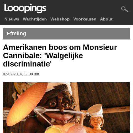
Nieuws
Wachttijden
Webshop
Voorkeuren
About
Efteling
Amerikanen boos om Monsieur
Cannibale: 'Walgelijke
discriminatie'
02-02-2014, 17.38 uur