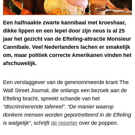
Een halfnaakte zwarte kannibaal met kroeshaar,
dikke lippen en een lepel door zijn neus is al 25
jaar het gezicht van de Efteling-attractie Monsieur
Cannibale. Veel Nederlanders lachen er smakelijk
om, maar politiek correcte Amerikanen vinden het
afschuwelijk.
Een verslaggever van de gerenommeerde krant The
Wall Street Journal, die onlangs een bezoek aan de
Efteling bracht, spreekt schande van het
"discriminerende tafereel"
.
"De manier waarop
donkere mensen worden geportretteerd in de Efteling
is walgelijk"
, schrijft
de reporter
over de poppen.