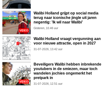
Walibi Holland grijpt op social media
terug naar iconische jingle uit jaren
negentig: 'Ik wil naar Walibi'
Gisteren, 10.46 uur
VIDEO
Walibi Holland vraagt vergunning aan
voor nieuwe attractie, open in 2027
31-07-2026, 13.42 uur
Beveiligers Walibi hebben inbrekende
youtubers in de smiezen, maar toch
wandelen jochies ongemerkt het
pretpark in
VIDEO
31-07-2026, 12.51 uur