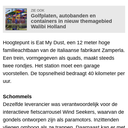
ZIE OOK
Golfplaten, autobanden en
containers in nieuw themagebied
Walibi Holland
Hoogtepunt is Eat My Dust, een 12 meter hoge
familieachtbaan van de Italiaanse fabrikant Zamperla.
Een trein, vormgegeven als quads, maakt steeds
twee rondjes. Het station moet een garage
voorstellen. De topsnelheid bedraagt 40 kilometer per
uur.
Schommels
Dezelfde leverancier was verantwoordelijk voor de
interactieve fietscarrousel Wind Seekers, waarvan de
gondels ontworpen zijn als paramotors. Inzittenden
vliegen omhoog als ze trappen. Daarnaast kan er met