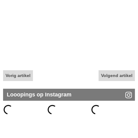
Vorig artikel
Volgend artikel
Looopings op Instagram