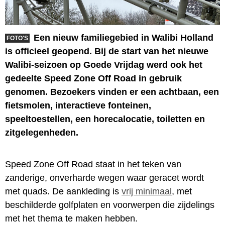
Een nieuw familiegebied in Walibi Holland
FOTO'S
is officieel geopend. Bij de start van het nieuwe
Walibi-seizoen op Goede Vrijdag werd ook het
gedeelte Speed Zone Off Road in gebruik
genomen. Bezoekers vinden er een achtbaan, een
fietsmolen, interactieve fonteinen,
speeltoestellen, een horecalocatie, toiletten en
zitgelegenheden.
Speed Zone Off Road staat in het teken van
zanderige, onverharde wegen waar geracet wordt
met quads. De aankleding is
vrij minimaal
, met
beschilderde golfplaten en voorwerpen die zijdelings
met het thema te maken hebben.