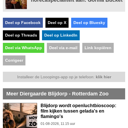
Deel op Facebook
Deel op X
Deel op Bluesky
Deel op Threads
Deel op LinkedIn
Deel via WhatsApp
Deel via e-mail
Link kopiëren
Corrigeer
Installeer de Looopings-app op je telefoon:
klik hier
Meer Diergaarde Blijdorp - Rotterdam Zoo
Blijdorp wordt openluchtbioscoop:
film kijken tussen gelada's en
flamingo's
01-08-2026, 11.15 uur