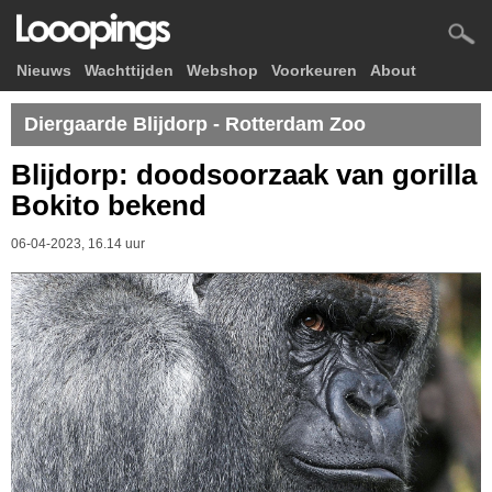
Nieuws
Wachttijden
Webshop
Voorkeuren
About
Diergaarde Blijdorp - Rotterdam Zoo
Blijdorp: doodsoorzaak van gorilla
Bokito bekend
06-04-2023, 16.14 uur