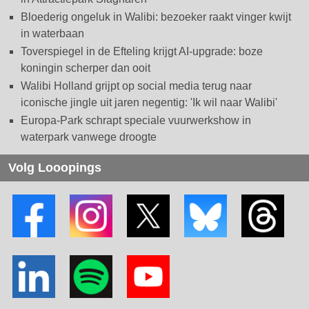
Bloederig ongeluk in Walibi: bezoeker raakt vinger kwijt
in waterbaan
Toverspiegel in de Efteling krijgt AI-upgrade: boze
koningin scherper dan ooit
Walibi Holland grijpt op social media terug naar
iconische jingle uit jaren negentig: 'Ik wil naar Walibi'
Europa-Park schrapt speciale vuurwerkshow in
waterpark vanwege droogte
Volg Looopings