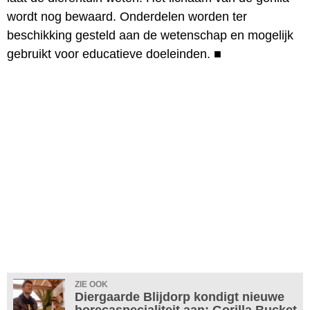
wordt nog bewaard. Onderdelen worden ter
beschikking gesteld aan de wetenschap en mogelijk
gebruikt voor educatieve doeleinden.
■
ZIE OOK
Diergaarde Blijdorp kondigt nieuwe
horecaspecialiteit aan: Gorilla Bucket