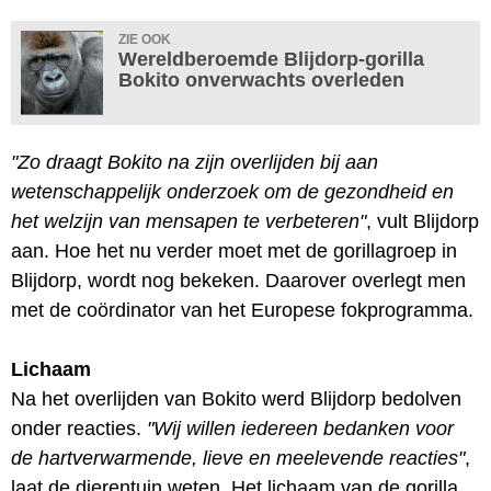
ZIE OOK
Wereldberoemde Blijdorp-gorilla
Bokito onverwachts overleden
"Zo draagt Bokito na zijn overlijden bij aan
wetenschappelijk onderzoek om de gezondheid en
het welzijn van mensapen te verbeteren"
, vult Blijdorp
aan. Hoe het nu verder moet met de gorillagroep in
Blijdorp, wordt nog bekeken. Daarover overlegt men
met de coördinator van het Europese fokprogramma.
Lichaam
Na het overlijden van Bokito werd Blijdorp bedolven
onder reacties.
"Wij willen iedereen bedanken voor
de hartverwarmende, lieve en meelevende reacties"
,
laat de dierentuin weten. Het lichaam van de gorilla