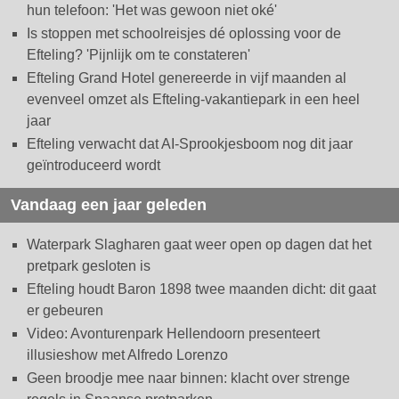
hun telefoon: 'Het was gewoon niet oké'
Is stoppen met schoolreisjes dé oplossing voor de
Efteling? 'Pijnlijk om te constateren'
Efteling Grand Hotel genereerde in vijf maanden al
evenveel omzet als Efteling-vakantiepark in een heel
jaar
Efteling verwacht dat AI-Sprookjesboom nog dit jaar
geïntroduceerd wordt
Vandaag een jaar geleden
Waterpark Slagharen gaat weer open op dagen dat het
pretpark gesloten is
Efteling houdt Baron 1898 twee maanden dicht: dit gaat
er gebeuren
Video: Avonturenpark Hellendoorn presenteert
illusieshow met Alfredo Lorenzo
Geen broodje mee naar binnen: klacht over strenge