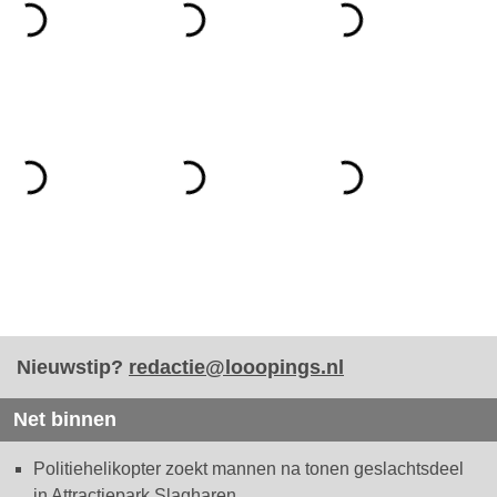
Nieuwstip?
redactie@looopings.nl
Net binnen
Politiehelikopter zoekt mannen na tonen geslachtsdeel
in Attractiepark Slagharen