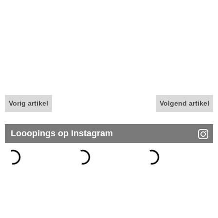
Vorig artikel
Volgend artikel
Looopings op Instagram