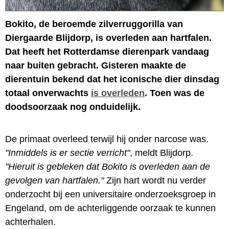
Bokito, de beroemde zilverruggorilla van
Diergaarde Blijdorp, is overleden aan hartfalen.
Dat heeft het Rotterdamse dierenpark vandaag
naar buiten gebracht. Gisteren maakte de
dierentuin bekend dat het iconische dier dinsdag
totaal onverwachts
is overleden
. Toen was de
doodsoorzaak nog onduidelijk.
De primaat overleed terwijl hij onder narcose was.
"Inmiddels is er sectie verricht"
, meldt Blijdorp.
"Hieruit is gebleken dat Bokito is overleden aan de
gevolgen van hartfalen."
Zijn hart wordt nu verder
onderzocht bij een universitaire onderzoeksgroep in
Engeland, om de achterliggende oorzaak te kunnen
achterhalen.