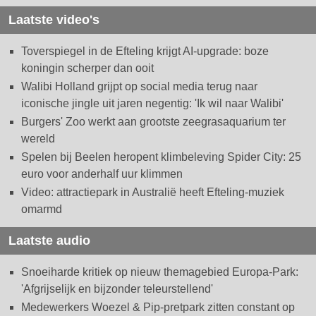
Laatste video's
Toverspiegel in de Efteling krijgt AI-upgrade: boze
koningin scherper dan ooit
Walibi Holland grijpt op social media terug naar
iconische jingle uit jaren negentig: 'Ik wil naar Walibi'
Burgers' Zoo werkt aan grootste zeegrasaquarium ter
wereld
Spelen bij Beelen heropent klimbeleving Spider City: 25
euro voor anderhalf uur klimmen
Video: attractiepark in Australië heeft Efteling-muziek
omarmd
Laatste audio
Snoeiharde kritiek op nieuw themagebied Europa-Park:
'Afgrijselijk en bijzonder teleurstellend'
Medewerkers Woezel & Pip-pretpark zitten constant op