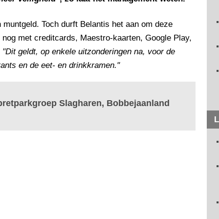
n muntgeld. Toch durft Belantis het aan om deze
n nog met creditcards, Maestro-kaarten, Google Play,
.
"Dit geldt, op enkele uitzonderingen na, voor de
rants en de eet- en drinkkramen."
 pretparkgroep Slagharen, Bobbejaanland
L