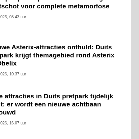
rtschot voor complete metamorfose
026, 08.43 uur
we Asterix-attracties onthuld: Duits
park krijgt themagebied rond Asterix
Obelix
026, 10.37 uur
 attracties in Duits pretpark tijdelijk
ht: er wordt een nieuwe achtbaan
ouwd
026, 16.07 uur