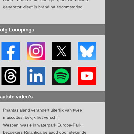
generator vliegt in brand na stroomstoring
olg Looopings
aatste video's
Phantasialand verandert uiterlijk van twee
mascottes: bekijk het verschil
Wespeninvasie in waterpark Europa-Park:
bezoekers Rulantica belaagd door stekende