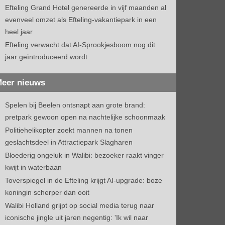
Efteling Grand Hotel genereerde in vijf maanden al
evenveel omzet als Efteling-vakantiepark in een
heel jaar
Efteling verwacht dat AI-Sprookjesboom nog dit
jaar geïntroduceerd wordt
eer nieuws
Spelen bij Beelen ontsnapt aan grote brand:
pretpark gewoon open na nachtelijke schoonmaak
Politiehelikopter zoekt mannen na tonen
geslachtsdeel in Attractiepark Slagharen
Bloederig ongeluk in Walibi: bezoeker raakt vinger
kwijt in waterbaan
Toverspiegel in de Efteling krijgt AI-upgrade: boze
koningin scherper dan ooit
Walibi Holland grijpt op social media terug naar
iconische jingle uit jaren negentig: 'Ik wil naar