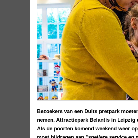
Bezoekers van een Duits pretpark moete
nemen. Attractiepark Belantis in Leipzig 
Als de poorten komend weekend weer ope
moet bijdragen aan
"snellere service en 