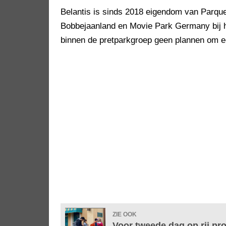
Belantis is sinds 2018 eigendom van Parque
Bobbejaanland en Movie Park Germany bij 
binnen de pretparkgroep geen plannen om ee
ZIE OOK
Voor tweede dag op rij p