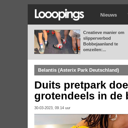
Nieuws
Creatieve manier om
slipperverbod
Bobbejaanland te
omzeilen:...
Belantis (Asterix Park Deutschland)
Duits pretpark doe
grotendeels in de
30-03-2023, 09.14 uur