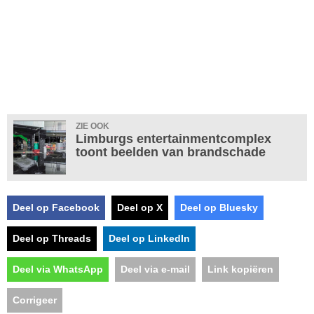
ZIE OOK
Limburgs entertainmentcomplex
toont beelden van brandschade
Deel op Facebook
Deel op X
Deel op Bluesky
Deel op Threads
Deel op LinkedIn
Deel via WhatsApp
Deel via e-mail
Link kopiëren
Corrigeer