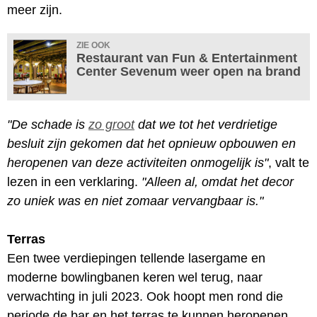
meer zijn.
ZIE OOK
Restaurant van Fun & Entertainment
Center Sevenum weer open na brand
"De schade is
zo groot
dat we tot het verdrietige
besluit zijn gekomen dat het opnieuw opbouwen en
heropenen van deze activiteiten onmogelijk is"
, valt te
lezen in een verklaring.
"Alleen al, omdat het decor
zo uniek was en niet zomaar vervangbaar is."
Terras
Een twee verdiepingen tellende lasergame en
moderne bowlingbanen keren wel terug, naar
verwachting in juli 2023. Ook hoopt men rond die
periode de bar en het terras te kunnen heropenen.