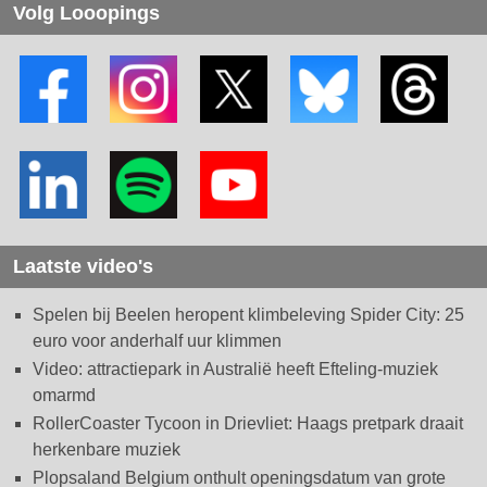
Volg Looopings
Laatste video's
Spelen bij Beelen heropent klimbeleving Spider City: 25
euro voor anderhalf uur klimmen
Video: attractiepark in Australië heeft Efteling-muziek
omarmd
RollerCoaster Tycoon in Drievliet: Haags pretpark draait
herkenbare muziek
Plopsaland Belgium onthult openingsdatum van grote