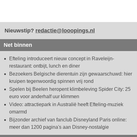
Nieuwstip?
redactie@looopings.nl
Net binnen
Efteling introduceert nieuw concept in Raveleijn-
restaurant: ontbijt, lunch en diner
Bezoekers Belgische dierentuin zijn gewaarschuwd: hier
kruipen tegenwoordig spinnen vrij rond
Spelen bij Beelen heropent klimbeleving Spider City: 25
euro voor anderhalf uur klimmen
Video: attractiepark in Australië heeft Efteling-muziek
omarmd
Bijzonder archief van fanclub Disneyland Paris online:
meer dan 1200 pagina's aan Disney-nostalgie