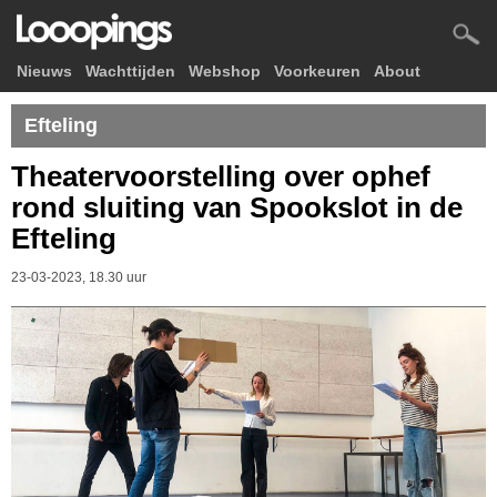
Nieuws
Wachttijden
Webshop
Voorkeuren
About
Efteling
Theatervoorstelling over ophef
rond sluiting van Spookslot in de
Efteling
23-03-2023, 18.30 uur