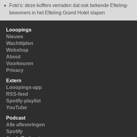
Foto's: deze koffers verraden dat ook bekende Efteling-
bewoners in het Efteling Grand Hotel slapen
Looopings
Nieuws
Wachttijden
Webshop
About
Voorkeuren
Privacy
Extern
Looopings-app
RSS-feed
Spotify-playlist
YouTube
Podcast
Alle afleveringen
Spotify