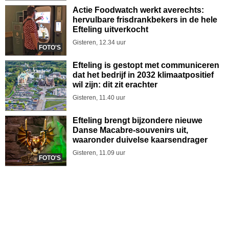
Actie Foodwatch werkt averechts:
hervulbare frisdrankbekers in de hele
Efteling uitverkocht
Gisteren, 12.34 uur
FOTO'S
Efteling is gestopt met communiceren
dat het bedrijf in 2032 klimaatpositief
wil zijn: dit zit erachter
Gisteren, 11.40 uur
Efteling brengt bijzondere nieuwe
Danse Macabre-souvenirs uit,
waaronder duivelse kaarsendrager
Gisteren, 11.09 uur
FOTO'S