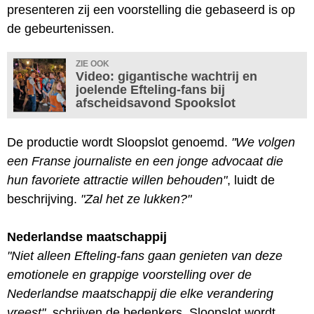
presenteren zij een voorstelling die gebaseerd is op
de gebeurtenissen.
ZIE OOK
Video: gigantische wachtrij en
joelende Efteling-fans bij
afscheidsavond Spookslot
De productie wordt Sloopslot genoemd.
"We volgen
een Franse journaliste en een jonge advocaat die
hun favoriete attractie willen behouden"
, luidt de
beschrijving.
"Zal het ze lukken?"
Nederlandse maatschappij
"Niet alleen Efteling-fans gaan genieten van deze
emotionele en grappige voorstelling over de
Nederlandse maatschappij die elke verandering
vreest"
, schrijven de bedenkers. Sloopslot wordt