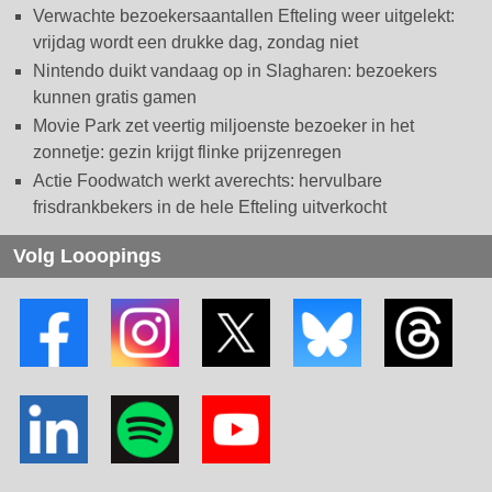
Verwachte bezoekersaantallen Efteling weer uitgelekt:
vrijdag wordt een drukke dag, zondag niet
Nintendo duikt vandaag op in Slagharen: bezoekers
kunnen gratis gamen
Movie Park zet veertig miljoenste bezoeker in het
zonnetje: gezin krijgt flinke prijzenregen
Actie Foodwatch werkt averechts: hervulbare
frisdrankbekers in de hele Efteling uitverkocht
Volg Looopings