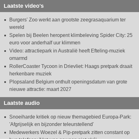
Laatste video's
Burgers' Zoo werkt aan grootste zeegrasaquarium ter
wereld
Spelen bij Beelen heropent klimbeleving Spider City: 25
euro voor anderhalf uur klimmen
Video: attractiepark in Australië heeft Efteling-muziek
omarmd
RollerCoaster Tycoon in Drievliet: Haags pretpark draait
herkenbare muziek
Plopsaland Belgium onthult openingsdatum van grote
nieuwe attractie: maart 2027
Laatste audio
Snoeiharde kritiek op nieuw themagebied Europa-Park:
'Afgrijselijk en bijzonder teleurstellend'
Medewerkers Woezel & Pip-pretpark zitten constant op