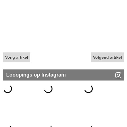
Vorig artikel
Volgend artikel
Looopings op Instagram