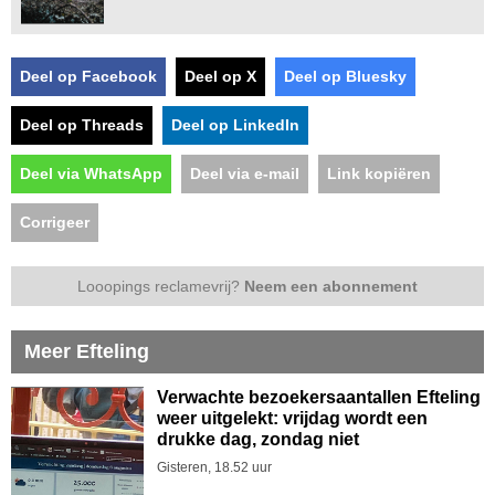
Deel op Facebook
Deel op X
Deel op Bluesky
Deel op Threads
Deel op LinkedIn
Deel via WhatsApp
Deel via e-mail
Link kopiëren
Corrigeer
Looopings reclamevrij?
Neem een abonnement
Meer Efteling
Verwachte bezoekersaantallen Efteling
weer uitgelekt: vrijdag wordt een
drukke dag, zondag niet
Gisteren, 18.52 uur