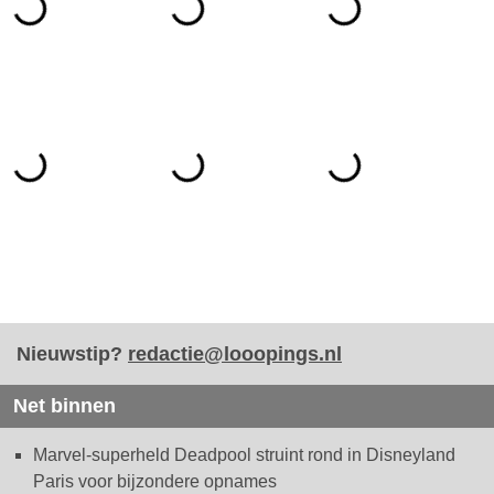
Nieuwstip?
redactie@looopings.nl
Net binnen
Marvel-superheld Deadpool struint rond in Disneyland
Paris voor bijzondere opnames