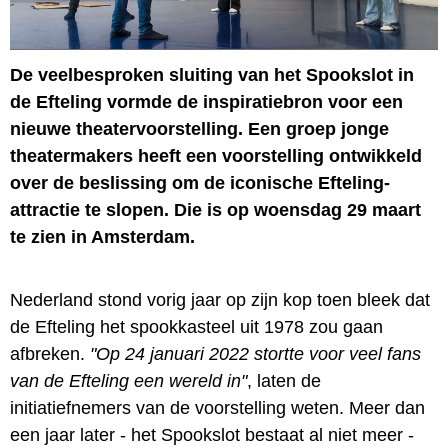
De veelbesproken sluiting van het Spookslot in
de Efteling vormde de inspiratiebron voor een
nieuwe theatervoorstelling. Een groep jonge
theatermakers heeft een voorstelling ontwikkeld
over de beslissing om de iconische Efteling-
attractie te slopen. Die is op woensdag 29 maart
te zien in Amsterdam.
Nederland stond vorig jaar op zijn kop toen bleek dat
de Efteling het spookkasteel uit 1978 zou gaan
afbreken.
"Op 24 januari 2022 stortte voor veel fans
van de Efteling een wereld in"
, laten de
initiatiefnemers van de voorstelling weten. Meer dan
een jaar later - het Spookslot bestaat al niet meer -