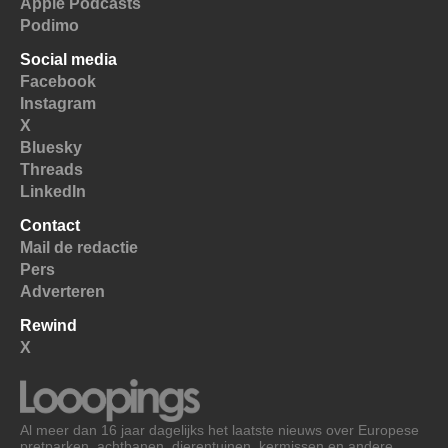
Apple Podcasts
Podimo
Social media
Facebook
Instagram
X
Bluesky
Threads
LinkedIn
Contact
Mail de redactie
Pers
Adverteren
Rewind
X
Al meer dan 16 jaar dagelijks het laatste nieuws over Europese
pretparken, achtbanen, dierentuinen, kermissen en andere