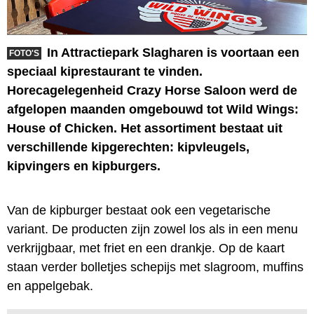
In Attractiepark Slagharen is voortaan een
FOTO'S
speciaal kiprestaurant te vinden.
Horecagelegenheid Crazy Horse Saloon werd de
afgelopen maanden omgebouwd tot Wild Wings:
House of Chicken. Het assortiment bestaat uit
verschillende kipgerechten: kipvleugels,
kipvingers en kipburgers.
Van de kipburger bestaat ook een vegetarische
variant. De producten zijn zowel los als in een menu
verkrijgbaar, met friet en een drankje. Op de kaart
staan verder bolletjes schepijs met slagroom, muffins
en appelgebak.