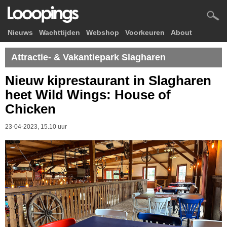
Nieuws
Wachttijden
Webshop
Voorkeuren
About
Attractie- & Vakantiepark Slagharen
Nieuw kiprestaurant in Slagharen
heet Wild Wings: House of
Chicken
23-04-2023, 15.10 uur