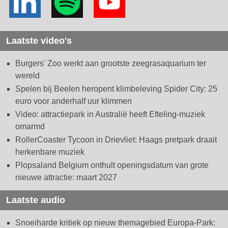
Laatste video's
Burgers' Zoo werkt aan grootste zeegrasaquarium ter
wereld
Spelen bij Beelen heropent klimbeleving Spider City: 25
euro voor anderhalf uur klimmen
Video: attractiepark in Australië heeft Efteling-muziek
omarmd
RollerCoaster Tycoon in Drievliet: Haags pretpark draait
herkenbare muziek
Plopsaland Belgium onthult openingsdatum van grote
nieuwe attractie: maart 2027
Laatste audio
Snoeiharde kritiek op nieuw themagebied Europa-Park: