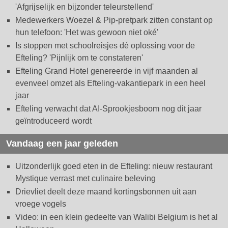
'Afgrijselijk en bijzonder teleurstellend'
Medewerkers Woezel & Pip-pretpark zitten constant op
hun telefoon: 'Het was gewoon niet oké'
Is stoppen met schoolreisjes dé oplossing voor de
Efteling? 'Pijnlijk om te constateren'
Efteling Grand Hotel genereerde in vijf maanden al
evenveel omzet als Efteling-vakantiepark in een heel
jaar
Efteling verwacht dat AI-Sprookjesboom nog dit jaar
geïntroduceerd wordt
Vandaag een jaar geleden
Uitzonderlijk goed eten in de Efteling: nieuw restaurant
Mystique verrast met culinaire beleving
Drievliet deelt deze maand kortingsbonnen uit aan
vroege vogels
Video: in een klein gedeelte van Walibi Belgium is het al