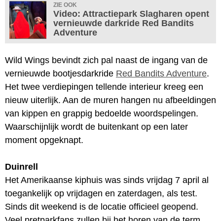
ZIE OOK
Video: Attractiepark Slagharen opent
vernieuwde darkride Red Bandits
Adventure
Wild Wings bevindt zich pal naast de ingang van de
vernieuwde bootjesdarkride
Red Bandits Adventure
.
Het twee verdiepingen tellende interieur kreeg een
nieuw uiterlijk. Aan de muren hangen nu afbeeldingen
van kippen en grappig bedoelde woordspelingen.
Waarschijnlijk wordt de buitenkant op een later
moment opgeknapt.
Duinrell
Het Amerikaanse kiphuis was sinds vrijdag 7 april al
toegankelijk op vrijdagen en zaterdagen, als test.
Sinds dit weekend is de locatie officieel geopend.
Veel pretparkfans zullen bij het horen van de term