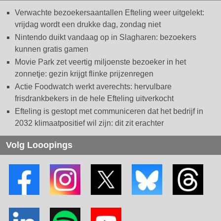
Verwachte bezoekersaantallen Efteling weer uitgelekt:
vrijdag wordt een drukke dag, zondag niet
Nintendo duikt vandaag op in Slagharen: bezoekers
kunnen gratis gamen
Movie Park zet veertig miljoenste bezoeker in het
zonnetje: gezin krijgt flinke prijzenregen
Actie Foodwatch werkt averechts: hervulbare
frisdrankbekers in de hele Efteling uitverkocht
Efteling is gestopt met communiceren dat het bedrijf in
2032 klimaatpositief wil zijn: dit zit erachter
Volg Looopings