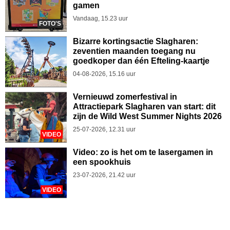
gamen
Vandaag, 15.23 uur
FOTO'S
Bizarre kortingsactie Slagharen:
zeventien maanden toegang nu
goedkoper dan één Efteling-kaartje
04-08-2026, 15.16 uur
Vernieuwd zomerfestival in
Attractiepark Slagharen van start: dit
zijn de Wild West Summer Nights 2026
25-07-2026, 12.31 uur
VIDEO
Video: zo is het om te lasergamen in
een spookhuis
23-07-2026, 21.42 uur
VIDEO