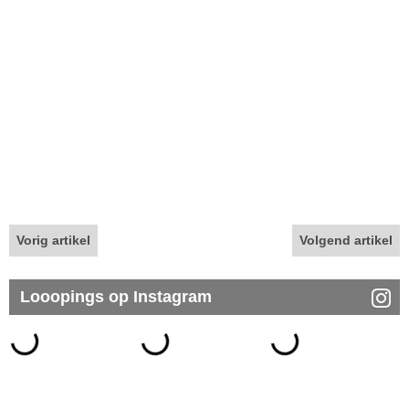
Vorig artikel
Volgend artikel
Looopings op Instagram