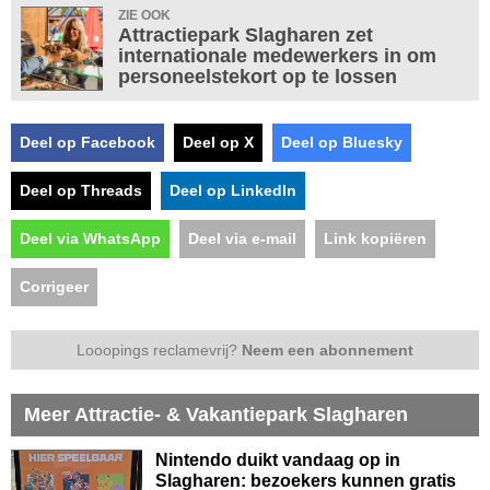
ZIE OOK
Attractiepark Slagharen zet
internationale medewerkers in om
personeelstekort op te lossen
Deel op Facebook
Deel op X
Deel op Bluesky
Deel op Threads
Deel op LinkedIn
Deel via WhatsApp
Deel via e-mail
Link kopiëren
Corrigeer
Looopings reclamevrij?
Neem een abonnement
Meer Attractie- & Vakantiepark Slagharen
Nintendo duikt vandaag op in
Slagharen: bezoekers kunnen gratis