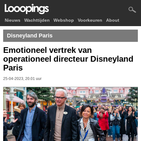
Nieuws
Wachttijden
Webshop
Voorkeuren
About
Disneyland Paris
Emotioneel vertrek van
operationeel directeur Disneyland
Paris
25-04-2023, 20.01 uur