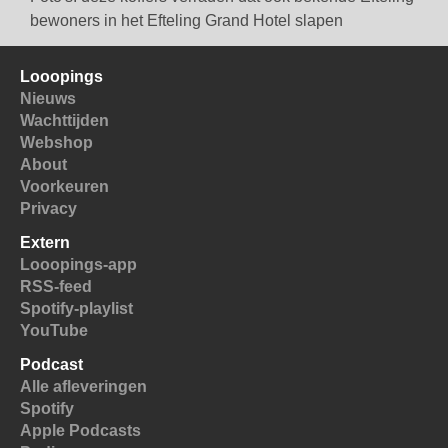
bewoners in het Efteling Grand Hotel slapen
Looopings
Nieuws
Wachttijden
Webshop
About
Voorkeuren
Privacy
Extern
Looopings-app
RSS-feed
Spotify-playlist
YouTube
Podcast
Alle afleveringen
Spotify
Apple Podcasts