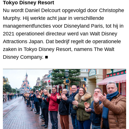
Tokyo Disney Resort
Nu wordt Daniel Delcourt opgevolgd door Christophe
Murphy. Hij werkte acht jaar in verschillende
managementfuncties voor Disneyland Paris, tot hij in
2021 operationeel directeur werd van Walt Disney
Attractions Japan. Dat bedrijf regelt de operationele
zaken in Tokyo Disney Resort, namens The Walt
Disney Company.
■