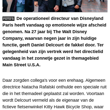
De operationeel directeur van Disneyland
FOTO'S
Paris heeft vandaag op emotionele wijze afscheid
genomen. Na 27 jaar bij The Walt Disney
Company, waarvan negen jaar in zijn huidige
functie, geeft Daniel Delcourt de fakkel door. Ter
gelegenheid van zijn vertrek werd het directielid
vandaag in het zonnetje gezet in themagebied
Main Street U.S.A.
Daar zorgden collega's voor een erehaag. Algemeen
directrice Natacha Rafalski onthulde een speciale ruit
die in het themadeel geplaatst zal worden. Voortaan
wordt Delcourt vermeld als de eigenaar van de
fictieve fietsenwinkel Kitty Hawk Bicycle Shop, waar