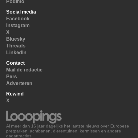
Podimo
Social media
Facebook
Instagram
X
Bluesky
Threads
LinkedIn
Contact
Mail de redactie
Pers
Adverteren
Rewind
X
Al meer dan 16 jaar dagelijks het laatste nieuws over Europese
pretparken, achtbanen, dierentuinen, kermissen en andere
dagattracties.