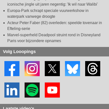
iconische jingle uit jaren negentig: 'Ik wil naar Walibi'
Europa-Park schrapt speciale vuurwerkshow in
waterpark vanwege droogte
Acteur Peter Faber (82) overleden: speelde tovenaar in
Efteling-serie
Marvel-superheld Deadpool struint rond in Disneyland
Paris voor bijzondere opnames
Volg Looopings
Laatste video's