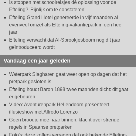
Is stoppen met schoolreisjes dé oplossing voor de
Efteling? 'Pijnlijk om te constateren'
Efteling Grand Hotel genereerde in vijf maanden al
evenveel omzet als Efteling-vakantiepark in een heel
jaar
Efteling verwacht dat AI-Sprookjesboom nog dit jaar
geïntroduceerd wordt
Vandaag een jaar geleden
Waterpark Slagharen gaat weer open op dagen dat het
pretpark gesloten is
Efteling houdt Baron 1898 twee maanden dicht: dit gaat
er gebeuren
Video: Avonturenpark Hellendoorn presenteert
illusieshow met Alfredo Lorenzo
Geen broodje mee naar binnen: klacht over strenge
regels in Spaanse pretparken
Foto's: deze koffers verraden dat ook bekende Efteling-