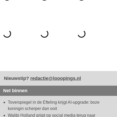
Nieuwstip?
redactie@looopings.nl
Net binnen
Toverspiegel in de Efteling krijgt AI-upgrade: boze
koningin scherper dan ooit
Walibi Holland grijpt op social media terug naar