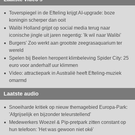
Toverspiegel in de Efteling krijgt AI-upgrade: boze
koningin scherper dan ooit
Walibi Holland grijpt op social media terug naar
iconische jingle uit jaren negentig: 'Ik wil naar Walibi'
Burgers' Zoo werkt aan grootste zeegrasaquarium ter
wereld
Spelen bij Beelen heropent klimbeleving Spider City: 25
euro voor anderhalf uur klimmen
Video: attractiepark in Australië heeft Efteling-muziek
omarmd
Laatste audio
Snoeiharde kritiek op nieuw themagebied Europa-Park:
'Afgrijselijk en bijzonder teleurstellend'
Medewerkers Woezel & Pip-pretpark zitten constant op
hun telefoon: 'Het was gewoon niet oké'