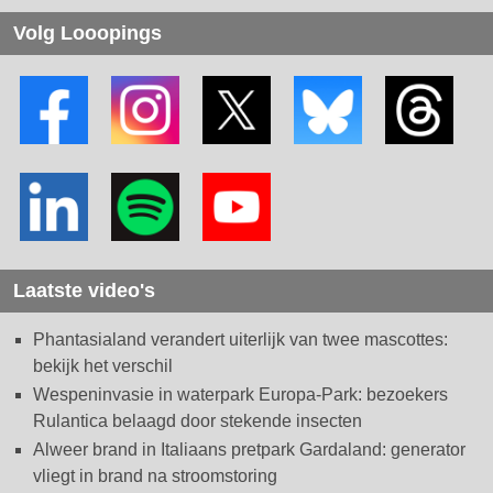
Volg Looopings
Laatste video's
Phantasialand verandert uiterlijk van twee mascottes:
bekijk het verschil
Wespeninvasie in waterpark Europa-Park: bezoekers
Rulantica belaagd door stekende insecten
Alweer brand in Italiaans pretpark Gardaland: generator
vliegt in brand na stroomstoring