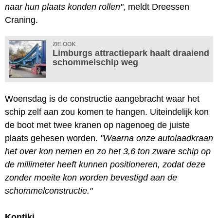
naar hun plaats konden rollen"
, meldt Dreessen
Craning.
ZIE OOK
Limburgs attractiepark haalt draaiend
schommelschip weg
Woensdag is de constructie aangebracht waar het
schip zelf aan zou komen te hangen. Uiteindelijk kon
de boot met twee kranen op nagenoeg de juiste
plaats gehesen worden.
"Waarna onze autolaadkraan
het over kon nemen en zo het 3,6 ton zware schip op
de millimeter heeft kunnen positioneren, zodat deze
zonder moeite kon worden bevestigd aan de
schommelconstructie."
Kontiki