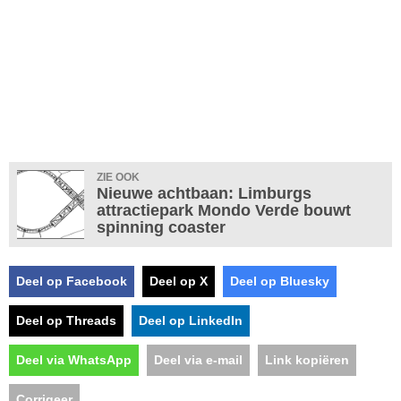
ZIE OOK
Nieuwe achtbaan: Limburgs
attractiepark Mondo Verde bouwt
spinning coaster
Deel op Facebook
Deel op X
Deel op Bluesky
Deel op Threads
Deel op LinkedIn
Deel via WhatsApp
Deel via e-mail
Link kopiëren
Corrigeer