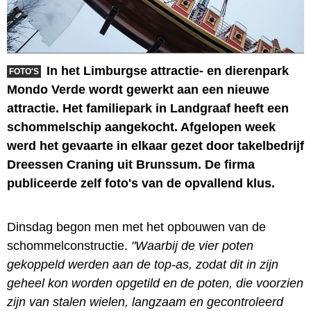
In het Limburgse attractie- en dierenpark
FOTO'S
Mondo Verde wordt gewerkt aan een nieuwe
attractie. Het familiepark in Landgraaf heeft een
schommelschip aangekocht. Afgelopen week
werd het gevaarte in elkaar gezet door takelbedrijf
Dreessen Craning uit Brunssum. De firma
publiceerde zelf foto's van de opvallend klus.
Dinsdag begon men met het opbouwen van de
schommelconstructie.
"Waarbij de vier poten
gekoppeld werden aan de top-as, zodat dit in zijn
geheel kon worden opgetild en de poten, die voorzien
zijn van stalen wielen, langzaam en gecontroleerd