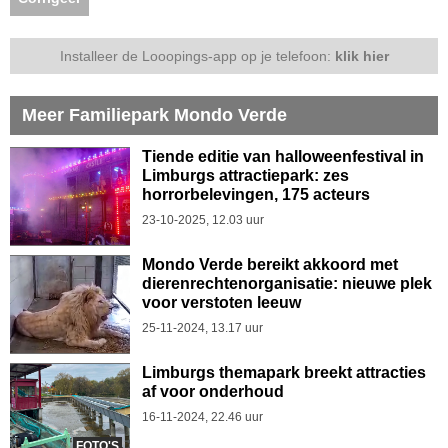
Installeer de Looopings-app op je telefoon:
klik hier
Meer Familiepark Mondo Verde
Tiende editie van halloweenfestival in
Limburgs attractiepark: zes
horrorbelevingen, 175 acteurs
23-10-2025, 12.03 uur
Mondo Verde bereikt akkoord met
dierenrechtenorganisatie: nieuwe plek
voor verstoten leeuw
25-11-2024, 13.17 uur
Limburgs themapark breekt attracties
af voor onderhoud
16-11-2024, 22.46 uur
FOTO'S