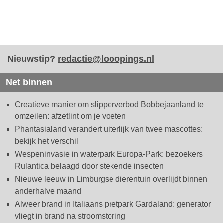
Nieuwstip?
redactie@looopings.nl
Net binnen
Creatieve manier om slipperverbod Bobbejaanland te
omzeilen: afzetlint om je voeten
Phantasialand verandert uiterlijk van twee mascottes:
bekijk het verschil
Wespeninvasie in waterpark Europa-Park: bezoekers
Rulantica belaagd door stekende insecten
Nieuwe leeuw in Limburgse dierentuin overlijdt binnen
anderhalve maand
Alweer brand in Italiaans pretpark Gardaland: generator
vliegt in brand na stroomstoring