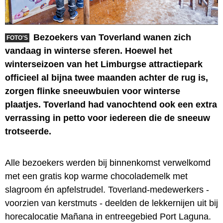
Bezoekers van Toverland wanen zich
FOTO'S
vandaag in winterse sferen. Hoewel het
winterseizoen van het Limburgse attractiepark
officieel al bijna twee maanden achter de rug is,
zorgen flinke sneeuwbuien voor winterse
plaatjes. Toverland had vanochtend ook een extra
verrassing in petto voor iedereen die de sneeuw
trotseerde.
Alle bezoekers werden bij binnenkomst verwelkomd
met een gratis kop warme chocolademelk met
slagroom én apfelstrudel. Toverland-medewerkers -
voorzien van kerstmuts - deelden de lekkernijen uit bij
horecalocatie Mañana in entreegebied Port Laguna.