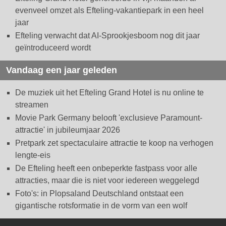
evenveel omzet als Efteling-vakantiepark in een heel
jaar
Efteling verwacht dat AI-Sprookjesboom nog dit jaar
geïntroduceerd wordt
Vandaag een jaar geleden
De muziek uit het Efteling Grand Hotel is nu online te
streamen
Movie Park Germany belooft 'exclusieve Paramount-
attractie' in jubileumjaar 2026
Pretpark zet spectaculaire attractie te koop na verhogen
lengte-eis
De Efteling heeft een onbeperkte fastpass voor alle
attracties, maar die is niet voor iedereen weggelegd
Foto's: in Plopsaland Deutschland ontstaat een
gigantische rotsformatie in de vorm van een wolf