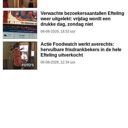
Verwachte bezoekersaantallen Efteling
weer uitgelekt: vrijdag wordt een
drukke dag, zondag niet
06-08-2026, 18.52 uur
Actie Foodwatch werkt averechts:
hervulbare frisdrankbekers in de hele
Efteling uitverkocht
06-08-2026, 12.34 uur
FOTO'S