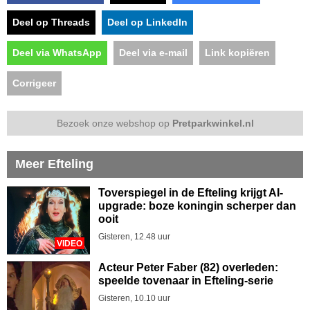
Deel op Threads
Deel op LinkedIn
Deel via WhatsApp
Deel via e-mail
Link kopiëren
Corrigeer
Bezoek onze webshop op
Pretparkwinkel.nl
Meer Efteling
Toverspiegel in de Efteling krijgt AI-
upgrade: boze koningin scherper dan
ooit
Gisteren, 12.48 uur
VIDEO
Acteur Peter Faber (82) overleden:
speelde tovenaar in Efteling-serie
Gisteren, 10.10 uur