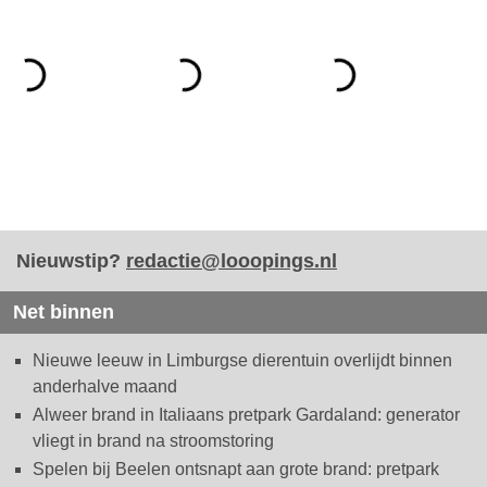
Nieuwstip?
redactie@looopings.nl
Net binnen
Nieuwe leeuw in Limburgse dierentuin overlijdt binnen
anderhalve maand
Alweer brand in Italiaans pretpark Gardaland: generator
vliegt in brand na stroomstoring
Spelen bij Beelen ontsnapt aan grote brand: pretpark