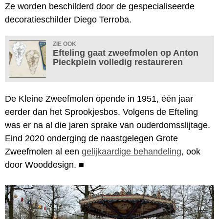
Ze worden beschilderd door de gespecialiseerde
decoratieschilder Diego Terroba.
ZIE OOK
Efteling gaat zweefmolen op Anton
Pieckplein volledig restaureren
De Kleine Zweefmolen opende in 1951, één jaar
eerder dan het Sprookjesbos. Volgens de Efteling
was er na al die jaren sprake van ouderdomsslijtage.
Eind 2020 onderging de naastgelegen Grote
Zweefmolen al een
gelijkaardige behandeling
, ook
door Wooddesign.
■