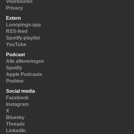
Voorkeuren
Privacy
Extern
Looopings-app
RSS-feed
Spotify-playlist
YouTube
Podcast
Alle afleveringen
Spotify
Apple Podcasts
Podimo
Social media
Facebook
Instagram
X
Bluesky
Threads
LinkedIn