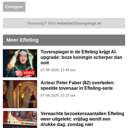
Corrigeer
Nieuwstip? Mail
redactie@looopings.nl
Meer Efteling
Toverspiegel in de Efteling krijgt AI-
upgrade: boze koningin scherper dan
ooit
07-08-2026, 12.48 uur
VIDEO
Acteur Peter Faber (82) overleden:
speelde tovenaar in Efteling-serie
07-08-2026, 10.10 uur
Verwachte bezoekersaantallen Efteling
weer uitgelekt: vrijdag wordt een
drukke dag, zondag niet