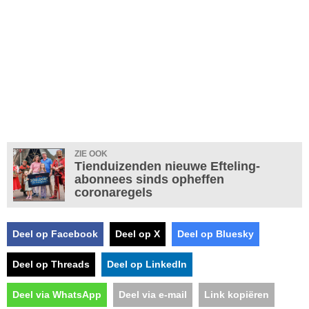
ZIE OOK
Tienduizenden nieuwe Efteling-
abonnees sinds opheffen
coronaregels
Deel op Facebook
Deel op X
Deel op Bluesky
Deel op Threads
Deel op LinkedIn
Deel via WhatsApp
Deel via e-mail
Link kopiëren