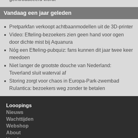
Vandaag een jaar geleden
Pretparkfan verkoopt achtbaanmodellen uit de 3D-printer
Video: Efteling-bezoekers zien geen hand voor ogen
door dichte mist bij Aquanura
Nóg een Efteling-pubquiz: fans kunnen dit jaar twee keer
meedoen
Niet langer de grootste douche van Nederland:
Toverland sluit waterval af
Storing zorgt voor chaos in Europa-Park-zwembad
Rulantica: bezoekers weg zonder te betalen
Looopings
Nieuws
Wachttijden
Webshop
About