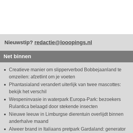
Nieuwstip?
redactie@looopings.nl
Net binnen
Creatieve manier om slipperverbod Bobbejaanland te
omzeilen: afzetlint om je voeten
Phantasialand verandert uiterlijk van twee mascottes:
bekijk het verschil
Wespeninvasie in waterpark Europa-Park: bezoekers
Rulantica belaagd door stekende insecten
Nieuwe leeuw in Limburgse dierentuin overlijdt binnen
anderhalve maand
Alweer brand in Italiaans pretpark Gardaland: generator