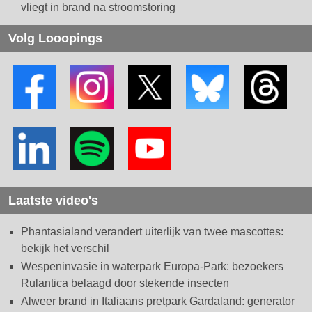
vliegt in brand na stroomstoring
Volg Looopings
Laatste video's
Phantasialand verandert uiterlijk van twee mascottes:
bekijk het verschil
Wespeninvasie in waterpark Europa-Park: bezoekers
Rulantica belaagd door stekende insecten
Alweer brand in Italiaans pretpark Gardaland: generator