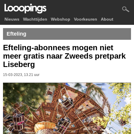
Nieuws
Wachttijden
Webshop
Voorkeuren
About
Efteling
Efteling-abonnees mogen niet
meer gratis naar Zweeds pretpark
Liseberg
15-03-2023, 13.21 uur