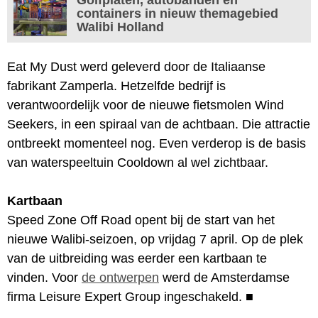
containers in nieuw themagebied
Walibi Holland
Eat My Dust werd geleverd door de Italiaanse
fabrikant Zamperla. Hetzelfde bedrijf is
verantwoordelijk voor de nieuwe fietsmolen Wind
Seekers, in een spiraal van de achtbaan. Die attractie
ontbreekt momenteel nog. Even verderop is de basis
van waterspeeltuin Cooldown al wel zichtbaar.
Kartbaan
Speed Zone Off Road opent bij de start van het
nieuwe Walibi-seizoen, op vrijdag 7 april. Op de plek
van de uitbreiding was eerder een kartbaan te
vinden. Voor
de ontwerpen
werd de Amsterdamse
firma Leisure Expert Group ingeschakeld.
■