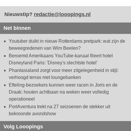
Nieuwstip?
redactie@looopings.nl
Net binnen
Youtuber duikt in nieuw Rotterdams pretpark: wat zijn de
beweegredenen van Wim Beelen?
Beroemd Amerikaans YouTube-kanaal fileert hotel
Disneyland Paris: 'Disney's slechtste hotel'
Phantasialand zorgt voor meer zitgelegenheid in stijl:
verhoogd terras met loungebanken
Efteling-bezoekers kunnen weer racen in Joris en de
Draak: houten achtbaan na weken weer volledig
operationeel
PortAventura trekt na 27 seizoenen de stekker uit
bekroonde avondshow
Volg Looopings