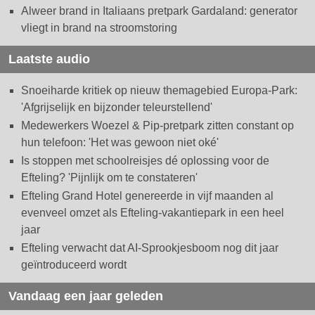
Alweer brand in Italiaans pretpark Gardaland: generator
vliegt in brand na stroomstoring
Laatste audio
Snoeiharde kritiek op nieuw themagebied Europa-Park:
'Afgrijselijk en bijzonder teleurstellend'
Medewerkers Woezel & Pip-pretpark zitten constant op
hun telefoon: 'Het was gewoon niet oké'
Is stoppen met schoolreisjes dé oplossing voor de
Efteling? 'Pijnlijk om te constateren'
Efteling Grand Hotel genereerde in vijf maanden al
evenveel omzet als Efteling-vakantiepark in een heel
jaar
Efteling verwacht dat AI-Sprookjesboom nog dit jaar
geïntroduceerd wordt
Vandaag een jaar geleden