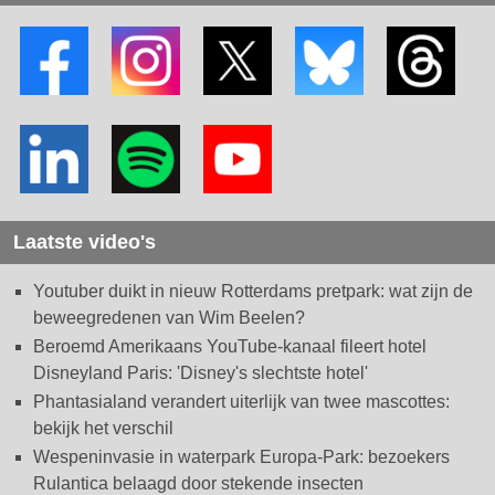
Laatste video's
Youtuber duikt in nieuw Rotterdams pretpark: wat zijn de
beweegredenen van Wim Beelen?
Beroemd Amerikaans YouTube-kanaal fileert hotel
Disneyland Paris: 'Disney's slechtste hotel'
Phantasialand verandert uiterlijk van twee mascottes:
bekijk het verschil
Wespeninvasie in waterpark Europa-Park: bezoekers
Rulantica belaagd door stekende insecten