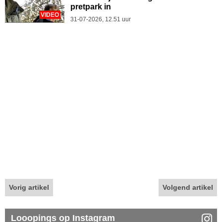
pretpark in
VIDEO
31-07-2026, 12.51 uur
Vorig artikel
Volgend artikel
Looopings op Instagram