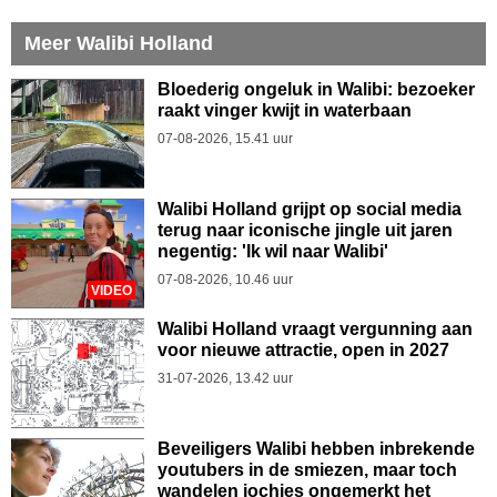
Meer Walibi Holland
Bloederig ongeluk in Walibi: bezoeker
raakt vinger kwijt in waterbaan
07-08-2026, 15.41 uur
Walibi Holland grijpt op social media
terug naar iconische jingle uit jaren
negentig: 'Ik wil naar Walibi'
07-08-2026, 10.46 uur
VIDEO
Walibi Holland vraagt vergunning aan
voor nieuwe attractie, open in 2027
31-07-2026, 13.42 uur
Beveiligers Walibi hebben inbrekende
youtubers in de smiezen, maar toch
wandelen jochies ongemerkt het