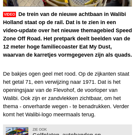
De trein van de nieuwe achtbaan in Walibi
VIDEO
Holland staat op de rail. Dat is te zien in een
video-update over het nieuwe themagebied Speed
Zone Off Road. Het pretpark deelt beelden van de
12 meter hoge familiecoaster Eat My Dust,
waarvan de karretjes vormgegeven zijn als quads.
De bakjes ogen geel met rood. Op de zijkanten staat
het getal 71, een verwijzing naar 1971. Dat is het
openingsjaar van de Flevohof, de voorloper van
Walibi. Ook zijn er zandvlekken zichtbaar, om het
thema - onverharde wegen - te benadrukken. Verder
komt het Walibi-logo meermaals terug.
ZIE OOK
Golfplaten, autobanden en