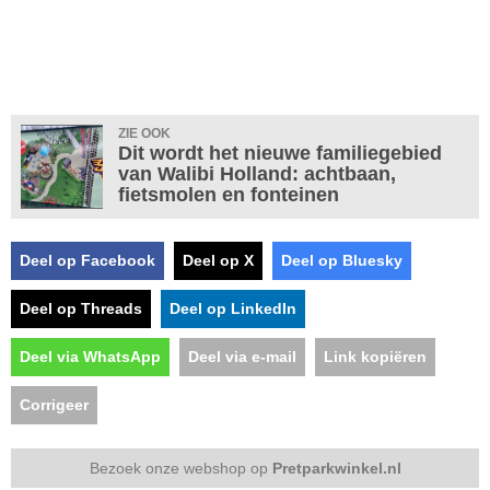
ZIE OOK
Dit wordt het nieuwe familiegebied
van Walibi Holland: achtbaan,
fietsmolen en fonteinen
Deel op Facebook
Deel op X
Deel op Bluesky
Deel op Threads
Deel op LinkedIn
Deel via WhatsApp
Deel via e-mail
Link kopiëren
Corrigeer
Bezoek onze webshop op
Pretparkwinkel.nl