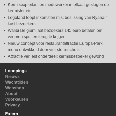
Kermisexploitant en medewerker in elkaar geslagen op
kermisterrein
Legoland loopt inkomsten mis: beslissing van Ryanair
kost bezoekers
Walibi Belgium laat bezoekers 145 euro betalen om
verloren spullen terug te krijgen
Nieuw concept voor restaurantattractie Europa-Park:
menu ontwikkeld door vier sterrenchefs
Attractie verliest onderdeel: kermisbezoeker gewond
Looopings
Nieuws
Wachttijden
Webshop
About
Voorkeuren
Privacy
Extern