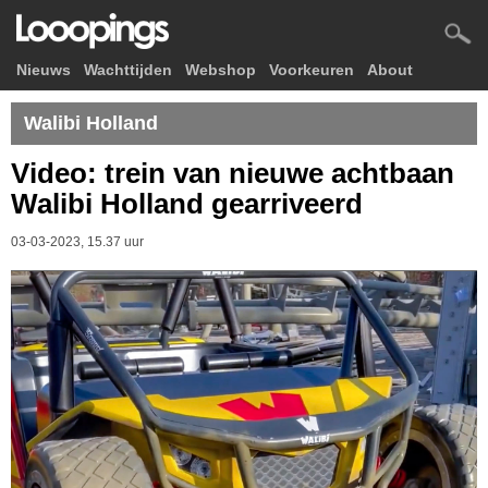
Nieuws
Wachttijden
Webshop
Voorkeuren
About
Walibi Holland
Video: trein van nieuwe achtbaan
Walibi Holland gearriveerd
03-03-2023, 15.37 uur