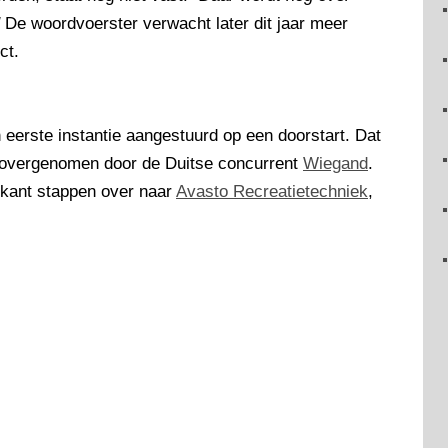
De woordvoerster verwacht later dit jaar meer
ct.
eerste instantie aangestuurd op een doorstart. Dat
s overgenomen door de Duitse concurrent
Wiegand
.
ikant stappen over naar
Avasto Recreatietechniek
,