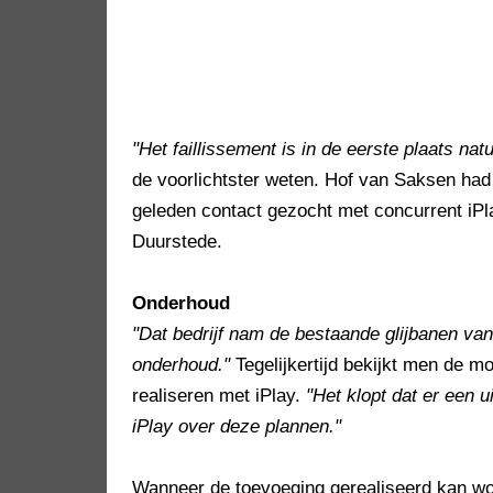
"Het faillissement is in de eerste plaats nat
de voorlichtster weten. Hof van Saksen had
geleden contact gezocht met concurrent iPla
Duurstede.
Onderhoud
"Dat bedrijf nam de bestaande glijbanen va
onderhoud."
Tegelijkertijd bekijkt men de m
realiseren met iPlay.
"Het klopt dat er een u
iPlay over deze plannen."
Wanneer de toevoeging gerealiseerd kan wor