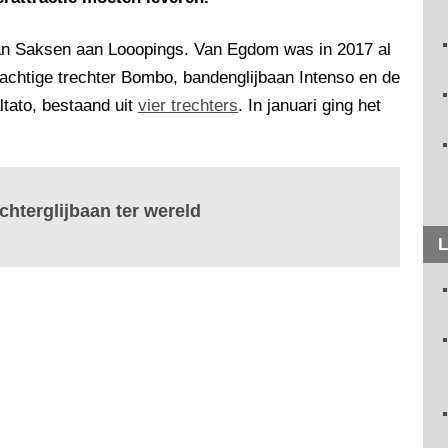
an Saksen aan Looopings. Van Egdom was in 2017 al
achtige trechter Bombo, bandenglijbaan Intenso en de
ltato, bestaand uit
vier trechters
. In januari ging het
echterglijbaan ter wereld
L