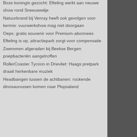
Boze koningin gezocht: Efteling werkt aan nieuwe
show rond Sneeuwwitje
Natuurbrand bij Venray heeft ook gevolgen voor
kermis: vuurwerkshow mag niet doorgaan
Oeps: gratis souvenir voor Premium-abonnees
Efteling is op, attractiepark zorgt voor compensatie
Zwemmen afgeraden bij Beekse Bergen:
poepbacteriën aangetroffen
RollerCoaster Tycoon in Drievliet: Haags pretpark
draait herkenbare muziek
Headbangen tussen de achtbanen: rockende
dinosaurussen komen naar Plopsaland