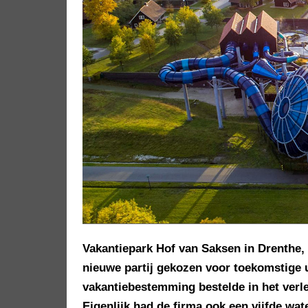
Vakantiepark Hof van Saksen in Drenthe,
nieuwe partij gekozen voor toekomstige u
vakantiebestemming bestelde in het verle
Eigenlijk had de firma ook een vijfde wat