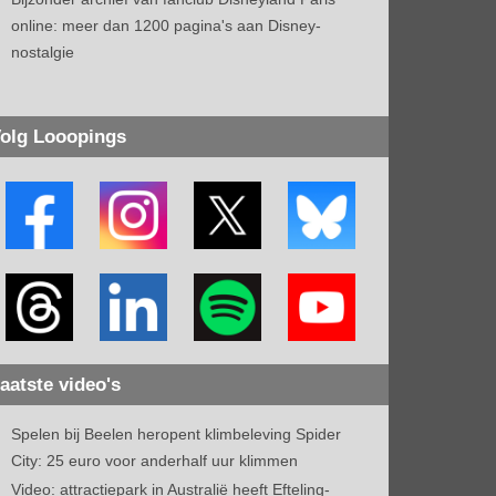
online: meer dan 1200 pagina's aan Disney-
nostalgie
olg Looopings
aatste video's
Spelen bij Beelen heropent klimbeleving Spider
City: 25 euro voor anderhalf uur klimmen
Video: attractiepark in Australië heeft Efteling-