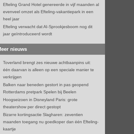
Efteling Grand Hotel genereerde in vijf maanden al
evenveel omzet als Efteling-vakantiepark in een
heel jaar
Efteling verwacht dat AI-Sprookjesboom nog dit
jaar geïntroduceerd wordt
eer nieuws
Toverland brengt zes nieuwe achtbaanpins uit:
één daarvan is alleen op een speciale manier te
verkrijgen
Balken naar beneden gestort in pas geopend
Rotterdams pretpark Spelen bij Beelen
Hoogseizoen in Disneyland Paris: grote
theatershow per direct gestopt
Bizarre kortingsactie Slagharen: zeventien
maanden toegang nu goedkoper dan één Efteling-
kaartje