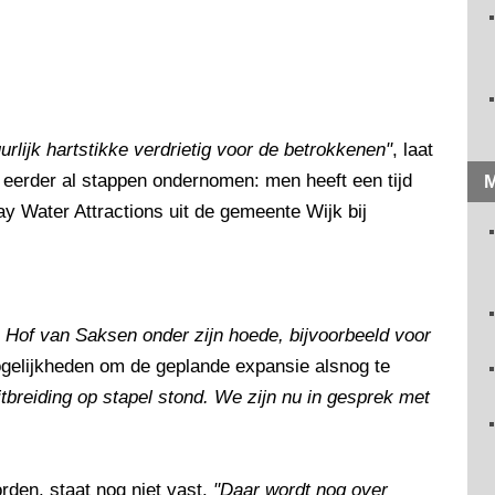
uurlijk hartstikke verdrietig voor de betrokkenen"
, laat
 eerder al stappen ondernomen: men heeft een tijd
M
y Water Attractions uit de gemeente Wijk bij
n Hof van Saksen onder zijn hoede, bijvoorbeeld voor
ogelijkheden om de geplande expansie alsnog te
itbreiding op stapel stond. We zijn nu in gesprek met
den, staat nog niet vast.
"Daar wordt nog over