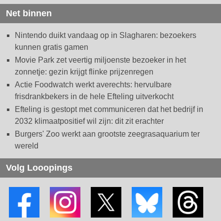
Net binnen
Nintendo duikt vandaag op in Slagharen: bezoekers
kunnen gratis gamen
Movie Park zet veertig miljoenste bezoeker in het
zonnetje: gezin krijgt flinke prijzenregen
Actie Foodwatch werkt averechts: hervulbare
frisdrankbekers in de hele Efteling uitverkocht
Efteling is gestopt met communiceren dat het bedrijf in
2032 klimaatpositief wil zijn: dit zit erachter
Burgers' Zoo werkt aan grootste zeegrasaquarium ter
wereld
Volg Looopings