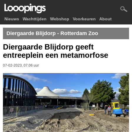
Nieuws
Wachttijden
Webshop
Voorkeuren
About
Diergaarde Blijdorp - Rotterdam Zoo
Diergaarde Blijdorp geeft
entreeplein een metamorfose
07-02-2023, 07.06 uur