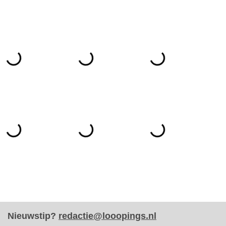
Nieuwstip?
redactie@looopings.nl