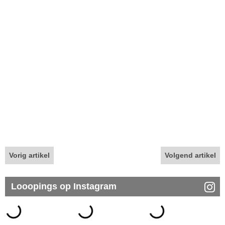
Vorig artikel
Volgend artikel
Looopings op Instagram