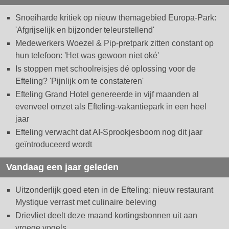
Snoeiharde kritiek op nieuw themagebied Europa-Park:
'Afgrijselijk en bijzonder teleurstellend'
Medewerkers Woezel & Pip-pretpark zitten constant op
hun telefoon: 'Het was gewoon niet oké'
Is stoppen met schoolreisjes dé oplossing voor de
Efteling? 'Pijnlijk om te constateren'
Efteling Grand Hotel genereerde in vijf maanden al
evenveel omzet als Efteling-vakantiepark in een heel
jaar
Efteling verwacht dat AI-Sprookjesboom nog dit jaar
geïntroduceerd wordt
Vandaag een jaar geleden
Uitzonderlijk goed eten in de Efteling: nieuw restaurant
Mystique verrast met culinaire beleving
Drievliet deelt deze maand kortingsbonnen uit aan
vroege vogels