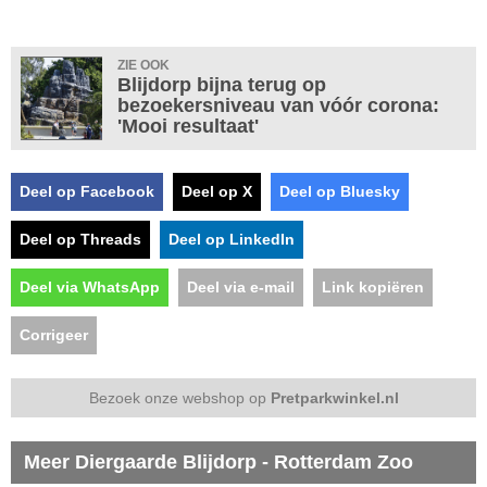
ZIE OOK
Blijdorp bijna terug op
bezoekersniveau van vóór corona:
'Mooi resultaat'
Deel op Facebook
Deel op X
Deel op Bluesky
Deel op Threads
Deel op LinkedIn
Deel via WhatsApp
Deel via e-mail
Link kopiëren
Corrigeer
Bezoek onze webshop op
Pretparkwinkel.nl
Meer Diergaarde Blijdorp - Rotterdam Zoo