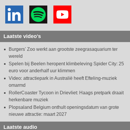
Laatste video's
Burgers' Zoo werkt aan grootste zeegrasaquarium ter
wereld
Spelen bij Beelen heropent klimbeleving Spider City: 25
euro voor anderhalf uur klimmen
Video: attractiepark in Australië heeft Efteling-muziek
omarmd
RollerCoaster Tycoon in Drievliet: Haags pretpark draait
herkenbare muziek
Plopsaland Belgium onthult openingsdatum van grote
nieuwe attractie: maart 2027
Laatste audio