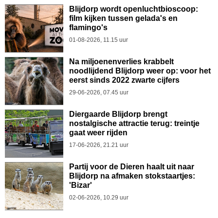
Blijdorp wordt openluchtbioscoop:
film kijken tussen gelada's en
flamingo's
01-08-2026, 11.15 uur
Na miljoenenverlies krabbelt
noodlijdend Blijdorp weer op: voor het
eerst sinds 2022 zwarte cijfers
29-06-2026, 07.45 uur
Diergaarde Blijdorp brengt
nostalgische attractie terug: treintje
gaat weer rijden
17-06-2026, 21.21 uur
Partij voor de Dieren haalt uit naar
Blijdorp na afmaken stokstaartjes:
'Bizar'
02-06-2026, 10.29 uur