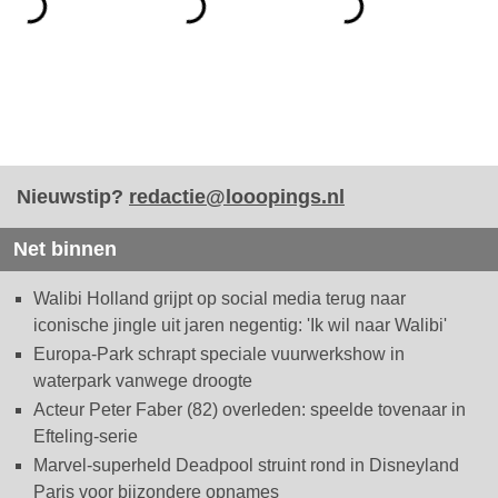
Nieuwstip?
redactie@looopings.nl
Net binnen
Walibi Holland grijpt op social media terug naar
iconische jingle uit jaren negentig: 'Ik wil naar Walibi'
Europa-Park schrapt speciale vuurwerkshow in
waterpark vanwege droogte
Acteur Peter Faber (82) overleden: speelde tovenaar in
Efteling-serie
Marvel-superheld Deadpool struint rond in Disneyland
Paris voor bijzondere opnames