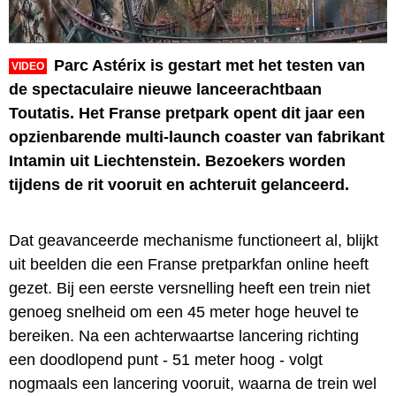
Parc Astérix is gestart met het testen van
VIDEO
de spectaculaire nieuwe lanceerachtbaan
Toutatis. Het Franse pretpark opent dit jaar een
opzienbarende multi-launch coaster van fabrikant
Intamin uit Liechtenstein. Bezoekers worden
tijdens de rit vooruit en achteruit gelanceerd.
Dat geavanceerde mechanisme functioneert al, blijkt
uit beelden die een Franse pretparkfan online heeft
gezet. Bij een eerste versnelling heeft een trein niet
genoeg snelheid om een 45 meter hoge heuvel te
bereiken. Na een achterwaartse lancering richting
een doodlopend punt - 51 meter hoog - volgt
nogmaals een lancering vooruit, waarna de trein wel