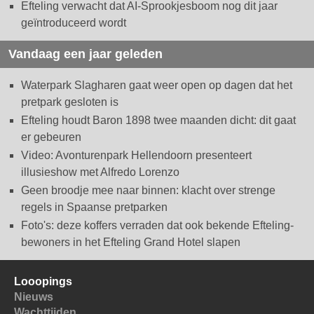
Efteling verwacht dat AI-Sprookjesboom nog dit jaar
geïntroduceerd wordt
Vandaag een jaar geleden
Waterpark Slagharen gaat weer open op dagen dat het
pretpark gesloten is
Efteling houdt Baron 1898 twee maanden dicht: dit gaat
er gebeuren
Video: Avonturenpark Hellendoorn presenteert
illusieshow met Alfredo Lorenzo
Geen broodje mee naar binnen: klacht over strenge
regels in Spaanse pretparken
Foto's: deze koffers verraden dat ook bekende Efteling-
bewoners in het Efteling Grand Hotel slapen
Looopings
Nieuws
Wachttijden