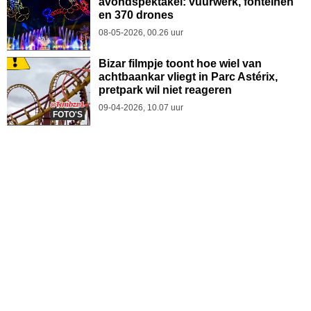
avondspektakel: vuurwerk, fonteinen
en 370 drones
08-05-2026, 00.26 uur
Bizar filmpje toont hoe wiel van
achtbaankar vliegt in Parc Astérix,
pretpark wil niet reageren
09-04-2026, 10.07 uur
FOTO'S