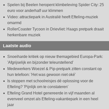
Spelen bij Beelen heropent klimbeleving Spider City: 25
euro voor anderhalf uur klimmen
Video: attractiepark in Australië heeft Efteling-muziek
omarmd
RollerCoaster Tycoon in Drievliet: Haags pretpark draait
herkenbare muziek
Laatste audio
Snoeiharde kritiek op nieuw themagebied Europa-Park:
'Afgrijselijk en bijzonder teleurstellend'
Medewerkers Woezel & Pip-pretpark zitten constant op
hun telefoon: 'Het was gewoon niet oké'
Is stoppen met schoolreisjes dé oplossing voor de
Efteling? 'Pijnlijk om te constateren'
Efteling Grand Hotel genereerde in vijf maanden al
evenveel omzet als Efteling-vakantiepark in een heel
jaar