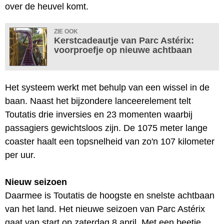
over de heuvel komt.
ZIE OOK
Kerstcadeautje van Parc Astérix:
voorproefje op nieuwe achtbaan
Het systeem werkt met behulp van een wissel in de
baan. Naast het bijzondere lanceerelement telt
Toutatis drie inversies en 23 momenten waarbij
passagiers gewichtsloos zijn. De 1075 meter lange
coaster haalt een topsnelheid van zo'n 107 kilometer
per uur.
Nieuw seizoen
Daarmee is Toutatis de hoogste en snelste achtbaan
van het land. Het nieuwe seizoen van Parc Astérix
gaat van start op zaterdag 8 april. Met een beetje