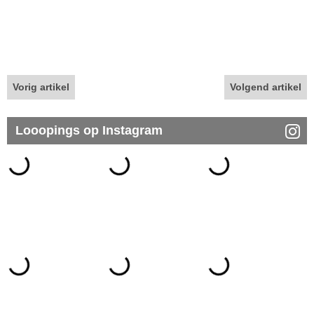
Vorig artikel
Volgend artikel
Looopings op Instagram