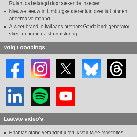
Rulantica belaagd door stekende insecten
Nieuwe leeuw in Limburgse dierentuin overlijdt binnen
anderhalve maand
Alweer brand in Italiaans pretpark Gardaland: generator
vliegt in brand na stroomstoring
Volg Looopings
Laatste video's
Phantasialand verandert uiterlijk van twee mascottes: