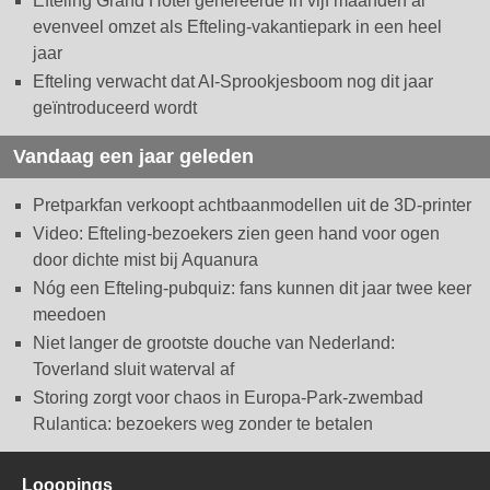
Efteling Grand Hotel genereerde in vijf maanden al
evenveel omzet als Efteling-vakantiepark in een heel
jaar
Efteling verwacht dat AI-Sprookjesboom nog dit jaar
geïntroduceerd wordt
Vandaag een jaar geleden
Pretparkfan verkoopt achtbaanmodellen uit de 3D-printer
Video: Efteling-bezoekers zien geen hand voor ogen
door dichte mist bij Aquanura
Nóg een Efteling-pubquiz: fans kunnen dit jaar twee keer
meedoen
Niet langer de grootste douche van Nederland:
Toverland sluit waterval af
Storing zorgt voor chaos in Europa-Park-zwembad
Rulantica: bezoekers weg zonder te betalen
Looopings