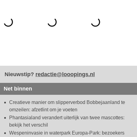
Nieuwstip?
redactie@looopings.nl
Net binnen
Creatieve manier om slipperverbod Bobbejaanland te
omzeilen: afzetlint om je voeten
Phantasialand verandert uiterlijk van twee mascottes:
bekijk het verschil
Wespeninvasie in waterpark Europa-Park: bezoekers