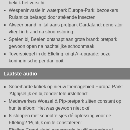
bekijk het verschil
Wespeninvasie in waterpark Europa-Park: bezoekers
Rulantica belaagd door stekende insecten
Alweer brand in Italiaans pretpark Gardaland: generator
vliegt in brand na stroomstoring
Spelen bij Beelen ontsnapt aan grote brand: pretpark
gewoon open na nachtelijke schoonmaak
Toverspiegel in de Efteling krijgt AI-upgrade: boze
koningin scherper dan ooit
Laatste audio
Snoeiharde kritiek op nieuw themagebied Europa-Park:
'Afgrijselijk en bijzonder teleurstellend'
Medewerkers Woezel & Pip-pretpark zitten constant op
hun telefoon: 'Het was gewoon niet oké'
Is stoppen met schoolreisjes dé oplossing voor de
Efteling? 'Pijnlijk om te constateren'