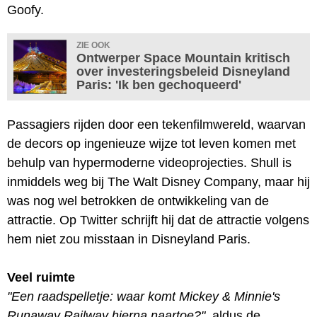
Goofy.
ZIE OOK
Ontwerper Space Mountain kritisch
over investeringsbeleid Disneyland
Paris: 'Ik ben gechoqueerd'
Passagiers rijden door een tekenfilmwereld, waarvan
de decors op ingenieuze wijze tot leven komen met
behulp van hypermoderne videoprojecties. Shull is
inmiddels weg bij The Walt Disney Company, maar hij
was nog wel betrokken de ontwikkeling van de
attractie. Op Twitter schrijft hij dat de attractie volgens
hem niet zou misstaan in Disneyland Paris.
Veel ruimte
"Een raadspelletje: waar komt Mickey & Minnie's
Runaway Railway hierna naartoe?"
, aldus de