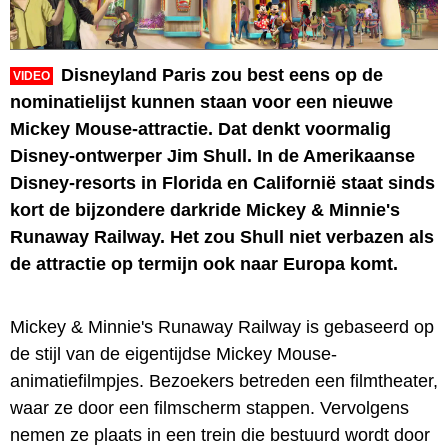
Disneyland Paris zou best eens op de
VIDEO
nominatielijst kunnen staan voor een nieuwe
Mickey Mouse-attractie. Dat denkt voormalig
Disney-ontwerper Jim Shull. In de Amerikaanse
Disney-resorts in Florida en Californië staat sinds
kort de bijzondere darkride Mickey & Minnie's
Runaway Railway. Het zou Shull niet verbazen als
de attractie op termijn ook naar Europa komt.
Mickey & Minnie's Runaway Railway is gebaseerd op
de stijl van de eigentijdse Mickey Mouse-
animatiefilmpjes. Bezoekers betreden een filmtheater,
waar ze door een filmscherm stappen. Vervolgens
nemen ze plaats in een trein die bestuurd wordt door