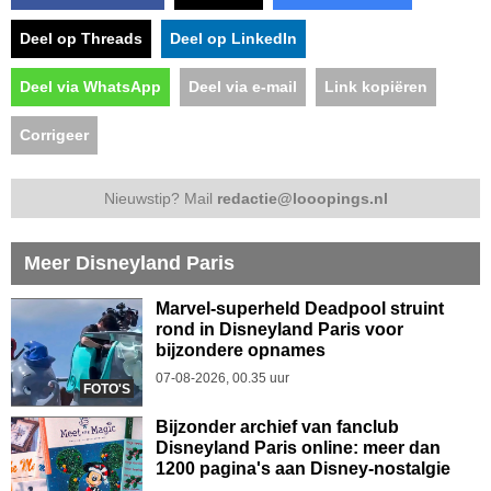
Deel op Threads
Deel op LinkedIn
Deel via WhatsApp
Deel via e-mail
Link kopiëren
Corrigeer
Nieuwstip? Mail
redactie@looopings.nl
Meer Disneyland Paris
Marvel-superheld Deadpool struint
rond in Disneyland Paris voor
bijzondere opnames
07-08-2026, 00.35 uur
FOTO'S
Bijzonder archief van fanclub
Disneyland Paris online: meer dan
1200 pagina's aan Disney-nostalgie