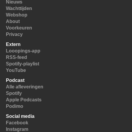
Nieuws
Wachttijden
Webshop
About
Voorkeuren
Privacy
Extern
Looopings-app
RSS-feed
Spotify-playlist
YouTube
Podcast
Alle afleveringen
Spotify
Apple Podcasts
Podimo
Social media
Facebook
Instagram