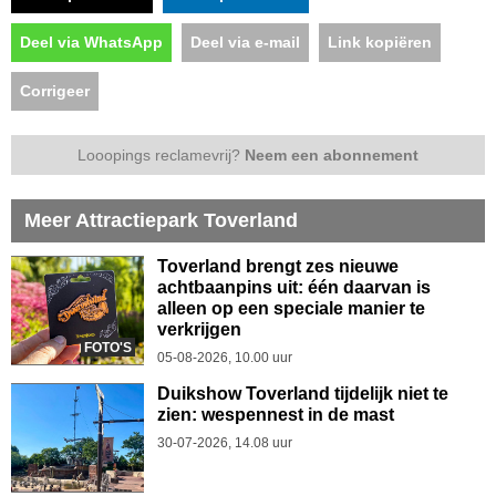
Deel via WhatsApp
Deel via e-mail
Link kopiëren
Corrigeer
Looopings reclamevrij?
Neem een abonnement
Meer Attractiepark Toverland
Toverland brengt zes nieuwe
achtbaanpins uit: één daarvan is
alleen op een speciale manier te
verkrijgen
FOTO'S
05-08-2026, 10.00 uur
Duikshow Toverland tijdelijk niet te
zien: wespennest in de mast
30-07-2026, 14.08 uur