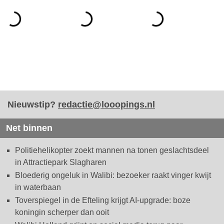
Nieuwstip?
redactie@looopings.nl
Net binnen
Politiehelikopter zoekt mannen na tonen geslachtsdeel
in Attractiepark Slagharen
Bloederig ongeluk in Walibi: bezoeker raakt vinger kwijt
in waterbaan
Toverspiegel in de Efteling krijgt AI-upgrade: boze
koningin scherper dan ooit