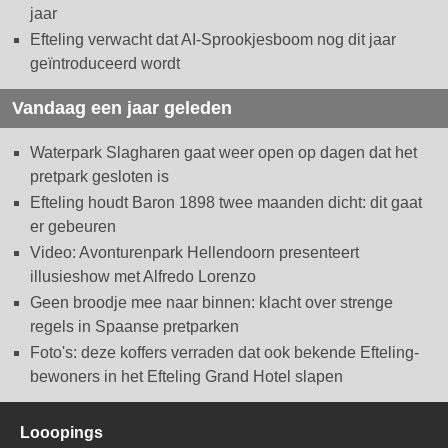
jaar
Efteling verwacht dat AI-Sprookjesboom nog dit jaar
geïntroduceerd wordt
Vandaag een jaar geleden
Waterpark Slagharen gaat weer open op dagen dat het
pretpark gesloten is
Efteling houdt Baron 1898 twee maanden dicht: dit gaat
er gebeuren
Video: Avonturenpark Hellendoorn presenteert
illusieshow met Alfredo Lorenzo
Geen broodje mee naar binnen: klacht over strenge
regels in Spaanse pretparken
Foto's: deze koffers verraden dat ook bekende Efteling-
bewoners in het Efteling Grand Hotel slapen
Looopings