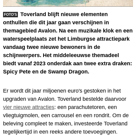
Toverland blijft nieuwe elementen
FOTO'S
onthullen die dit jaar gaan verschijnen in
themagebied Avalon. Na een muzikale klok en een
waterspeelplaats zet het Limburgse attractiepark
vandaag twee nieuwe bewoners in de
schijnwerpers. Het middeleeuwse themadeel
biedt vanaf 2023 onderdak aan twee extra draken:
Spicy Pete en de Swamp Dragon.
Er wordt dit jaar miljoenen euro's gestoken in het
upgraden van Avalon. Toverland bestelde daarvoor
vier nieuwe attracties
: een parachutetoren, een
vliegtuigmolen, een carrousel en een rondrit. Om de
beleving compleet te maken, investeerde Toverland
tegelijkertijd in een reeks andere toevoegingen.