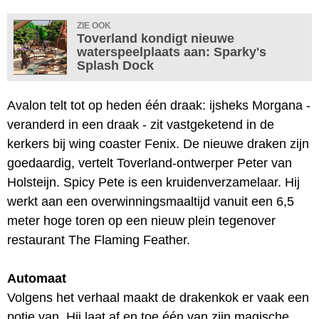
ZIE OOK
Toverland kondigt nieuwe
waterspeelplaats aan: Sparky's
Splash Dock
Avalon telt tot op heden één draak: ijsheks Morgana -
veranderd in een draak - zit vastgeketend in de
kerkers bij wing coaster Fenix. De nieuwe draken zijn
goedaardig, vertelt Toverland-ontwerper Peter van
Holsteijn. Spicy Pete is een kruidenverzamelaar. Hij
werkt aan een overwinningsmaaltijd vanuit een 6,5
meter hoge toren op een nieuw plein tegenover
restaurant The Flaming Feather.
Automaat
Volgens het verhaal maakt de drakenkok er vaak een
potje van. Hij laat af en toe één van zijn magische