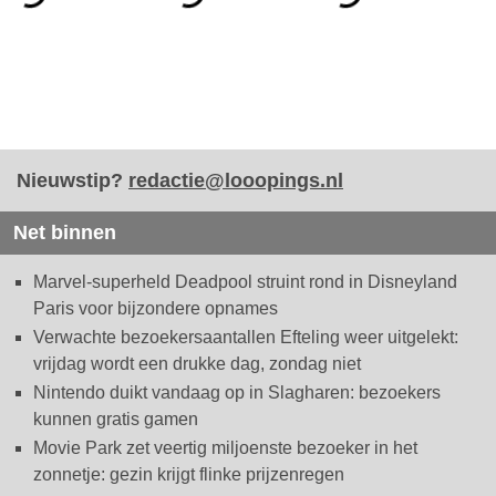
Nieuwstip?
redactie@looopings.nl
Net binnen
Marvel-superheld Deadpool struint rond in Disneyland
Paris voor bijzondere opnames
Verwachte bezoekersaantallen Efteling weer uitgelekt:
vrijdag wordt een drukke dag, zondag niet
Nintendo duikt vandaag op in Slagharen: bezoekers
kunnen gratis gamen
Movie Park zet veertig miljoenste bezoeker in het
zonnetje: gezin krijgt flinke prijzenregen