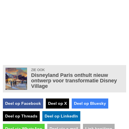
ZIE OOK
Disneyland Paris onthult nieuw
ontwerp voor transformatie Disney
Village
Deel op Facebook
Deel op X
Deel op Bluesky
Deel op Threads
Deel op LinkedIn
Deel via WhatsApp
Deel via e-mail
Link kopiëren