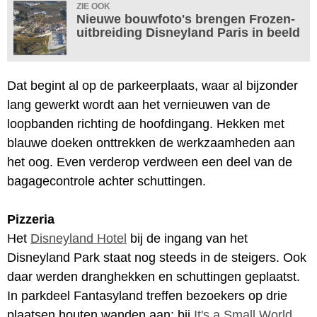
ZIE OOK
Nieuwe bouwfoto's brengen Frozen-
uitbreiding Disneyland Paris in beeld
Dat begint al op de parkeerplaats, waar al bijzonder
lang gewerkt wordt aan het vernieuwen van de
loopbanden richting de hoofdingang. Hekken met
blauwe doeken onttrekken de werkzaamheden aan
het oog. Even verderop verdween een deel van de
bagagecontrole achter schuttingen.
Pizzeria
Het
Disneyland Hotel
bij de ingang van het
Disneyland Park staat nog steeds in de steigers. Ook
daar werden dranghekken en schuttingen geplaatst.
In parkdeel Fantasyland treffen bezoekers op drie
plaatsen houten wanden aan: bij
It's a Small World
,