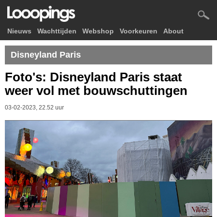
Nieuws
Wachttijden
Webshop
Voorkeuren
About
Disneyland Paris
Foto's: Disneyland Paris staat
weer vol met bouwschuttingen
03-02-2023, 22.52 uur