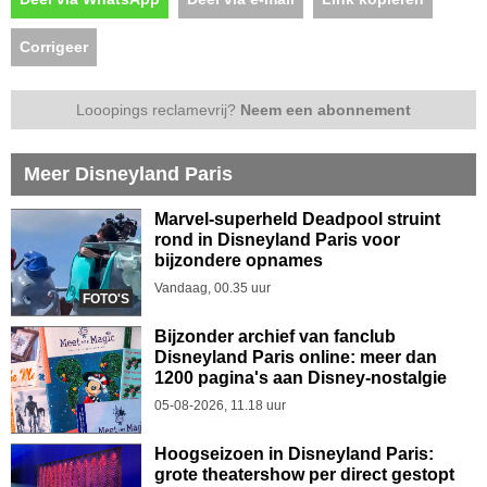
Corrigeer
Looopings reclamevrij?
Neem een abonnement
Meer Disneyland Paris
Marvel-superheld Deadpool struint
rond in Disneyland Paris voor
bijzondere opnames
Vandaag, 00.35 uur
FOTO'S
Bijzonder archief van fanclub
Disneyland Paris online: meer dan
1200 pagina's aan Disney-nostalgie
05-08-2026, 11.18 uur
Hoogseizoen in Disneyland Paris:
grote theatershow per direct gestopt