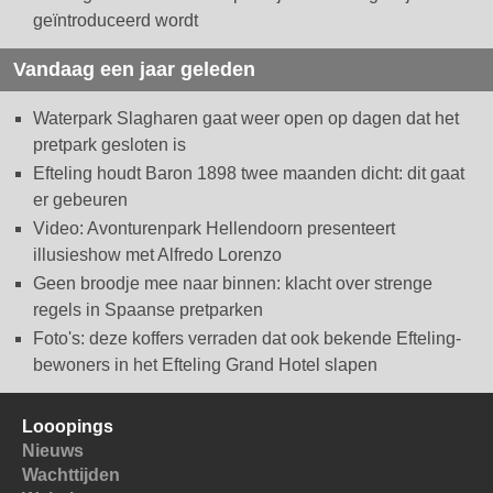
geïntroduceerd wordt
Vandaag een jaar geleden
Waterpark Slagharen gaat weer open op dagen dat het
pretpark gesloten is
Efteling houdt Baron 1898 twee maanden dicht: dit gaat
er gebeuren
Video: Avonturenpark Hellendoorn presenteert
illusieshow met Alfredo Lorenzo
Geen broodje mee naar binnen: klacht over strenge
regels in Spaanse pretparken
Foto's: deze koffers verraden dat ook bekende Efteling-
bewoners in het Efteling Grand Hotel slapen
Looopings
Nieuws
Wachttijden