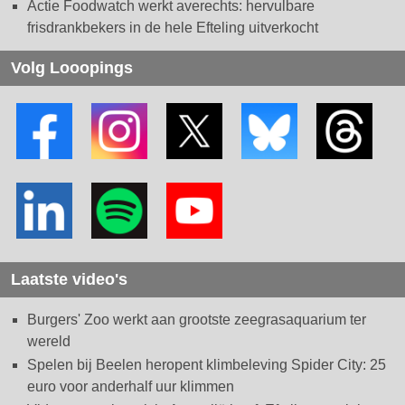
Actie Foodwatch werkt averechts: hervulbare
frisdrankbekers in de hele Efteling uitverkocht
Volg Looopings
Laatste video's
Burgers' Zoo werkt aan grootste zeegrasaquarium ter
wereld
Spelen bij Beelen heropent klimbeleving Spider City: 25
euro voor anderhalf uur klimmen