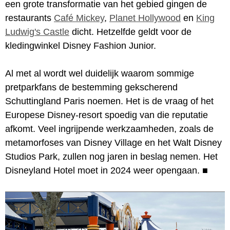
een grote transformatie van het gebied gingen de
restaurants
Café Mickey
,
Planet Hollywood
en
King
Ludwig's Castle
dicht. Hetzelfde geldt voor de
kledingwinkel Disney Fashion Junior.
Al met al wordt wel duidelijk waarom sommige
pretparkfans de bestemming gekscherend
Schuttingland Paris noemen. Het is de vraag of het
Europese Disney-resort spoedig van die reputatie
afkomt. Veel ingrijpende werkzaamheden, zoals de
metamorfoses van Disney Village en het Walt Disney
Studios Park, zullen nog jaren in beslag nemen. Het
Disneyland Hotel moet in 2024 weer opengaan.
■