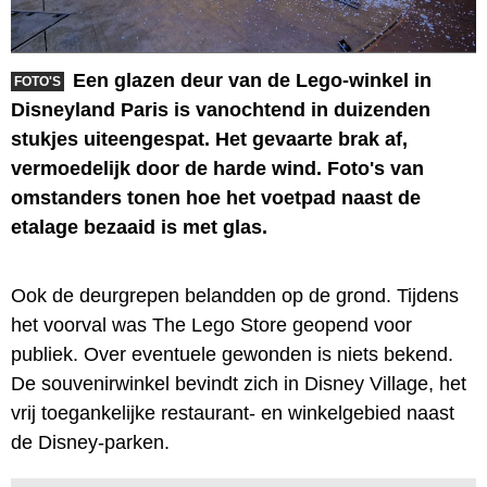
Een glazen deur van de Lego-winkel in
FOTO'S
Disneyland Paris is vanochtend in duizenden
stukjes uiteengespat. Het gevaarte brak af,
vermoedelijk door de harde wind. Foto's van
omstanders tonen hoe het voetpad naast de
etalage bezaaid is met glas.
Ook de deurgrepen belandden op de grond. Tijdens
het voorval was The Lego Store geopend voor
publiek. Over eventuele gewonden is niets bekend.
De souvenirwinkel bevindt zich in Disney Village, het
vrij toegankelijke restaurant- en winkelgebied naast
de Disney-parken.