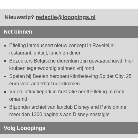
Nieuwstip?
redactie@looopings.nl
Net binnen
Efteling introduceert nieuw concept in Raveleijn-
restaurant: ontbijt, lunch en diner
Bezoekers Belgische dierentuin zijn gewaarschuwd: hier
kruipen tegenwoordig spinnen vrij rond
Spelen bij Beelen heropent klimbeleving Spider City: 25
euro voor anderhalf uur klimmen
Video: attractiepark in Australië heeft Efteling-muziek
omarmd
Bijzonder archief van fanclub Disneyland Paris online:
meer dan 1200 pagina's aan Disney-nostalgie
Volg Looopings