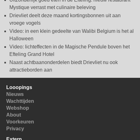
Mystique verrast met culinaire beleving
Drievliet deelt deze maand kortingsbonnen uit aan
vroege vogels
Video: in een klein gedeelte van Walibi Belgium is het al
Halloween
Video: lichteffecten in de Magische Pendule boven het
Efteling Grand Hotel
Naast achtbaanonderdelen biedt Drievliet nu ook
attractieborden aan
Looopings
Nieuws
Wachttijden
Webshop
About
Voorkeuren
Privacy
Extern