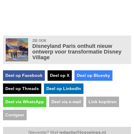
ZIE OOK
Disneyland Paris onthult nieuw
ontwerp voor transformatie Disney
Village
Deel op Facebook
Deel op X
Deel op Bluesky
Deel op Threads
Deel op LinkedIn
Deel via WhatsApp
Deel via e-mail
Link kopiëren
Corrigeer
Nieuwstip? Mail
redactie@looopings.nl