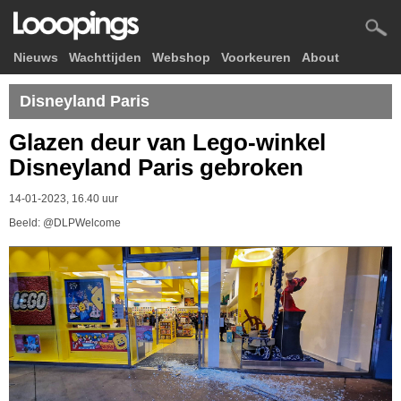
Nieuws
Wachttijden
Webshop
Voorkeuren
About
Disneyland Paris
Glazen deur van Lego-winkel
Disneyland Paris gebroken
14-01-2023, 16.40 uur
Beeld: @DLPWelcome