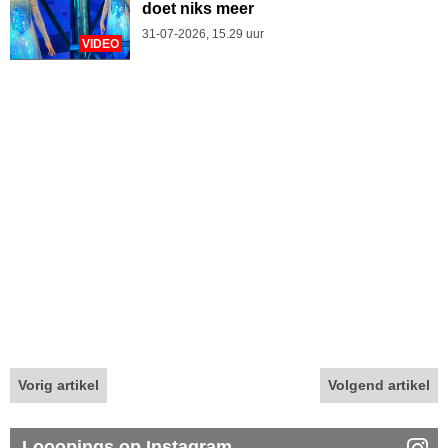
doet niks meer
31-07-2026, 15.29 uur
VIDEO
Vorig artikel
Volgend artikel
Looopings op Instagram