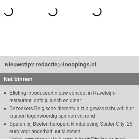
Nieuwstip?
redactie@looopings.nl
Net binnen
Efteling introduceert nieuw concept in Raveleijn-
restaurant: ontbijt, lunch en diner
Bezoekers Belgische dierentuin zijn gewaarschuwd: hier
kruipen tegenwoordig spinnen vrij rond
Spelen bij Beelen heropent klimbeleving Spider City: 25
euro voor anderhalf uur klimmen