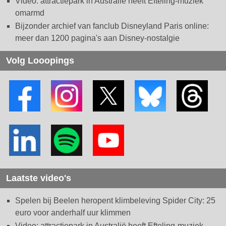
Video: attractiepark in Australië heeft Efteling-muziek
omarmd
Bijzonder archief van fanclub Disneyland Paris online:
meer dan 1200 pagina's aan Disney-nostalgie
Volg Looopings
Laatste video's
Spelen bij Beelen heropent klimbeleving Spider City: 25
euro voor anderhalf uur klimmen
Video: attractiepark in Australië heeft Efteling-muziek