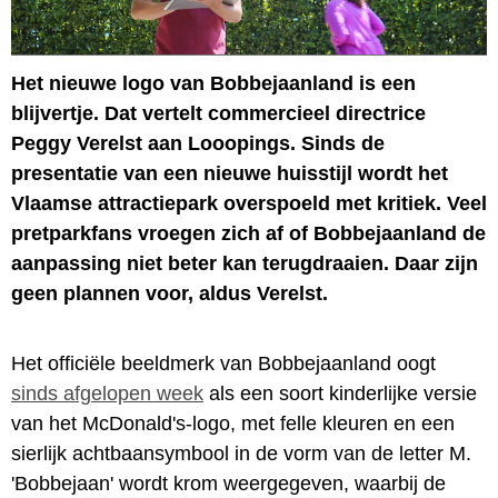
Het nieuwe logo van Bobbejaanland is een
blijvertje. Dat vertelt commercieel directrice
Peggy Verelst aan Looopings. Sinds de
presentatie van een nieuwe huisstijl wordt het
Vlaamse attractiepark overspoeld met kritiek. Veel
pretparkfans vroegen zich af of Bobbejaanland de
aanpassing niet beter kan terugdraaien. Daar zijn
geen plannen voor, aldus Verelst.
Het officiële beeldmerk van Bobbejaanland oogt
sinds afgelopen week
als een soort kinderlijke versie
van het McDonald's-logo, met felle kleuren en een
sierlijk achtbaansymbool in de vorm van de letter M.
'Bobbejaan' wordt krom weergegeven, waarbij de