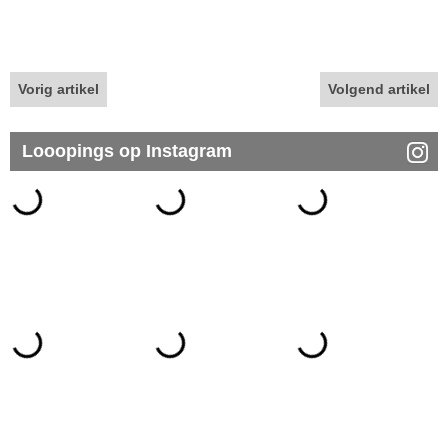
Vorig artikel
Volgend artikel
Looopings op Instagram