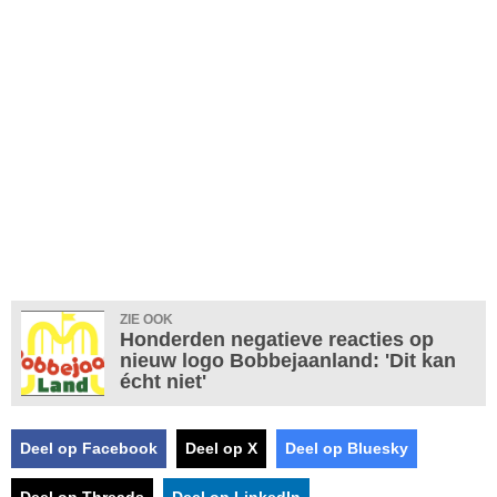
ZIE OOK
Honderden negatieve reacties op
nieuw logo Bobbejaanland: 'Dit kan
écht niet'
Deel op Facebook
Deel op X
Deel op Bluesky
Deel op Threads
Deel op LinkedIn