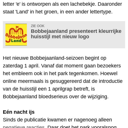
letter 'e' is ontworpen als een lachebekje. Daaronder
staat 'Land' in het groen, in een ander lettertype.
ZIE OOK
Bobbejaanland presenteert kleurrijke
huisstijl met nieuw logo
Het nieuwe Bobbejaanland-seizoen begint op
zaterdag 1 april. Vanaf dat moment gaan bezoekers
het embleem ook in het park tegenkomen. Hoewel
online meermaals is gesuggereerd dat de introductie
van de huisstijl een 1 aprilgrap betreft, is
Bobbejaanland bloedserieus over de wijziging.
Eén nacht ijs
Sinds de publicatie kwamen er nagenoeg alleen
negatieve reacties
. Daar doet het park vooralsnog