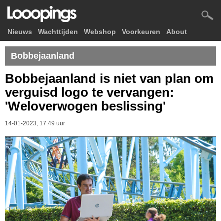
Nieuws
Wachttijden
Webshop
Voorkeuren
About
Bobbejaanland
Bobbejaanland is niet van plan om
verguisd logo te vervangen:
'Weloverwogen beslissing'
14-01-2023, 17.49 uur