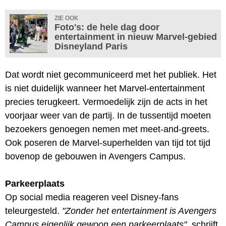
ZIE OOK
Foto's: de hele dag door
entertainment in nieuw Marvel-gebied
Disneyland Paris
Dat wordt niet gecommuniceerd met het publiek. Het
is niet duidelijk wanneer het Marvel-entertainment
precies terugkeert. Vermoedelijk zijn de acts in het
voorjaar weer van de partij. In de tussentijd moeten
bezoekers genoegen nemen met meet-and-greets.
Ook poseren de Marvel-superhelden van tijd tot tijd
bovenop de gebouwen in Avengers Campus.
Parkeerplaats
Op social media reageren veel Disney-fans
teleurgesteld.
"Zonder het entertainment is Avengers
Campus eigenlijk gewoon een parkeerplaats"
, schrijft