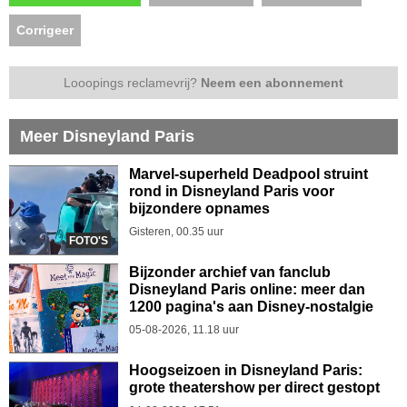
Corrigeer
Looopings reclamevrij?
Neem een abonnement
Meer Disneyland Paris
Marvel-superheld Deadpool struint
rond in Disneyland Paris voor
bijzondere opnames
Gisteren, 00.35 uur
FOTO'S
Bijzonder archief van fanclub
Disneyland Paris online: meer dan
1200 pagina's aan Disney-nostalgie
05-08-2026, 11.18 uur
Hoogseizoen in Disneyland Paris:
grote theatershow per direct gestopt