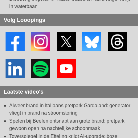
in waterbaan
Volg Looopings
Laatste video's
Alweer brand in Italiaans pretpark Gardaland: generator
vliegt in brand na stroomstoring
Spelen bij Beelen ontsnapt aan grote brand: pretpark
gewoon open na nachtelijke schoonmaak
Toverspiegel in de Efteling krijgt AI-upgrade: boze