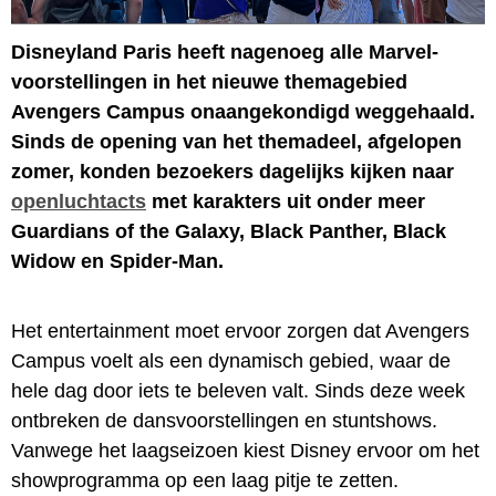
Disneyland Paris heeft nagenoeg alle Marvel-
voorstellingen in het nieuwe themagebied
Avengers Campus onaangekondigd weggehaald.
Sinds de opening van het themadeel, afgelopen
zomer, konden bezoekers dagelijks kijken naar
openluchtacts
met karakters uit onder meer
Guardians of the Galaxy, Black Panther, Black
Widow en Spider-Man.
Het entertainment moet ervoor zorgen dat Avengers
Campus voelt als een dynamisch gebied, waar de
hele dag door iets te beleven valt. Sinds deze week
ontbreken de dansvoorstellingen en stuntshows.
Vanwege het laagseizoen kiest Disney ervoor om het
showprogramma op een laag pitje te zetten.