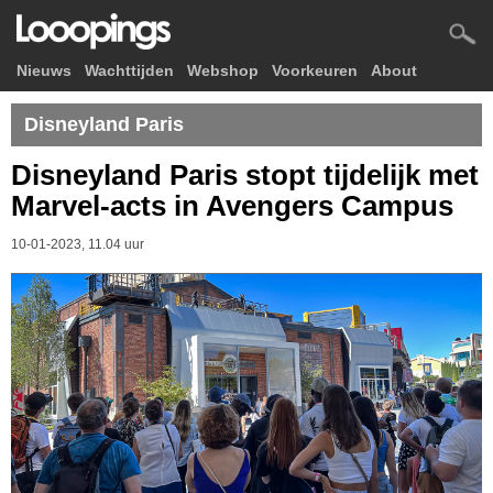
Nieuws
Wachttijden
Webshop
Voorkeuren
About
Disneyland Paris
Disneyland Paris stopt tijdelijk met
Marvel-acts in Avengers Campus
10-01-2023, 11.04 uur