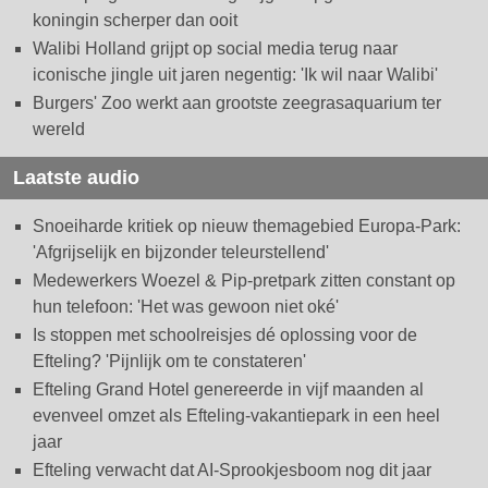
koningin scherper dan ooit
Walibi Holland grijpt op social media terug naar
iconische jingle uit jaren negentig: 'Ik wil naar Walibi'
Burgers' Zoo werkt aan grootste zeegrasaquarium ter
wereld
Laatste audio
Snoeiharde kritiek op nieuw themagebied Europa-Park:
'Afgrijselijk en bijzonder teleurstellend'
Medewerkers Woezel & Pip-pretpark zitten constant op
hun telefoon: 'Het was gewoon niet oké'
Is stoppen met schoolreisjes dé oplossing voor de
Efteling? 'Pijnlijk om te constateren'
Efteling Grand Hotel genereerde in vijf maanden al
evenveel omzet als Efteling-vakantiepark in een heel
jaar
Efteling verwacht dat AI-Sprookjesboom nog dit jaar