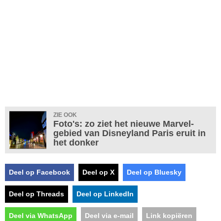
ZIE OOK
Foto's: zo ziet het nieuwe Marvel-
gebied van Disneyland Paris eruit in
het donker
Deel op Facebook
Deel op X
Deel op Bluesky
Deel op Threads
Deel op LinkedIn
Deel via WhatsApp
Deel via e-mail
Link kopiëren