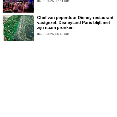
04-08-2026, 17.51 uur
Chef van peperduur Disney-restaurant
vastgezet: Disneyland Paris blijft met
zijn naam pronken
04-08-2026, 06.40 uur