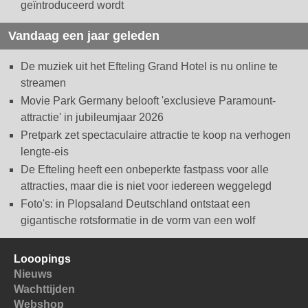
geïntroduceerd wordt
Vandaag een jaar geleden
De muziek uit het Efteling Grand Hotel is nu online te
streamen
Movie Park Germany belooft 'exclusieve Paramount-
attractie' in jubileumjaar 2026
Pretpark zet spectaculaire attractie te koop na verhogen
lengte-eis
De Efteling heeft een onbeperkte fastpass voor alle
attracties, maar die is niet voor iedereen weggelegd
Foto's: in Plopsaland Deutschland ontstaat een
gigantische rotsformatie in de vorm van een wolf
Looopings
Nieuws
Wachttijden
Webshop