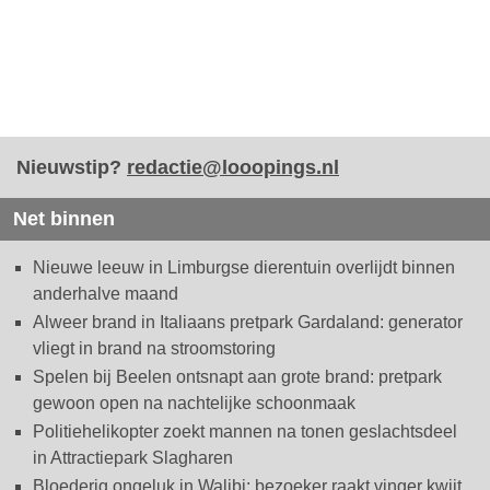
Nieuwstip?
redactie@looopings.nl
Net binnen
Nieuwe leeuw in Limburgse dierentuin overlijdt binnen
anderhalve maand
Alweer brand in Italiaans pretpark Gardaland: generator
vliegt in brand na stroomstoring
Spelen bij Beelen ontsnapt aan grote brand: pretpark
gewoon open na nachtelijke schoonmaak
Politiehelikopter zoekt mannen na tonen geslachtsdeel
in Attractiepark Slagharen
Bloederig ongeluk in Walibi: bezoeker raakt vinger kwijt