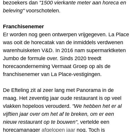
bezoekers dan
"1500 vierkante meter aan horeca en
beleving"
voorschotelen.
Franchisenemer
Er worden nog geen ontwerpen vrijgegeven. La Place
was ooit de horecatak van de inmiddels verdwenen
warenhuisketen V&D. In 2016 nam supermarktketen
Jumbo de formule over. Sinds 2020 treedt
horecaonderneming Vermaat Groep op als de
franchisenemer van La Place-vestigingen.
De Efteling zit al zeer lang met Panorama in de
maag. Het zeventig jaar oude restaurant is op veel
vlakken hopeloos verouderd.
"We hebben het er al
vijftien jaar over om het af te breken, om er een
nieuw restaurant op te bouwen"
, vertelde een
horecamanager
afgelopen jaar
nog. Toch is