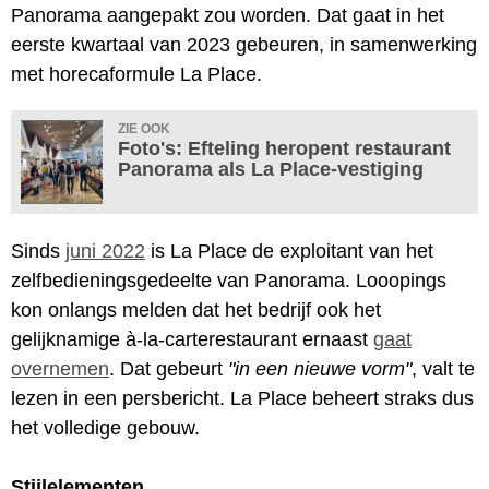
Panorama aangepakt zou worden. Dat gaat in het
eerste kwartaal van 2023 gebeuren, in samenwerking
met horecaformule La Place.
ZIE OOK
Foto's: Efteling heropent restaurant
Panorama als La Place-vestiging
Sinds
juni 2022
is La Place de exploitant van het
zelfbedieningsgedeelte van Panorama. Looopings
kon onlangs melden dat het bedrijf ook het
gelijknamige à-la-carterestaurant ernaast
gaat
overnemen
. Dat gebeurt
"in een nieuwe vorm"
, valt te
lezen in een persbericht. La Place beheert straks dus
het volledige gebouw.
Stijlelementen