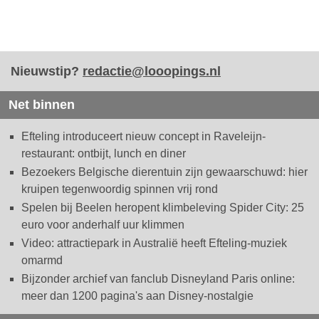
Nieuwstip?
redactie@looopings.nl
Net binnen
Efteling introduceert nieuw concept in Raveleijn-
restaurant: ontbijt, lunch en diner
Bezoekers Belgische dierentuin zijn gewaarschuwd: hier
kruipen tegenwoordig spinnen vrij rond
Spelen bij Beelen heropent klimbeleving Spider City: 25
euro voor anderhalf uur klimmen
Video: attractiepark in Australië heeft Efteling-muziek
omarmd
Bijzonder archief van fanclub Disneyland Paris online:
meer dan 1200 pagina's aan Disney-nostalgie