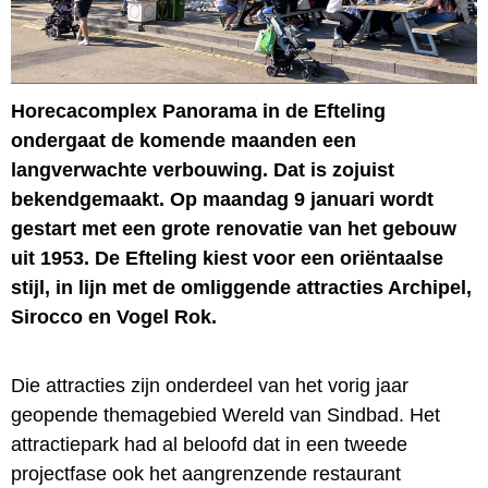
Horecacomplex Panorama in de Efteling
ondergaat de komende maanden een
langverwachte verbouwing. Dat is zojuist
bekendgemaakt. Op maandag 9 januari wordt
gestart met een grote renovatie van het gebouw
uit 1953. De Efteling kiest voor een oriëntaalse
stijl, in lijn met de omliggende attracties Archipel,
Sirocco en Vogel Rok.
Die attracties zijn onderdeel van het vorig jaar
geopende themagebied Wereld van Sindbad. Het
attractiepark had al beloofd dat in een tweede
projectfase ook het aangrenzende restaurant