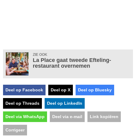
ZIE OOK
La Place gaat tweede Efteling-
restaurant overnemen
Deel op Facebook
Deel op X
Deel op Bluesky
Deel op Threads
Deel op LinkedIn
Deel via WhatsApp
Deel via e-mail
Link kopiëren
Corrigeer