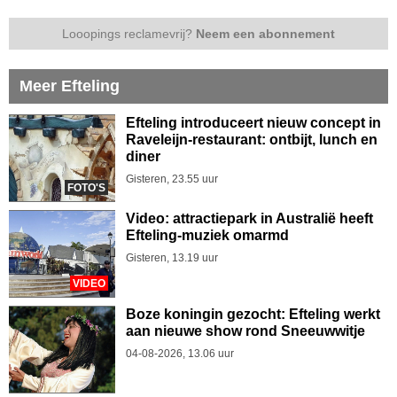
Looopings reclamevrij?
Neem een abonnement
Meer Efteling
Efteling introduceert nieuw concept in
Raveleijn-restaurant: ontbijt, lunch en
diner
Gisteren, 23.55 uur
FOTO'S
Video: attractiepark in Australië heeft
Efteling-muziek omarmd
Gisteren, 13.19 uur
VIDEO
Boze koningin gezocht: Efteling werkt
aan nieuwe show rond Sneeuwwitje
04-08-2026, 13.06 uur