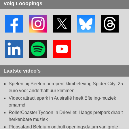
Volg Looopings
Laatste video's
Spelen bij Beelen heropent klimbeleving Spider City: 25
euro voor anderhalf uur klimmen
Video: attractiepark in Australië heeft Efteling-muziek
omarmd
RollerCoaster Tycoon in Drievliet: Haags pretpark draait
herkenbare muziek
Plopsaland Belgium onthult openingsdatum van grote