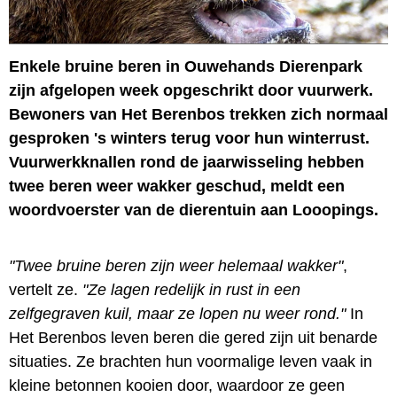
Enkele bruine beren in Ouwehands Dierenpark
zijn afgelopen week opgeschrikt door vuurwerk.
Bewoners van Het Berenbos trekken zich normaal
gesproken 's winters terug voor hun winterrust.
Vuurwerkknallen rond de jaarwisseling hebben
twee beren weer wakker geschud, meldt een
woordvoerster van de dierentuin aan Looopings.
"Twee bruine beren zijn weer helemaal wakker"
,
vertelt ze.
"Ze lagen redelijk in rust in een
zelfgegraven kuil, maar ze lopen nu weer rond."
In
Het Berenbos leven beren die gered zijn uit benarde
situaties. Ze brachten hun voormalige leven vaak in
kleine betonnen kooien door, waardoor ze geen