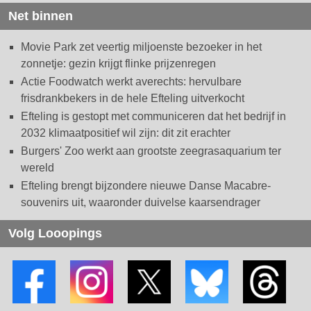
Net binnen
Movie Park zet veertig miljoenste bezoeker in het
zonnetje: gezin krijgt flinke prijzenregen
Actie Foodwatch werkt averechts: hervulbare
frisdrankbekers in de hele Efteling uitverkocht
Efteling is gestopt met communiceren dat het bedrijf in
2032 klimaatpositief wil zijn: dit zit erachter
Burgers' Zoo werkt aan grootste zeegrasaquarium ter
wereld
Efteling brengt bijzondere nieuwe Danse Macabre-
souvenirs uit, waaronder duivelse kaarsendrager
Volg Looopings