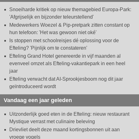
Snoeiharde kritiek op nieuw themagebied Europa-Park:
'Afgrijselijk en bijzonder teleurstellend'
Medewerkers Woezel & Pip-pretpark zitten constant op
hun telefoon: 'Het was gewoon niet oké'
Is stoppen met schoolreisjes dé oplossing voor de
Efteling? 'Pijnlijk om te constateren'
Efteling Grand Hotel genereerde in vijf maanden al
evenveel omzet als Efteling-vakantiepark in een heel
jaar
Efteling verwacht dat AI-Sprookjesboom nog dit jaar
geïntroduceerd wordt
Vandaag een jaar geleden
Uitzonderlijk goed eten in de Efteling: nieuw restaurant
Mystique verrast met culinaire beleving
Drievliet deelt deze maand kortingsbonnen uit aan
vroege vogels