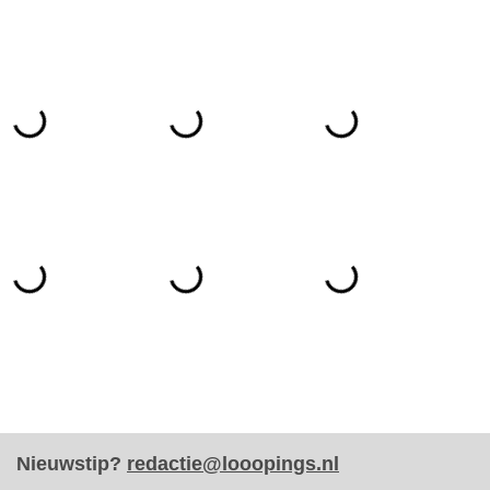
Nieuwstip?
redactie@looopings.nl