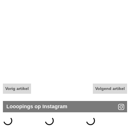
Vorig artikel
Volgend artikel
Looopings op Instagram