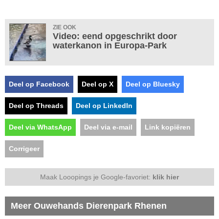
ZIE OOK
Video: eend opgeschrikt door
waterkanon in Europa-Park
Deel op Facebook
Deel op X
Deel op Bluesky
Deel op Threads
Deel op LinkedIn
Deel via WhatsApp
Deel via e-mail
Link kopiëren
Corrigeer
Maak Looopings je Google-favoriet:
klik hier
Meer Ouwehands Dierenpark Rhenen