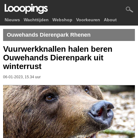
Nieuws
Wachttijden
Webshop
Voorkeuren
About
Ouwehands Dierenpark Rhenen
Vuurwerkknallen halen beren
Ouwehands Dierenpark uit
winterrust
06-01-2023, 15.34 uur