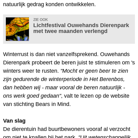
natuurlijk gedrag konden ontwikkelen.
ZIE OOK
Lichtfestival Ouwehands Dierenpark
met twee maanden verlengd
Winterrust is dan niet vanzelfsprekend. Ouwehands
Dierenpark probeert de beren juist te stimuleren om 's
winters weer te rusten.
"Mocht er geen beer te zien
zijn gedurende de winterperiode in Het Berenbos,
dan hebben wij - maar vooral de beren natuurlijk -
ons werk goed gedaan"
, valt te lezen op de website
van stichting Bears in Mind.
Van slag
De dierentuin had buurtbewoners vooraf al verzocht
om niet te knallen bij het park.
"Uit wetenschappelijk