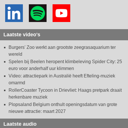
Laatste video's
Burgers' Zoo werkt aan grootste zeegrasaquarium ter
wereld
Spelen bij Beelen heropent klimbeleving Spider City: 25
euro voor anderhalf uur klimmen
Video: attractiepark in Australië heeft Efteling-muziek
omarmd
RollerCoaster Tycoon in Drievliet: Haags pretpark draait
herkenbare muziek
Plopsaland Belgium onthult openingsdatum van grote
nieuwe attractie: maart 2027
Laatste audio