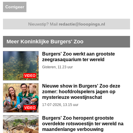
Corrigeer
Nieuwstip? Mail
redactie@looopings.nl
Meer Koninklijke Burgers' Zoo
Burgers' Zoo werkt aan grootste
zeegrasaquarium ter wereld
Gisteren, 11.23 uur
VIDEO
Nieuwe show in Burgers' Zoo deze
zomer: hoofdrolspelers jagen op
mysterieuze woestijnschat
17-07-2026, 13.15 uur
VIDEO
Burgers' Zoo heropent grootste
overdekte rotswoestijn ter wereld na
maandenlange verbouwing