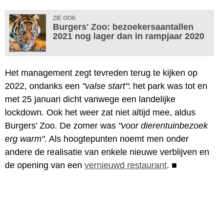
ZIE OOK
Burgers' Zoo: bezoekersaantallen
2021 nog lager dan in rampjaar 2020
Het management zegt tevreden terug te kijken op
2022, ondanks een
"valse start"
: het park was tot en
met 25 januari dicht vanwege een landelijke
lockdown. Ook het weer zat niet altijd mee, aldus
Burgers' Zoo. De zomer was
"voor dierentuinbezoek
erg warm"
. Als hoogtepunten noemt men onder
andere de realisatie van enkele nieuwe verblijven en
de opening van een
vernieuwd restaurant
.
■