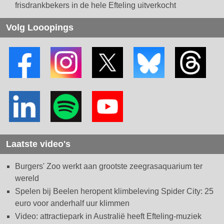
frisdrankbekers in de hele Efteling uitverkocht
Volg Looopings
Laatste video's
Burgers' Zoo werkt aan grootste zeegrasaquarium ter
wereld
Spelen bij Beelen heropent klimbeleving Spider City: 25
euro voor anderhalf uur klimmen
Video: attractiepark in Australië heeft Efteling-muziek