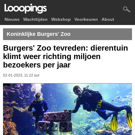
Nieuws
Wachttijden
Webshop
Voorkeuren
About
Koninklijke Burgers' Zoo
Burgers' Zoo tevreden: dierentuin
klimt weer richting miljoen
bezoekers per jaar
02-01-2023, 11.22 uur