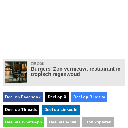
ZIE OOK
Burgers' Zoo vernieuwt restaurant in
tropisch regenwoud
Deel op Facebook
Deel op X
Deel op Bluesky
Deel op Threads
Deel op LinkedIn
Deel via WhatsApp
Deel via e-mail
Link kopiëren