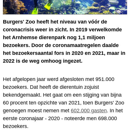
Burgers' Zoo heeft het niveau van vóór de
coronacrisis weer in zicht. In 2019 verwelkomde
het Arnhemse dierenpark nog 1,1 miljoen
bezoekers. Door de coronamaatregelen daalde
het bezoekersaantal fors in 2020 en 2021, maar in
2022 is de weg omhoog ingezet.
Het afgelopen jaar werd afgesloten met 951.000
bezoekers. Dat heeft de dierentuin zojuist
bekendgemaakt. Het gaat om een stijging van bijna
60 procent ten opzichte van 2021, toen Burgers' Zoo
genoegen moest nemen met
602.000 gasten
. In het
eerste coronajaar - 2020 - noteerde men 698.000
bezoekers.