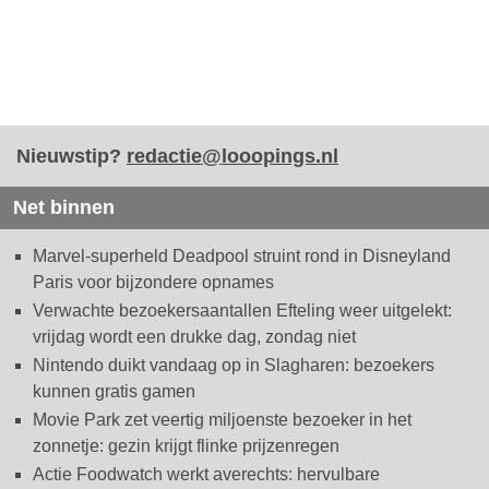
Nieuwstip?
redactie@looopings.nl
Net binnen
Marvel-superheld Deadpool struint rond in Disneyland
Paris voor bijzondere opnames
Verwachte bezoekersaantallen Efteling weer uitgelekt:
vrijdag wordt een drukke dag, zondag niet
Nintendo duikt vandaag op in Slagharen: bezoekers
kunnen gratis gamen
Movie Park zet veertig miljoenste bezoeker in het
zonnetje: gezin krijgt flinke prijzenregen
Actie Foodwatch werkt averechts: hervulbare