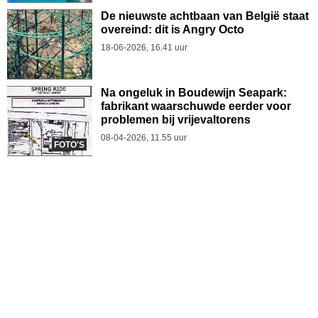
De nieuwste achtbaan van België staat
overeind: dit is Angry Octo
18-06-2026, 16.41 uur
Na ongeluk in Boudewijn Seapark:
fabrikant waarschuwde eerder voor
problemen bij vrijevaltorens
08-04-2026, 11.55 uur
FOTO'S