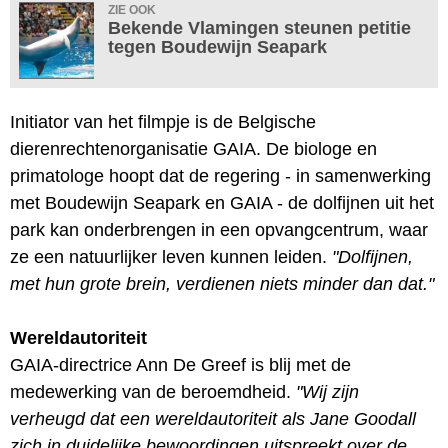
ZIE OOK
Bekende Vlamingen steunen petitie
tegen Boudewijn Seapark
Initiator van het filmpje is de Belgische
dierenrechtenorganisatie GAIA. De biologe en
primatologe hoopt dat de regering - in samenwerking
met Boudewijn Seapark en GAIA - de dolfijnen uit het
park kan onderbrengen in een opvangcentrum, waar
ze een natuurlijker leven kunnen leiden.
"Dolfijnen,
met hun grote brein, verdienen niets minder dan dat."
Wereldautoriteit
GAIA-directrice Ann De Greef is blij met de
medewerking van de beroemdheid.
"Wij zijn
verheugd dat een wereldautoriteit als Jane Goodall
zich in duidelijke bewoordingen uitspreekt over de