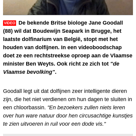
De bekende Britse biologe Jane Goodall
VIDEO
(88) wil dat Boudewijn Seapark in Brugge, het
laatste dolfinarium van België, stopt met het
houden van dolfijnen. In een videoboodschap
doet ze een rechtstreekse oproep aan de Vlaamse
minister Ben Weyts. Ook richt ze zich tot
"de
Vlaamse bevolking"
.
Goodall legt uit dat dolfijnen zeer intelligente dieren
zijn, die het niet verdienen om hun dagen te sluiten in
een chloorbassin.
"En bezoekers zullen niets leren
over hun ware natuur door hen circusachtige kunstjes
te zien uitvoeren in ruil voor een dode vis."