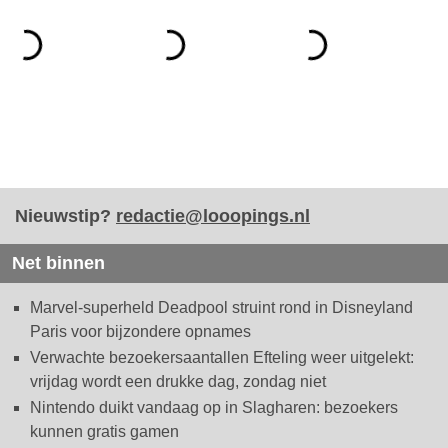
Nieuwstip?
redactie@looopings.nl
Net binnen
Marvel-superheld Deadpool struint rond in Disneyland
Paris voor bijzondere opnames
Verwachte bezoekersaantallen Efteling weer uitgelekt:
vrijdag wordt een drukke dag, zondag niet
Nintendo duikt vandaag op in Slagharen: bezoekers
kunnen gratis gamen