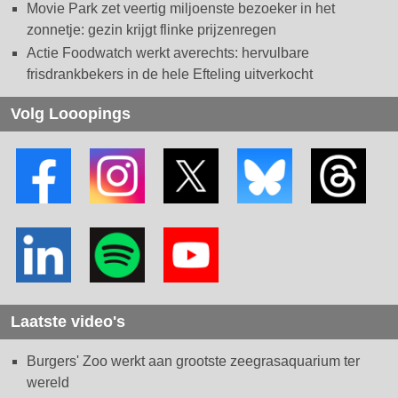
Movie Park zet veertig miljoenste bezoeker in het
zonnetje: gezin krijgt flinke prijzenregen
Actie Foodwatch werkt averechts: hervulbare
frisdrankbekers in de hele Efteling uitverkocht
Volg Looopings
Laatste video's
Burgers' Zoo werkt aan grootste zeegrasaquarium ter
wereld