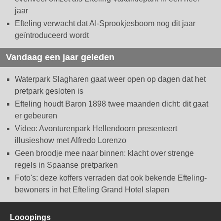
jaar
Efteling verwacht dat AI-Sprookjesboom nog dit jaar
geïntroduceerd wordt
Vandaag een jaar geleden
Waterpark Slagharen gaat weer open op dagen dat het
pretpark gesloten is
Efteling houdt Baron 1898 twee maanden dicht: dit gaat
er gebeuren
Video: Avonturenpark Hellendoorn presenteert
illusieshow met Alfredo Lorenzo
Geen broodje mee naar binnen: klacht over strenge
regels in Spaanse pretparken
Foto's: deze koffers verraden dat ook bekende Efteling-
bewoners in het Efteling Grand Hotel slapen
Looopings