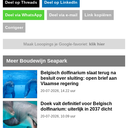
Deel op Threads
Deel op LinkedIn
Deel via WhatsApp
Deel via e-mail
Link kopiëren
Corrigeer
Maak Looopings je Google-favoriet:
klik hier
Meer Boudewijn Seapark
Belgisch dolfinarium slaat terug na
besluit over sluiting: open brief aan
Vlaamse regering
20-07-2026, 14.22 uur
Doek valt definitief voor Belgisch
dolfinarium: uiterlijk in 2037 dicht
20-07-2026, 10.09 uur