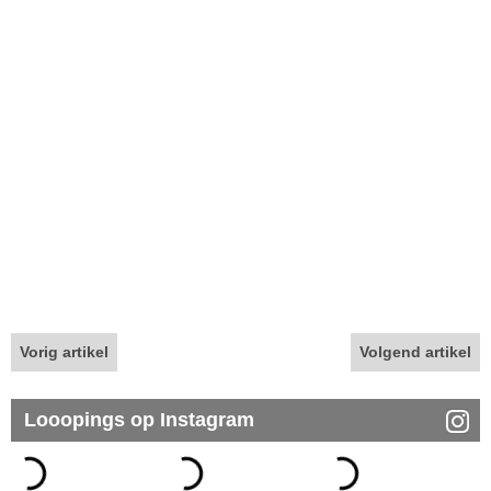
Vorig artikel
Volgend artikel
Looopings op Instagram