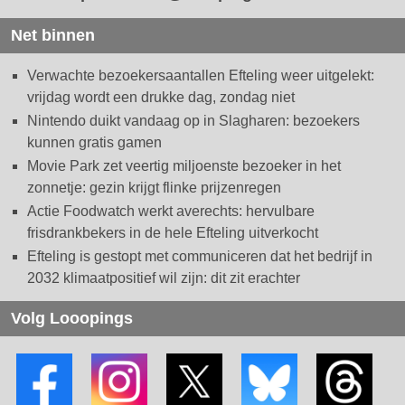
Net binnen
Verwachte bezoekersaantallen Efteling weer uitgelekt:
vrijdag wordt een drukke dag, zondag niet
Nintendo duikt vandaag op in Slagharen: bezoekers
kunnen gratis gamen
Movie Park zet veertig miljoenste bezoeker in het
zonnetje: gezin krijgt flinke prijzenregen
Actie Foodwatch werkt averechts: hervulbare
frisdrankbekers in de hele Efteling uitverkocht
Efteling is gestopt met communiceren dat het bedrijf in
2032 klimaatpositief wil zijn: dit zit erachter
Volg Looopings