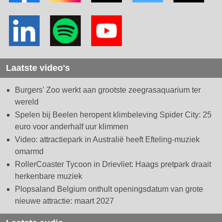
Laatste video's
Burgers' Zoo werkt aan grootste zeegrasaquarium ter
wereld
Spelen bij Beelen heropent klimbeleving Spider City: 25
euro voor anderhalf uur klimmen
Video: attractiepark in Australië heeft Efteling-muziek
omarmd
RollerCoaster Tycoon in Drievliet: Haags pretpark draait
herkenbare muziek
Plopsaland Belgium onthult openingsdatum van grote
nieuwe attractie: maart 2027