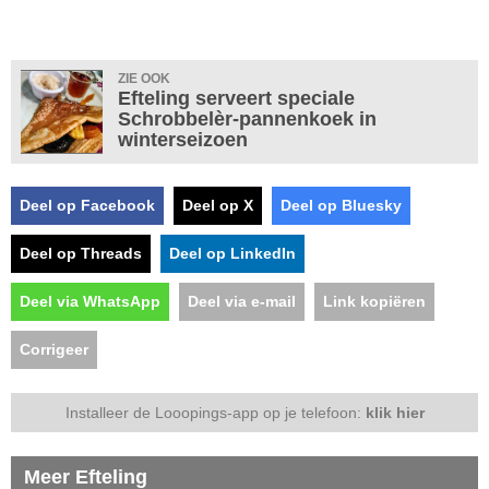
ZIE OOK
Efteling serveert speciale
Schrobbelèr-pannenkoek in
winterseizoen
Deel op Facebook
Deel op X
Deel op Bluesky
Deel op Threads
Deel op LinkedIn
Deel via WhatsApp
Deel via e-mail
Link kopiëren
Corrigeer
Installeer de Looopings-app op je telefoon:
klik hier
Meer Efteling