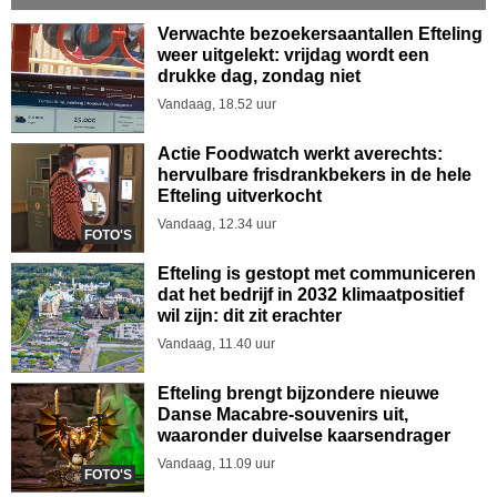
Verwachte bezoekersaantallen Efteling
weer uitgelekt: vrijdag wordt een
drukke dag, zondag niet
Vandaag, 18.52 uur
Actie Foodwatch werkt averechts:
hervulbare frisdrankbekers in de hele
Efteling uitverkocht
Vandaag, 12.34 uur
FOTO'S
Efteling is gestopt met communiceren
dat het bedrijf in 2032 klimaatpositief
wil zijn: dit zit erachter
Vandaag, 11.40 uur
Efteling brengt bijzondere nieuwe
Danse Macabre-souvenirs uit,
waaronder duivelse kaarsendrager
Vandaag, 11.09 uur
FOTO'S