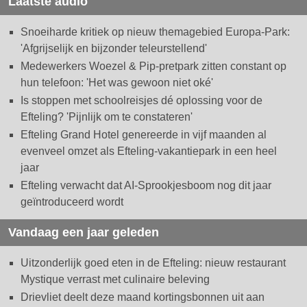
Laatste audio
Snoeiharde kritiek op nieuw themagebied Europa-Park:
'Afgrijselijk en bijzonder teleurstellend'
Medewerkers Woezel & Pip-pretpark zitten constant op
hun telefoon: 'Het was gewoon niet oké'
Is stoppen met schoolreisjes dé oplossing voor de
Efteling? 'Pijnlijk om te constateren'
Efteling Grand Hotel genereerde in vijf maanden al
evenveel omzet als Efteling-vakantiepark in een heel
jaar
Efteling verwacht dat AI-Sprookjesboom nog dit jaar
geïntroduceerd wordt
Vandaag een jaar geleden
Uitzonderlijk goed eten in de Efteling: nieuw restaurant
Mystique verrast met culinaire beleving
Drievliet deelt deze maand kortingsbonnen uit aan