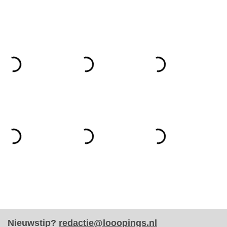
Nieuwstip?
redactie@looopings.nl