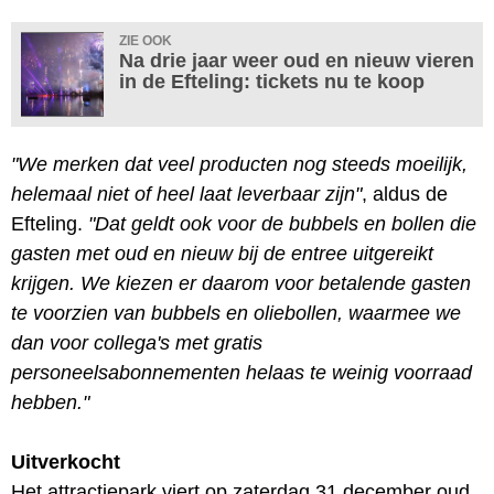
ZIE OOK
Na drie jaar weer oud en nieuw vieren
in de Efteling: tickets nu te koop
"We merken dat veel producten nog steeds moeilijk,
helemaal niet of heel laat leverbaar zijn"
, aldus de
Efteling.
"Dat geldt ook voor de bubbels en bollen die
gasten met oud en nieuw bij de entree uitgereikt
krijgen. We kiezen er daarom voor betalende gasten
te voorzien van bubbels en oliebollen, waarmee we
dan voor collega's met gratis
personeelsabonnementen helaas te weinig voorraad
hebben."
Uitverkocht
Het attractiepark viert op zaterdag 31 december oud