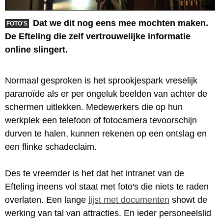
Dat we dit nog eens mee mochten maken.
FOTO'S
De Efteling die zelf vertrouwelijke informatie
online slingert.
Normaal gesproken is het sprookjespark vreselijk
paranoïde als er per ongeluk beelden van achter de
schermen uitlekken. Medewerkers die op hun
werkplek een telefoon of fotocamera tevoorschijn
durven te halen, kunnen rekenen op een ontslag en
een flinke schadeclaim.
Des te vreemder is het dat het intranet van de
Efteling ineens vol staat met foto's die niets te raden
overlaten. Een lange
lijst met documenten
showt de
werking van tal van attracties. En ieder personeelslid