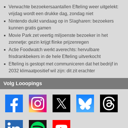
Verwachte bezoekersaantallen Efteling weer uitgelekt:
vrijdag wordt een drukke dag, zondag niet
Nintendo duikt vandaag op in Slagharen: bezoekers
kunnen gratis gamen
Movie Park zet veertig miljoenste bezoeker in het
zonnetje: gezin krijgt flinke prijzenregen
Actie Foodwatch werkt averechts: hervulbare
frisdrankbekers in de hele Efteling uitverkocht
Efteling is gestopt met communiceren dat het bedrijf in
2032 klimaatpositief wil zijn: dit zit erachter
Volg Looopings