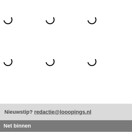
Nieuwstip?
redactie@looopings.nl
Net binnen