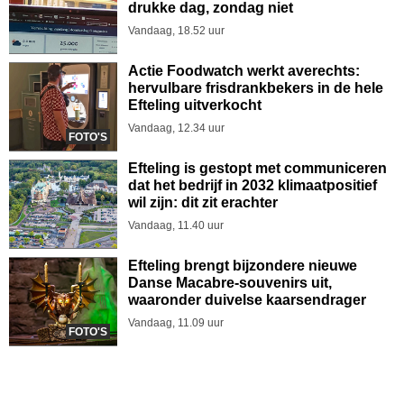
drukke dag, zondag niet
Vandaag, 18.52 uur
Actie Foodwatch werkt averechts:
hervulbare frisdrankbekers in de hele
Efteling uitverkocht
Vandaag, 12.34 uur
FOTO'S
Efteling is gestopt met communiceren
dat het bedrijf in 2032 klimaatpositief
wil zijn: dit zit erachter
Vandaag, 11.40 uur
Efteling brengt bijzondere nieuwe
Danse Macabre-souvenirs uit,
waaronder duivelse kaarsendrager
Vandaag, 11.09 uur
FOTO'S