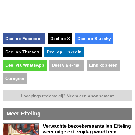
Deel op Facebook
Deel op X
Deel op Bluesky
Deel op Threads
Deel op LinkedIn
Deel via WhatsApp
Deel via e-mail
Link kopiëren
Corrigeer
Looopings reclamevrij?
Neem een abonnement
Meer Efteling
Verwachte bezoekersaantallen Efteling
weer uitgelekt: vrijdag wordt een