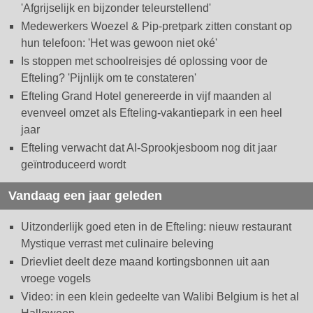
'Afgrijselijk en bijzonder teleurstellend'
Medewerkers Woezel & Pip-pretpark zitten constant op
hun telefoon: 'Het was gewoon niet oké'
Is stoppen met schoolreisjes dé oplossing voor de
Efteling? 'Pijnlijk om te constateren'
Efteling Grand Hotel genereerde in vijf maanden al
evenveel omzet als Efteling-vakantiepark in een heel
jaar
Efteling verwacht dat AI-Sprookjesboom nog dit jaar
geïntroduceerd wordt
Vandaag een jaar geleden
Uitzonderlijk goed eten in de Efteling: nieuw restaurant
Mystique verrast met culinaire beleving
Drievliet deelt deze maand kortingsbonnen uit aan
vroege vogels
Video: in een klein gedeelte van Walibi Belgium is het al