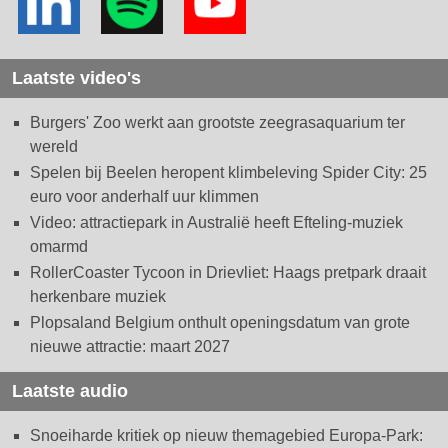
Laatste video's
Burgers' Zoo werkt aan grootste zeegrasaquarium ter
wereld
Spelen bij Beelen heropent klimbeleving Spider City: 25
euro voor anderhalf uur klimmen
Video: attractiepark in Australië heeft Efteling-muziek
omarmd
RollerCoaster Tycoon in Drievliet: Haags pretpark draait
herkenbare muziek
Plopsaland Belgium onthult openingsdatum van grote
nieuwe attractie: maart 2027
Laatste audio
Snoeiharde kritiek op nieuw themagebied Europa-Park: