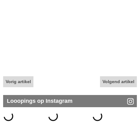
Vorig artikel
Volgend artikel
Looopings op Instagram