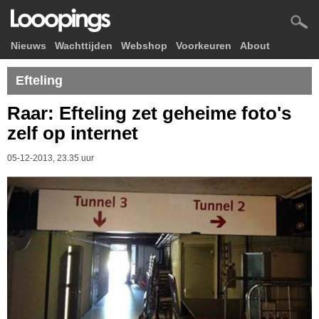
Nieuws
Wachttijden
Webshop
Voorkeuren
About
Efteling
Raar: Efteling zet geheime foto's
zelf op internet
05-12-2013, 23.35 uur