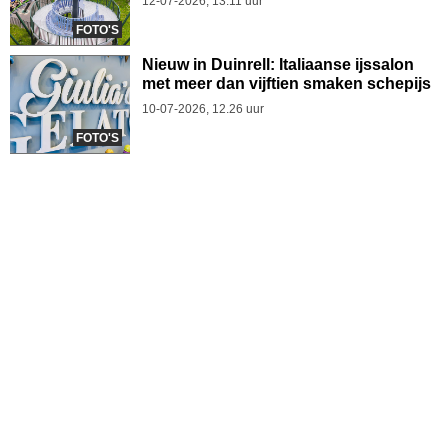
12-07-2026, 13.11 uur
FOTO'S
Nieuw in Duinrell: Italiaanse ijssalon
met meer dan vijftien smaken schepijs
10-07-2026, 12.26 uur
FOTO'S