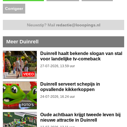
Corrigeer
Nieuwstip? Mail
redactie@looopings.nl
Meer Duinrell
Duinrell haalt bekende slogan van stal
voor landelijke tv-comeback
27-07-2026, 13.59 uur
VIDEO
Duinrell serveert schepijs in
opvallende kikkerkoppen
24-07-2026, 16.24 uur
FOTO'S
Oude achtbaan krijgt tweede leven bij
nieuwe attractie in Duinrell