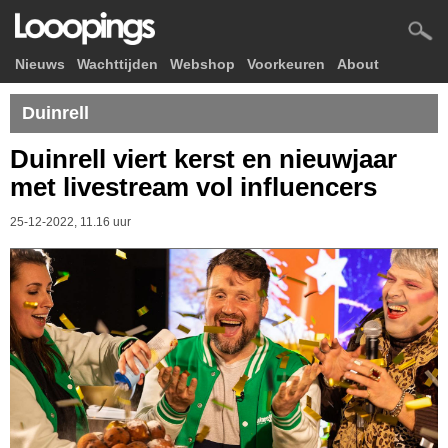
Nieuws
Wachttijden
Webshop
Voorkeuren
About
Duinrell
Duinrell viert kerst en nieuwjaar
met livestream vol influencers
25-12-2022, 11.16 uur