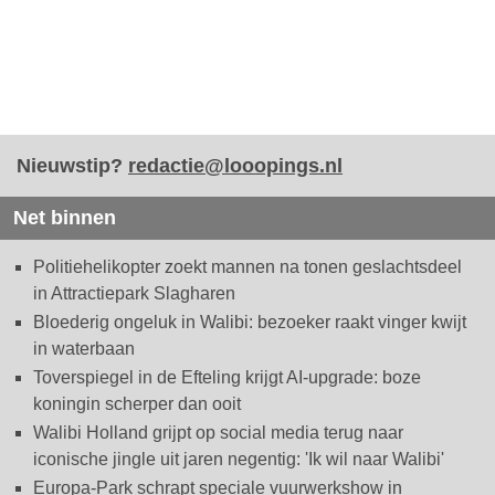
Nieuwstip?
redactie@looopings.nl
Net binnen
Politiehelikopter zoekt mannen na tonen geslachtsdeel
in Attractiepark Slagharen
Bloederig ongeluk in Walibi: bezoeker raakt vinger kwijt
in waterbaan
Toverspiegel in de Efteling krijgt AI-upgrade: boze
koningin scherper dan ooit
Walibi Holland grijpt op social media terug naar
iconische jingle uit jaren negentig: 'Ik wil naar Walibi'
Europa-Park schrapt speciale vuurwerkshow in