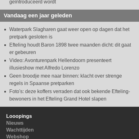
geïntroduceerd wordt
Vandaag een jaar geleden
Waterpark Slagharen gaat weer open op dagen dat het
pretpark gesloten is
Efteling houdt Baron 1898 twee maanden dicht: dit gaat
er gebeuren
Video: Avonturenpark Hellendoorn presenteert
illusieshow met Alfredo Lorenzo
Geen broodje mee naar binnen: klacht over strenge
regels in Spaanse pretparken
Foto's: deze koffers verraden dat ook bekende Efteling-
bewoners in het Efteling Grand Hotel slapen
Looopings
Nieuws
Wachttijden
Webshop