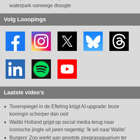
waterpark vanwege droogte
Volg Looopings
Laatste video's
Toverspiegel in de Efteling krijgt AI-upgrade: boze
koningin scherper dan ooit
Walibi Holland grijpt op social media terug naar
iconische jingle uit jaren negentig: 'Ik wil naar Walibi'
Burgers' Zoo werkt aan grootste zeegrasaquarium ter