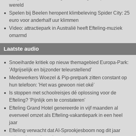
wereld
Spelen bij Beelen heropent klimbeleving Spider City: 25
euro voor anderhalf uur klimmen
Video: attractiepark in Australië heeft Efteling-muziek
omarmd
Laatste audio
Snoeiharde kritiek op nieuw themagebied Europa-Park:
'Afgrijselijk en bijzonder teleurstellend'
Medewerkers Woezel & Pip-pretpark zitten constant op
hun telefoon: 'Het was gewoon niet oké'
Is stoppen met schoolreisjes dé oplossing voor de
Efteling? 'Pijnlijk om te constateren'
Efteling Grand Hotel genereerde in vijf maanden al
evenveel omzet als Efteling-vakantiepark in een heel
jaar
Efteling verwacht dat AI-Sprookjesboom nog dit jaar