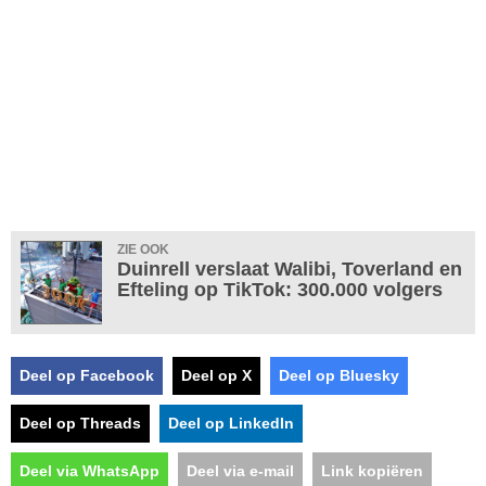
ZIE OOK
Duinrell verslaat Walibi, Toverland en
Efteling op TikTok: 300.000 volgers
Deel op Facebook
Deel op X
Deel op Bluesky
Deel op Threads
Deel op LinkedIn
Deel via WhatsApp
Deel via e-mail
Link kopiëren