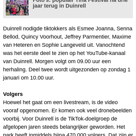
jaar terug in Duinrell
Duinrell nodigde tiktokkers als Esmee Joanna, Senna
Bellod, Quincy Voorhout, Jeffrey Parmentier, Maxime
van Heteren en Sophie Langeveld uit. Vanochtend
was het eerste deel te zien op het YouTube-kanaal
van Duinrell. Morgen volgt om 09.00 uur een
herhaling. Deel twee wordt uitgezonden op zondag 1
januari om 10.00 uur.
Volgers
Hoewel het gaat om een livestream, is de video
vooraf opgenomen. Er komen ook veel dronebeelden
voorbij. Voor Duinrell is de TikTok-doelgroep de
afgelopen jaren steeds belangrijker geworden. Het
park heeft inmiddels bijna 470.000 volgers. Dat zijn er