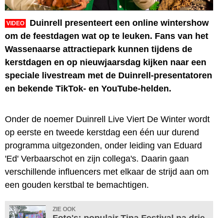
Duinrell presenteert een online wintershow
VIDEO
om de feestdagen wat op te leuken. Fans van het
Wassenaarse attractiepark kunnen tijdens de
kerstdagen en op nieuwjaarsdag kijken naar een
speciale livestream met de Duinrell-presentatoren
en bekende TikTok- en YouTube-helden.
Onder de noemer Duinrell Live Viert De Winter wordt
op eerste en tweede kerstdag een één uur durend
programma uitgezonden, onder leiding van Eduard
'Ed' Verbaarschot en zijn collega's. Daarin gaan
verschillende influencers met elkaar de strijd aan om
een gouden kerstbal te bemachtigen.
ZIE OOK
Foto's: populair Tina Festival na drie