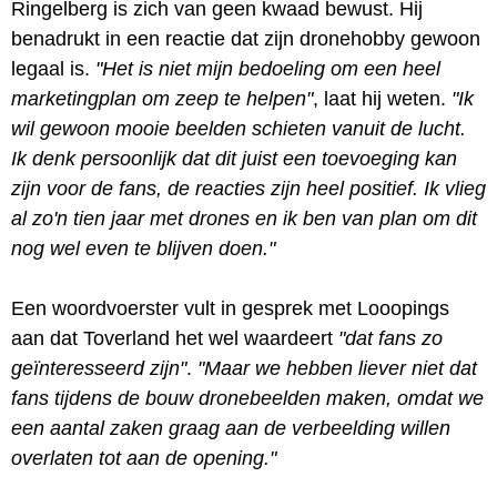
Ringelberg is zich van geen kwaad bewust. Hij
benadrukt in een reactie dat zijn dronehobby gewoon
legaal is.
"Het is niet mijn bedoeling om een heel
marketingplan om zeep te helpen"
, laat hij weten.
"Ik
wil gewoon mooie beelden schieten vanuit de lucht.
Ik denk persoonlijk dat dit juist een toevoeging kan
zijn voor de fans, de reacties zijn heel positief. Ik vlieg
al zo'n tien jaar met drones en ik ben van plan om dit
nog wel even te blijven doen."
Een woordvoerster vult in gesprek met Looopings
aan dat Toverland het wel waardeert
"dat fans zo
geïnteresseerd zijn"
.
"Maar we hebben liever niet dat
fans tijdens de bouw dronebeelden maken, omdat we
een aantal zaken graag aan de verbeelding willen
overlaten tot aan de opening."