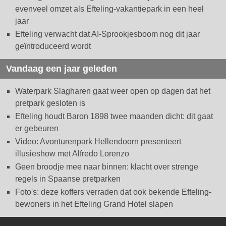
evenveel omzet als Efteling-vakantiepark in een heel
jaar
Efteling verwacht dat AI-Sprookjesboom nog dit jaar
geïntroduceerd wordt
Vandaag een jaar geleden
Waterpark Slagharen gaat weer open op dagen dat het
pretpark gesloten is
Efteling houdt Baron 1898 twee maanden dicht: dit gaat
er gebeuren
Video: Avonturenpark Hellendoorn presenteert
illusieshow met Alfredo Lorenzo
Geen broodje mee naar binnen: klacht over strenge
regels in Spaanse pretparken
Foto's: deze koffers verraden dat ook bekende Efteling-
bewoners in het Efteling Grand Hotel slapen