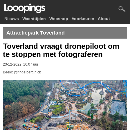
Nieuws
Wachttijden
Webshop
Voorkeuren
About
Attractiepark Toverland
Toverland vraagt dronepiloot om
te stoppen met fotograferen
23-12-2022, 16.07 uur
Beeld: @ringelberg.nick