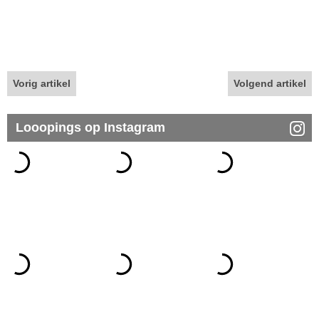
Vorig artikel
Volgend artikel
Looopings op Instagram