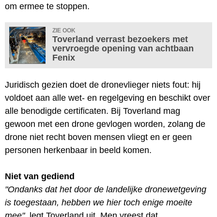
om ermee te stoppen.
ZIE OOK
Toverland verrast bezoekers met
vervroegde opening van achtbaan
Fenix
Juridisch gezien doet de dronevlieger niets fout: hij
voldoet aan alle wet- en regelgeving en beschikt over
alle benodigde certificaten. Bij Toverland mag
gewoon met een drone gevlogen worden, zolang de
drone niet recht boven mensen vliegt en er geen
personen herkenbaar in beeld komen.
Niet van gediend
"Ondanks dat het door de landelijke dronewetgeving
is toegestaan, hebben we hier toch enige moeite
mee"
, legt Toverland uit. Men vreest dat