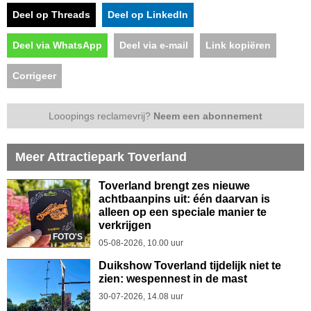
Deel op Threads
Deel op LinkedIn
Deel via WhatsApp
Deel via e-mail
Link kopiëren
Corrigeer
Looopings reclamevrij?
Neem een abonnement
Meer Attractiepark Toverland
Toverland brengt zes nieuwe
achtbaanpins uit: één daarvan is
alleen op een speciale manier te
verkrijgen
FOTO'S
05-08-2026, 10.00 uur
Duikshow Toverland tijdelijk niet te
zien: wespennest in de mast
30-07-2026, 14.08 uur