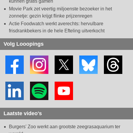
kunnen gratis gamen
Movie Park zet veertig miljoenste bezoeker in het
zonnetje: gezin krijgt flinke prijzenregen
Actie Foodwatch werkt averechts: hervulbare
frisdrankbekers in de hele Efteling uitverkocht
Volg Looopings
Laatste video's
Burgers' Zoo werkt aan grootste zeegrasaquarium ter