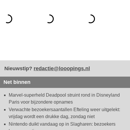
Nieuwstip?
redactie@looopings.nl
Net binnen
Marvel-superheld Deadpool struint rond in Disneyland
Paris voor bijzondere opnames
Verwachte bezoekersaantallen Efteling weer uitgelekt:
vrijdag wordt een drukke dag, zondag niet
Nintendo duikt vandaag op in Slagharen: bezoekers