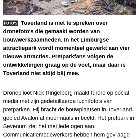
Toverland is niet te spreken over
FOTO'S
dronefoto's die gemaakt worden van
bouwwerkzaamheden. In het Limburgse
attractiepark wordt momenteel gewerkt aan vier
nieuwe attracties. Pretparkfans volgen de
ontwikkelingen graag op de voet, maar daar is
Toverland niet altijd blij mee.
Dronepiloot Nick Ringelberg maakt furore op social
media met zijn gedetailleerde luchtfoto's van
pretparken. Hij bracht de bouwplaatsen in Toverland-
gebied Avalon al meermaals in beeld. Het pretpark in
Sevenum ziet het met lede ogen aan.
Communicatiemedewerkers hebben hem gevraagd