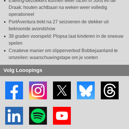
Efteling-bezoekers kunnen weer racen in Joris en de
Draak: houten achtbaan na weken weer volledig
operationeel
PortAventura trekt na 27 seizoenen de stekker uit
bekroonde avondshow
38 graden voorspeld: Plopsa laat kinderen in de sneeuw
spelen
Creatieve manier om slipperverbod Bobbejaanland te
omzeilen: waarschuwingstape om je voeten
Volg Looopings