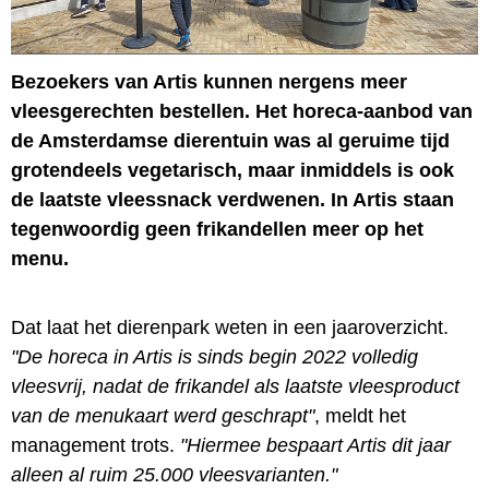
Bezoekers van Artis kunnen nergens meer
vleesgerechten bestellen. Het horeca-aanbod van
de Amsterdamse dierentuin was al geruime tijd
grotendeels vegetarisch, maar inmiddels is ook
de laatste vleessnack verdwenen. In Artis staan
tegenwoordig geen frikandellen meer op het
menu.
Dat laat het dierenpark weten in een jaaroverzicht.
"De horeca in Artis is sinds begin 2022 volledig
vleesvrij, nadat de frikandel als laatste vleesproduct
van de menukaart werd geschrapt"
, meldt het
management trots.
"Hiermee bespaart Artis dit jaar
alleen al ruim 25.000 vleesvarianten."