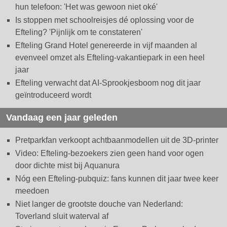
hun telefoon: 'Het was gewoon niet oké'
Is stoppen met schoolreisjes dé oplossing voor de
Efteling? 'Pijnlijk om te constateren'
Efteling Grand Hotel genereerde in vijf maanden al
evenveel omzet als Efteling-vakantiepark in een heel
jaar
Efteling verwacht dat AI-Sprookjesboom nog dit jaar
geïntroduceerd wordt
Vandaag een jaar geleden
Pretparkfan verkoopt achtbaanmodellen uit de 3D-printer
Video: Efteling-bezoekers zien geen hand voor ogen
door dichte mist bij Aquanura
Nóg een Efteling-pubquiz: fans kunnen dit jaar twee keer
meedoen
Niet langer de grootste douche van Nederland:
Toverland sluit waterval af