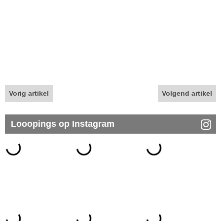
Vorig artikel
Volgend artikel
Looopings op Instagram