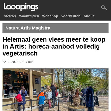
Nieuws
Wachttijden
Webshop
Voorkeuren
About
Natura Artis Magistra
Helemaal geen vlees meer te koop
in Artis: horeca-aanbod volledig
vegetarisch
22-12-2022, 22.17 uur