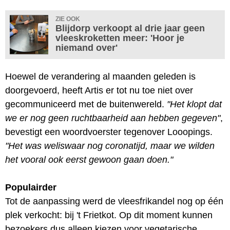
ZIE OOK
Blijdorp verkoopt al drie jaar geen
vleeskroketten meer: 'Hoor je
niemand over'
Hoewel de verandering al maanden geleden is
doorgevoerd, heeft Artis er tot nu toe niet over
gecommuniceerd met de buitenwereld.
"Het klopt dat
we er nog geen ruchtbaarheid aan hebben gegeven"
,
bevestigt een woordvoerster tegenover Looopings.
"Het was weliswaar nog coronatijd, maar we wilden
het vooral ook eerst gewoon gaan doen."
Populairder
Tot de aanpassing werd de vleesfrikandel nog op één
plek verkocht: bij 't Frietkot. Op dit moment kunnen
bezoekers dus alleen kiezen voor vegetarische