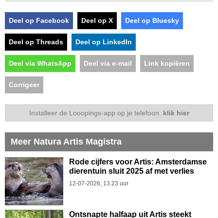
Deel op Facebook
Deel op X
Deel op Bluesky
Deel op Threads
Deel op LinkedIn
Deel via WhatsApp
Deel via e-mail
Link kopiëren
Corrigeer
Installeer de Looopings-app op je telefoon:
klik hier
Meer Natura Artis Magistra
Rode cijfers voor Artis: Amsterdamse
dierentuin sluit 2025 af met verlies
12-07-2026, 13.23 uur
Ontsnapte halfaap uit Artis steekt