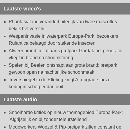
Laatste video's
Phantasialand verandert uiterlijk van twee mascottes:
bekijk het verschil
Wespeninvasie in waterpark Europa-Park: bezoekers
Rulantica belaagd door stekende insecten
Alweer brand in Italiaans pretpark Gardaland: generator
vliegt in brand na stroomstoring
Spelen bij Beelen ontsnapt aan grote brand: pretpark
gewoon open na nachtelijke schoonmaak
Toverspiegel in de Efteling krijgt AI-upgrade: boze
koningin scherper dan ooit
Laatste audio
Snoeiharde kritiek op nieuw themagebied Europa-Park:
'Afgrijselijk en bijzonder teleurstellend'
Medewerkers Woezel & Pip-pretpark zitten constant op