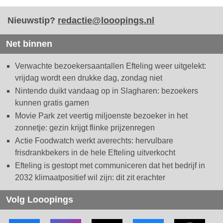
Nieuwstip?
redactie@looopings.nl
Net binnen
Verwachte bezoekersaantallen Efteling weer uitgelekt:
vrijdag wordt een drukke dag, zondag niet
Nintendo duikt vandaag op in Slagharen: bezoekers
kunnen gratis gamen
Movie Park zet veertig miljoenste bezoeker in het
zonnetje: gezin krijgt flinke prijzenregen
Actie Foodwatch werkt averechts: hervulbare
frisdrankbekers in de hele Efteling uitverkocht
Efteling is gestopt met communiceren dat het bedrijf in
2032 klimaatpositief wil zijn: dit zit erachter
Volg Looopings