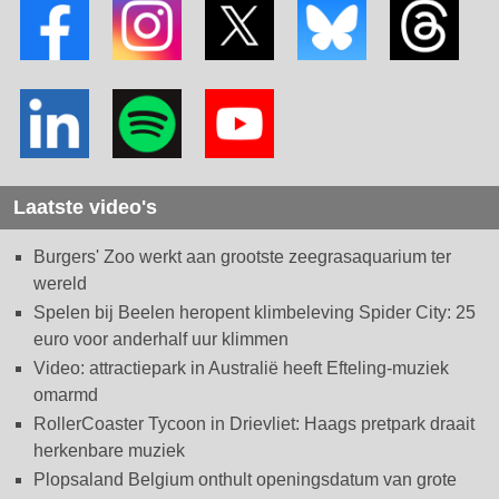
Laatste video's
Burgers' Zoo werkt aan grootste zeegrasaquarium ter
wereld
Spelen bij Beelen heropent klimbeleving Spider City: 25
euro voor anderhalf uur klimmen
Video: attractiepark in Australië heeft Efteling-muziek
omarmd
RollerCoaster Tycoon in Drievliet: Haags pretpark draait
herkenbare muziek
Plopsaland Belgium onthult openingsdatum van grote