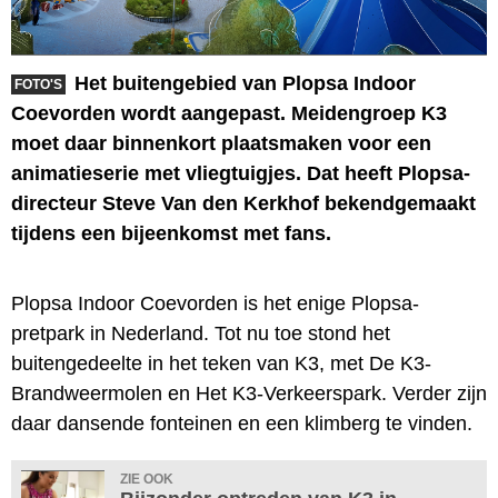
Het buitengebied van Plopsa Indoor
FOTO'S
Coevorden wordt aangepast. Meidengroep K3
moet daar binnenkort plaatsmaken voor een
animatieserie met vliegtuigjes. Dat heeft Plopsa-
directeur Steve Van den Kerkhof bekendgemaakt
tijdens een bijeenkomst met fans.
Plopsa Indoor Coevorden is het enige Plopsa-
pretpark in Nederland. Tot nu toe stond het
buitengedeelte in het teken van K3, met De K3-
Brandweermolen en Het K3-Verkeerspark. Verder zijn
daar dansende fonteinen en een klimberg te vinden.
ZIE OOK