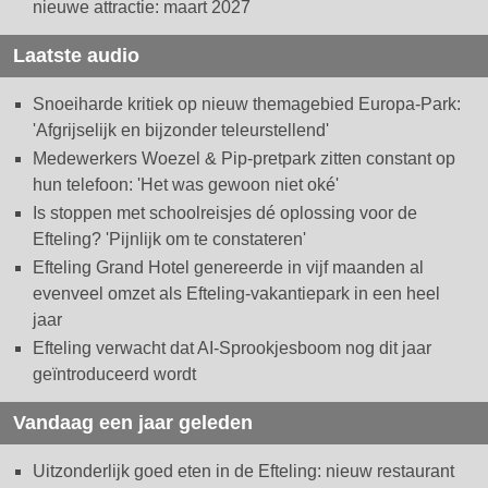
nieuwe attractie: maart 2027
Laatste audio
Snoeiharde kritiek op nieuw themagebied Europa-Park:
'Afgrijselijk en bijzonder teleurstellend'
Medewerkers Woezel & Pip-pretpark zitten constant op
hun telefoon: 'Het was gewoon niet oké'
Is stoppen met schoolreisjes dé oplossing voor de
Efteling? 'Pijnlijk om te constateren'
Efteling Grand Hotel genereerde in vijf maanden al
evenveel omzet als Efteling-vakantiepark in een heel
jaar
Efteling verwacht dat AI-Sprookjesboom nog dit jaar
geïntroduceerd wordt
Vandaag een jaar geleden
Uitzonderlijk goed eten in de Efteling: nieuw restaurant