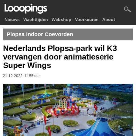
Nieuws
Wachttijden
Webshop
Voorkeuren
About
Plopsa Indoor Coevorden
Nederlands Plopsa-park wil K3
vervangen door animatieserie
Super Wings
21-12-2022, 11.55 uur