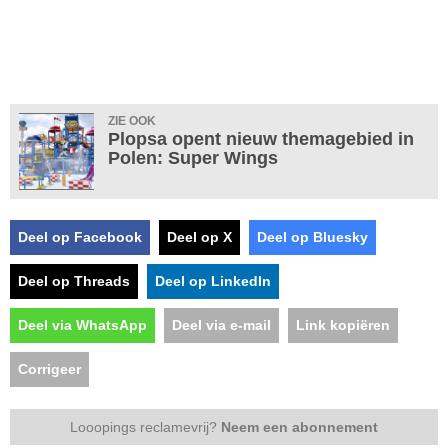
ZIE OOK
Plopsa opent nieuw themagebied in
Polen: Super Wings
Deel op Facebook
Deel op X
Deel op Bluesky
Deel op Threads
Deel op LinkedIn
Deel via WhatsApp
Deel via e-mail
Link kopiëren
Corrigeer
Looopings reclamevrij?
Neem een abonnement