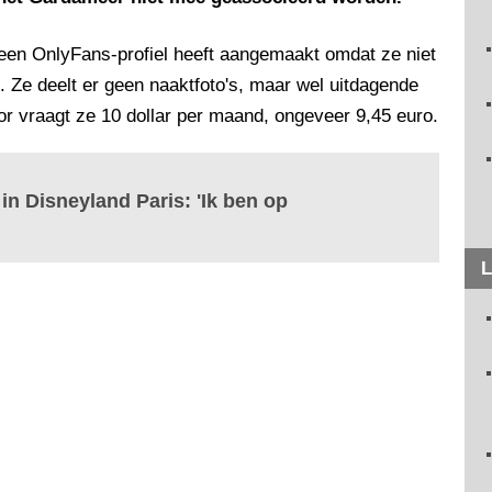
e een OnlyFans-profiel heeft aangemaakt omdat ze niet
 Ze deelt er geen naaktfoto's, maar wel uitdagende
or vraagt ze 10 dollar per maand, ongeveer 9,45 euro.
in Disneyland Paris: 'Ik ben op
L