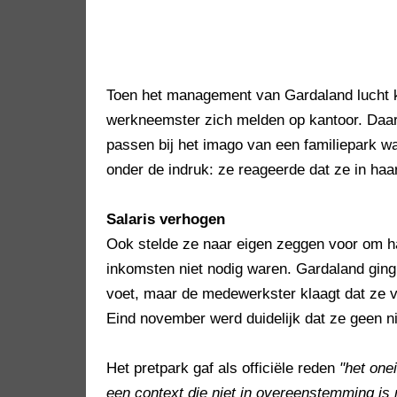
Toen het management van Gardaland lucht k
werkneemster zich melden op kantoor. Daar k
passen bij het imago van een familiepark w
onder de indruk: ze reageerde dat ze in haar
Salaris verhogen
Ook stelde ze naar eigen zeggen voor om ha
inkomsten niet nodig waren. Gardaland ging 
voet, maar de medewerkster klaagt dat ze 
Eind november werd duidelijk dat ze geen ni
Het pretpark gaf als officiële reden
"het one
een context die niet in overeenstemming is 