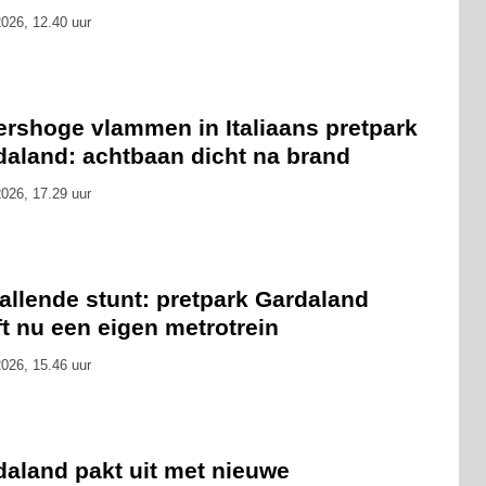
026, 12.40 uur
ershoge vlammen in Italiaans pretpark
daland: achtbaan dicht na brand
026, 17.29 uur
allende stunt: pretpark Gardaland
t nu een eigen metrotrein
026, 15.46 uur
daland pakt uit met nieuwe