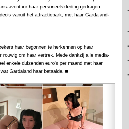
Fans-avontuur haar personeelskleding gedragen
eo's vanuit het attractiepark, met haar Gardaland-
oekers haar begonnen te herkennen op haar
er rouwig om haar vertrek. Mede dankzij alle media-
el enkele duizenden euro's per maand met haar
 wat Gardaland haar betaalde.
■