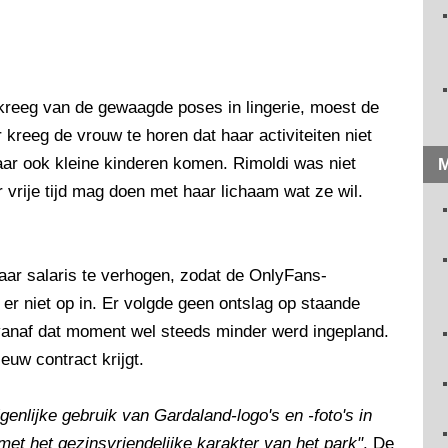
reeg van de gewaagde poses in lingerie, moest de
reeg de vrouw te horen dat haar activiteiten niet
aar ook kleine kinderen komen. Rimoldi was niet
M
 vrije tijd mag doen met haar lichaam wat ze wil.
ar salaris te verhogen, zodat de OnlyFans-
er niet op in. Er volgde geen ontslag op staande
vanaf dat moment wel steeds minder werd ingepland.
euw contract krijgt.
igenlijke gebruik van Gardaland-logo's en -foto's in
met het gezinsvriendelijke karakter van het park"
. De