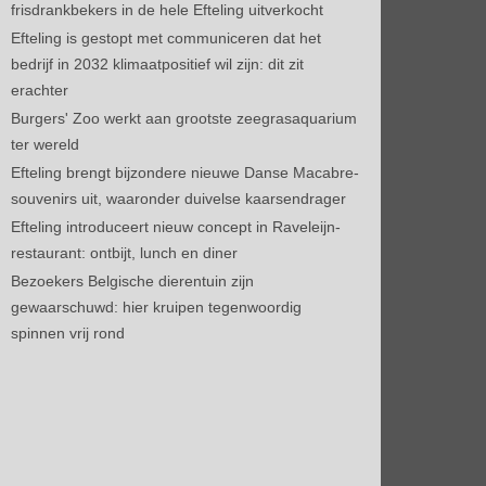
frisdrankbekers in de hele Efteling uitverkocht
Efteling is gestopt met communiceren dat het
bedrijf in 2032 klimaatpositief wil zijn: dit zit
erachter
Burgers' Zoo werkt aan grootste zeegrasaquarium
ter wereld
Efteling brengt bijzondere nieuwe Danse Macabre-
souvenirs uit, waaronder duivelse kaarsendrager
Efteling introduceert nieuw concept in Raveleijn-
restaurant: ontbijt, lunch en diner
Bezoekers Belgische dierentuin zijn
gewaarschuwd: hier kruipen tegenwoordig
spinnen vrij rond