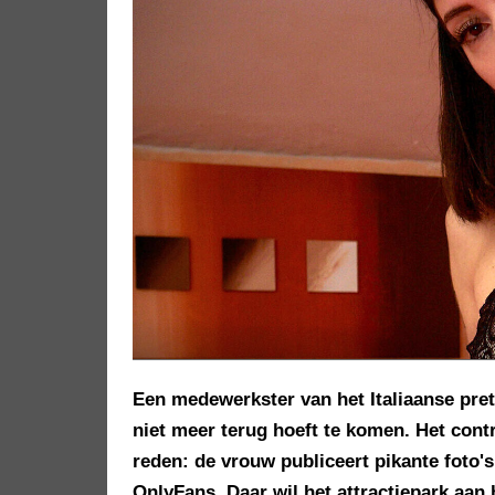
Een medewerkster van het Italiaanse pret
niet meer terug hoeft te komen. Het contr
reden: de vrouw publiceert pikante foto's
OnlyFans. Daar wil het attractiepark aa