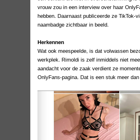
vrouw zou in een interview over haar Only
hebben. Daarnaast publiceerde ze TikTok-vid
naambadge zichtbaar in beeld.
Herkennen
Wat ook meespeelde, is dat volwassen bez
werkplek. Rimoldi is zelf inmiddels niet me
aandacht voor de zaak verdient ze momente
OnlyFans-pagina. Dat is een stuk meer dan