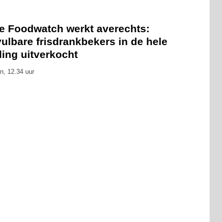
ie Foodwatch werkt averechts:
ulbare frisdrankbekers in de hele
ling uitverkocht
n, 12.34 uur