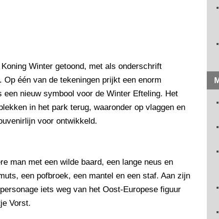
Koning Winter getoond, met als onderschrift
. Op één van de tekeningen prijkt een enorm
M
als een nieuw symbool voor de Winter Efteling. Het
ekken in het park terug, waaronder op vlaggen en
uvenirlijn voor ontwikkeld.
re man met een wilde baard, een lange neus en
muts, een pofbroek, een mantel en een staf. Aan zijn
t personage iets weg van het Oost-Europese figuur
je Vorst.