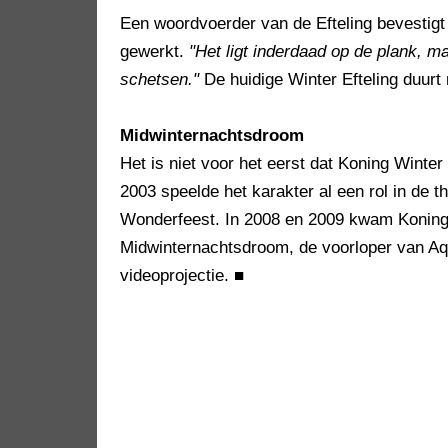
Een woordvoerder van de Efteling bevestigt 
gewerkt.
"Het ligt inderdaad op de plank, maa
schetsen."
De huidige Winter Efteling duurt
Midwinternachtsdroom
Het is niet voor het eerst dat Koning Winter
2003 speelde het karakter al een rol in de t
Wonderfeest. In 2008 en 2009 kwam Koning 
Midwinternachtsdroom, de voorloper van Aqu
videoprojectie.
■