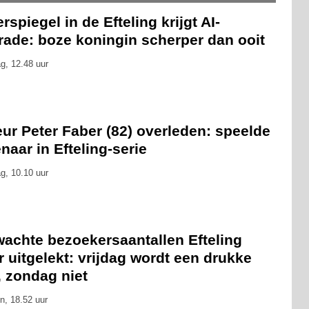
rspiegel in de Efteling krijgt AI-
rade: boze koningin scherper dan ooit
g, 12.48 uur
ur Peter Faber (82) overleden: speelde
naar in Efteling-serie
g, 10.10 uur
wachte bezoekersaantallen Efteling
 uitgelekt: vrijdag wordt een drukke
, zondag niet
n, 18.52 uur