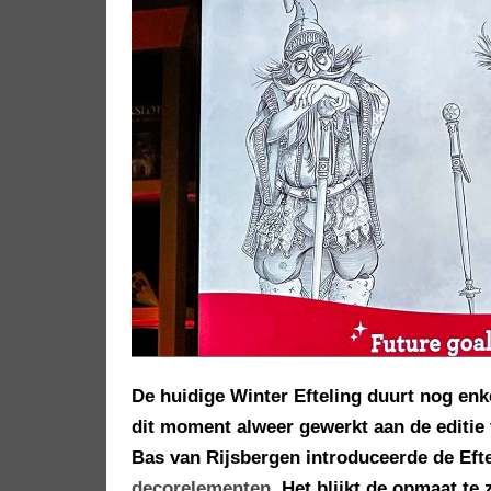
De huidige Winter Efteling duurt nog en
dit moment alweer gewerkt aan de editie 
Bas van Rijsbergen introduceerde de Eft
decorelementen
. Het blijkt de opmaat te