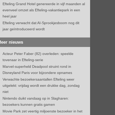
Efteling Grand Hotel genereerde in vijf maanden al
evenveel omzet als Efteling-vakantiepark in een
heel jaar
Efteling verwacht dat AI-Sprookjesboom nog dit
jaar geïntroduceerd wordt
eer nieuws
Acteur Peter Faber (82) overleden: speelde
tovenaar in Efteling-serie
Marvel-superheld Deadpool struint rond in
Disneyland Paris voor bijzondere opnames
Verwachte bezoekersaantallen Efteling weer
uitgelekt: vrijdag wordt een drukke dag, zondag
niet
Nintendo duikt vandaag op in Slagharen:
bezoekers kunnen gratis gamen
Movie Park zet veertig miljoenste bezoeker in het