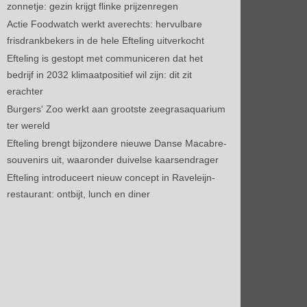
zonnetje: gezin krijgt flinke prijzenregen
Actie Foodwatch werkt averechts: hervulbare
frisdrankbekers in de hele Efteling uitverkocht
Efteling is gestopt met communiceren dat het
bedrijf in 2032 klimaatpositief wil zijn: dit zit
erachter
Burgers' Zoo werkt aan grootste zeegrasaquarium
ter wereld
Efteling brengt bijzondere nieuwe Danse Macabre-
souvenirs uit, waaronder duivelse kaarsendrager
Efteling introduceert nieuw concept in Raveleijn-
restaurant: ontbijt, lunch en diner