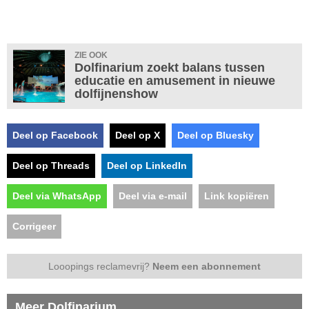
ZIE OOK
Dolfinarium zoekt balans tussen
educatie en amusement in nieuwe
dolfijnenshow
Deel op Facebook
Deel op X
Deel op Bluesky
Deel op Threads
Deel op LinkedIn
Deel via WhatsApp
Deel via e-mail
Link kopiëren
Corrigeer
Looopings reclamevrij?
Neem een abonnement
Meer Dolfinarium