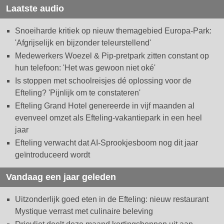
Laatste audio
Snoeiharde kritiek op nieuw themagebied Europa-Park:
'Afgrijselijk en bijzonder teleurstellend'
Medewerkers Woezel & Pip-pretpark zitten constant op
hun telefoon: 'Het was gewoon niet oké'
Is stoppen met schoolreisjes dé oplossing voor de
Efteling? 'Pijnlijk om te constateren'
Efteling Grand Hotel genereerde in vijf maanden al
evenveel omzet als Efteling-vakantiepark in een heel
jaar
Efteling verwacht dat AI-Sprookjesboom nog dit jaar
geïntroduceerd wordt
Vandaag een jaar geleden
Uitzonderlijk goed eten in de Efteling: nieuw restaurant
Mystique verrast met culinaire beleving