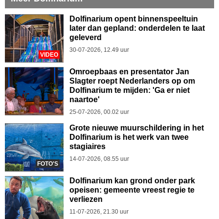
Dolfinarium opent binnenspeeltuin
later dan gepland: onderdelen te laat
geleverd
30-07-2026, 12.49 uur
VIDEO
Omroepbaas en presentator Jan
Slagter roept Nederlanders op om
Dolfinarium te mijden: 'Ga er niet
naartoe'
25-07-2026, 00.02 uur
Grote nieuwe muurschildering in het
Dolfinarium is het werk van twee
stagiaires
14-07-2026, 08.55 uur
FOTO'S
Dolfinarium kan grond onder park
opeisen: gemeente vreest regie te
verliezen
11-07-2026, 21.30 uur