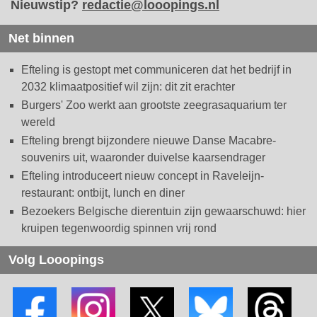
Nieuwstip?
redactie@looopings.nl
Net binnen
Efteling is gestopt met communiceren dat het bedrijf in
2032 klimaatpositief wil zijn: dit zit erachter
Burgers' Zoo werkt aan grootste zeegrasaquarium ter
wereld
Efteling brengt bijzondere nieuwe Danse Macabre-
souvenirs uit, waaronder duivelse kaarsendrager
Efteling introduceert nieuw concept in Raveleijn-
restaurant: ontbijt, lunch en diner
Bezoekers Belgische dierentuin zijn gewaarschuwd: hier
kruipen tegenwoordig spinnen vrij rond
Volg Looopings