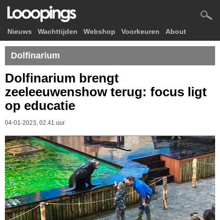
Nieuws
Wachttijden
Webshop
Voorkeuren
About
Dolfinarium
Dolfinarium brengt
zeeleeuwenshow terug: focus ligt
op educatie
04-01-2023, 02.41 uur