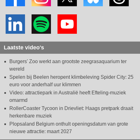
Laatste video's
Burgers' Zoo werkt aan grootste zeegrasaquarium ter
wereld
Spelen bij Beelen heropent klimbeleving Spider City: 25
euro voor anderhalf uur klimmen
Video: attractiepark in Australië heeft Efteling-muziek
omarmd
RollerCoaster Tycoon in Drievliet: Haags pretpark draait
herkenbare muziek
Plopsaland Belgium onthult openingsdatum van grote
nieuwe attractie: maart 2027