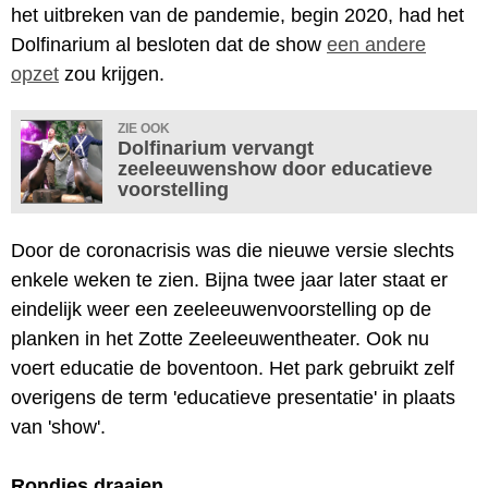
het uitbreken van de pandemie, begin 2020, had het
Dolfinarium al besloten dat de show
een andere
opzet
zou krijgen.
ZIE OOK
Dolfinarium vervangt
zeeleeuwenshow door educatieve
voorstelling
Door de coronacrisis was die nieuwe versie slechts
enkele weken te zien. Bijna twee jaar later staat er
eindelijk weer een zeeleeuwenvoorstelling op de
planken in het Zotte Zeeleeuwentheater. Ook nu
voert educatie de boventoon. Het park gebruikt zelf
overigens de term 'educatieve presentatie' in plaats
van 'show'.
Rondjes draaien