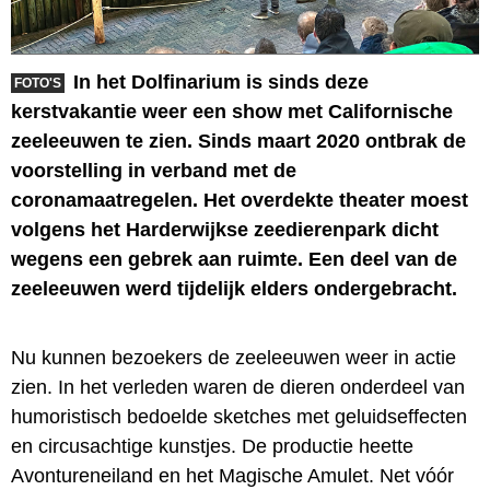
In het Dolfinarium is sinds deze
FOTO'S
kerstvakantie weer een show met Californische
zeeleeuwen te zien. Sinds maart 2020 ontbrak de
voorstelling in verband met de
coronamaatregelen. Het overdekte theater moest
volgens het Harderwijkse zeedierenpark dicht
wegens een gebrek aan ruimte. Een deel van de
zeeleeuwen werd tijdelijk elders ondergebracht.
Nu kunnen bezoekers de zeeleeuwen weer in actie
zien. In het verleden waren de dieren onderdeel van
humoristisch bedoelde sketches met geluidseffecten
en circusachtige kunstjes. De productie heette
Avontureneiland en het Magische Amulet. Net vóór