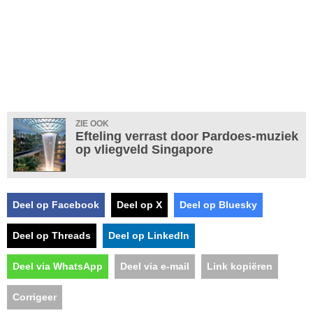
ZIE OOK
Efteling verrast door Pardoes-muziek
op vliegveld Singapore
Deel op Facebook
Deel op X
Deel op Bluesky
Deel op Threads
Deel op LinkedIn
Deel via WhatsApp
Deel via e-mail
Link kopiëren
Corrigeer