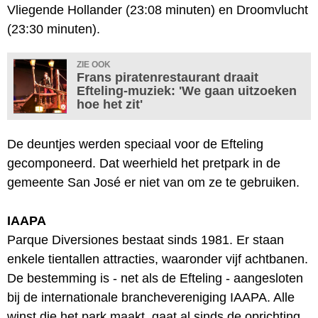
Vliegende Hollander (23:08 minuten) en Droomvlucht
(23:30 minuten).
ZIE OOK
Frans piratenrestaurant draait
Efteling-muziek: 'We gaan uitzoeken
hoe het zit'
De deuntjes werden speciaal voor de Efteling
gecomponeerd. Dat weerhield het pretpark in de
gemeente San José er niet van om ze te gebruiken.
IAAPA
Parque Diversiones bestaat sinds 1981. Er staan
enkele tientallen attracties, waaronder vijf achtbanen.
De bestemming is - net als de Efteling - aangesloten
bij de internationale branchevereniging IAAPA. Alle
winst die het park maakt, gaat al sinds de oprichting