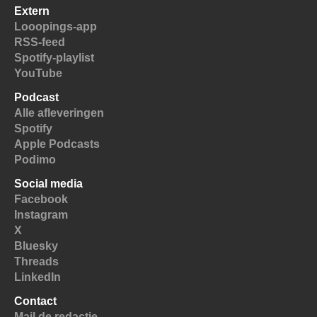
Extern
Looopings-app
RSS-feed
Spotify-playlist
YouTube
Podcast
Alle afleveringen
Spotify
Apple Podcasts
Podimo
Social media
Facebook
Instagram
X
Bluesky
Threads
LinkedIn
Contact
Mail de redactie