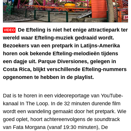
De Efteling is niet het enige attractiepark ter
VIDEO
wereld waar Efteling-muziek gedraaid wordt.
Bezoekers van een pretpark in Latijns-Amerika
horen ook bekende Efteling-melodieën tijdens
een dagje uit. Parque Diversiones, gelegen in
Costa Rica, blijkt verschillende Efteling-nummers
opgenomen te hebben in de playlist.
Dat is te horen in een videoreportage van YouTube-
kanaal In The Loop. In de 32 minuten durende film
wordt een wandeling gemaakt door het pretpark. Wie
goed oplet, hoort achtereenvolgens de soundtrack
van Fata Morgana (vanaf 19:30 minuten), De