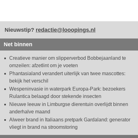
Nieuwstip?
redactie@looopings.nl
Net binnen
Creatieve manier om slipperverbod Bobbejaanland te
omzeilen: afzetlint om je voeten
Phantasialand verandert uiterlijk van twee mascottes:
bekijk het verschil
Wespeninvasie in waterpark Europa-Park: bezoekers
Rulantica belaagd door stekende insecten
Nieuwe leeuw in Limburgse dierentuin overlijdt binnen
anderhalve maand
Alweer brand in Italiaans pretpark Gardaland: generator
vliegt in brand na stroomstoring