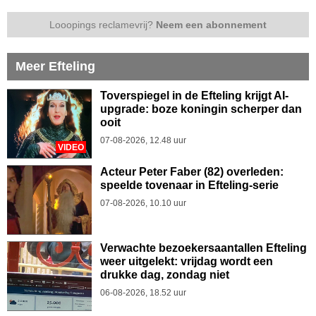
Looopings reclamevrij?
Neem een abonnement
Meer Efteling
Toverspiegel in de Efteling krijgt AI-
upgrade: boze koningin scherper dan
ooit
07-08-2026, 12.48 uur
VIDEO
Acteur Peter Faber (82) overleden:
speelde tovenaar in Efteling-serie
07-08-2026, 10.10 uur
Verwachte bezoekersaantallen Efteling
weer uitgelekt: vrijdag wordt een
drukke dag, zondag niet
06-08-2026, 18.52 uur