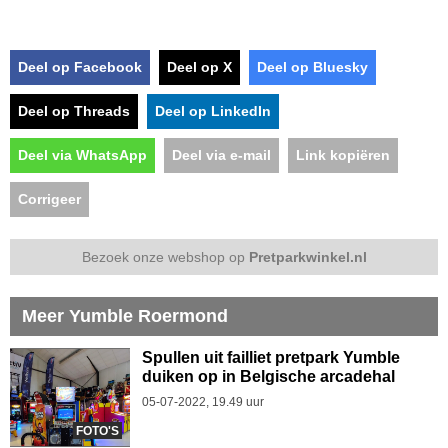
Deel op Facebook
Deel op X
Deel op Bluesky
Deel op Threads
Deel op LinkedIn
Deel via WhatsApp
Deel via e-mail
Link kopiëren
Corrigeer
Bezoek onze webshop op
Pretparkwinkel.nl
Meer Yumble Roermond
Spullen uit failliet pretpark Yumble
duiken op in Belgische arcadehal
05-07-2022, 19.49 uur
FOTO'S