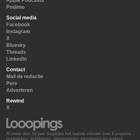
Apple Podcasts
Podimo
Social media
Facebook
Instagram
X
Bluesky
Threads
LinkedIn
Contact
Mail de redactie
Pers
Adverteren
Rewind
X
Al meer dan 16 jaar dagelijks het laatste nieuws over Europese
pretparken, achtbanen, dierentuinen, kermissen en andere