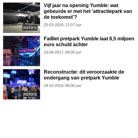
Vijf jaar na opening Yumble: wat
gebeurde er met het 'attractiepark van
de toekomst'?
25-03-2020, 22.07 uur
FOTO'S
Failliet pretpark Yumble laat 6,5 miljoen
euro schuld achter
23-06-2017, 09.00 uur
Reconstructie: dit veroorzaakte de
ondergang van pretpark Yumble
19-10-2016, 08.00 uur
FOTO'S