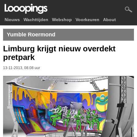
Nieuws
Wachttijden
Webshop
Voorkeuren
About
Yumble Roermond
Limburg krijgt nieuw overdekt
pretpark
13-11-2013, 08.08 uur