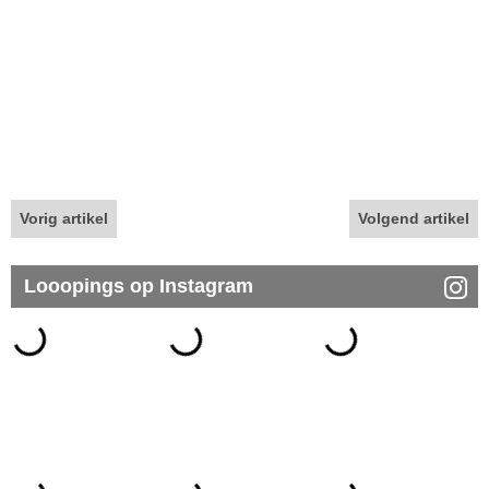
Vorig artikel
Volgend artikel
Looopings op Instagram