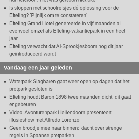
Is stoppen met schoolreisjes dé oplossing voor de
Efteling? 'Pijnlijk om te constateren'
Efteling Grand Hotel genereerde in vijf maanden al
evenveel omzet als Efteling-vakantiepark in een heel
jaar
Efteling verwacht dat AI-Sprookjesboom nog dit jaar
geïntroduceerd wordt
Vandaag een jaar geleden
Waterpark Slagharen gaat weer open op dagen dat het
pretpark gesloten is
Efteling houdt Baron 1898 twee maanden dicht: dit gaat
er gebeuren
Video: Avonturenpark Hellendoorn presenteert
illusieshow met Alfredo Lorenzo
Geen broodje mee naar binnen: klacht over strenge
regels in Spaanse pretparken