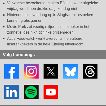
Verwachte bezoekersaantallen Efteling weer uitgelekt:
vrijdag wordt een drukke dag, zondag niet
Nintendo duikt vandaag op in Slagharen: bezoekers
kunnen gratis gamen
Movie Park zet veertig miljoenste bezoeker in het
zonnetje: gezin krijgt flinke prijzenregen
Actie Foodwatch werkt averechts: hervulbare
frisdrankbekers in de hele Efteling uitverkocht
Volg Looopings