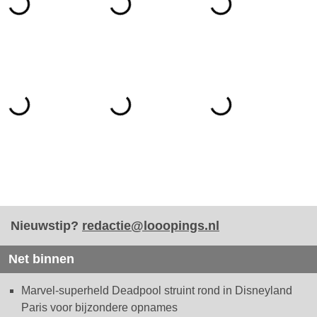
Nieuwstip?
redactie@looopings.nl
Net binnen
Marvel-superheld Deadpool struint rond in Disneyland
Paris voor bijzondere opnames